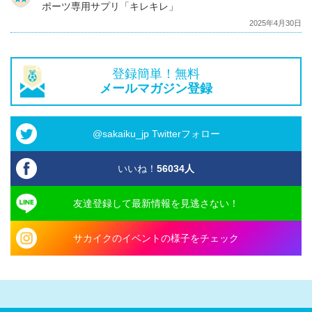
ポーツ専用サプリ「キレキレ」
2025年4月30日
登録簡単！無料
メールマガジン登録
@sakaiku_jp Twitterフォロー
いいね！
56034
人
友達登録して最新情報を見逃さない！
サカイクのイベントの様子をチェック