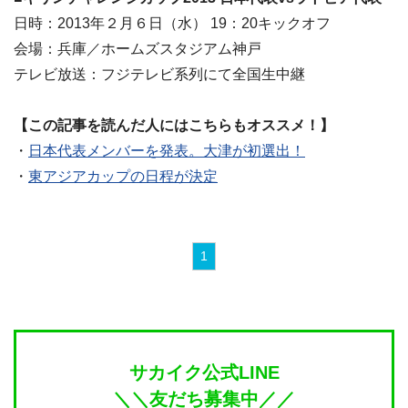
日時：2013年２月６日（水） 19：20キックオフ
会場：兵庫／ホームズスタジアム神戸
テレビ放送：フジテレビ系列にて全国生中継
【この記事を読んだ人にはこちらもオススメ！】
・
日本代表メンバーを発表。大津が初選出！
・
東アジアカップの日程が決定
1
サカイク公式LINE
＼＼友だち募集中／／