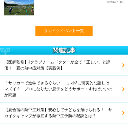
2026年7月 1日
サカイクイベント一覧
関連記事
【医師監修】Jクラブチームドクターが全て「正しい」と評
価！ 夏の熱中症対策【実践例】
「サッカーで進学できるぐらい......」小3に現実的な話しは
マズイ？ プロになりたい息子をどうサポートすればいいの
か問題
【夏合宿の熱中症対策】安心して子どもを預けられる！ サ
カイクキャンプが徹底する熱中症予防の秘訣とは？