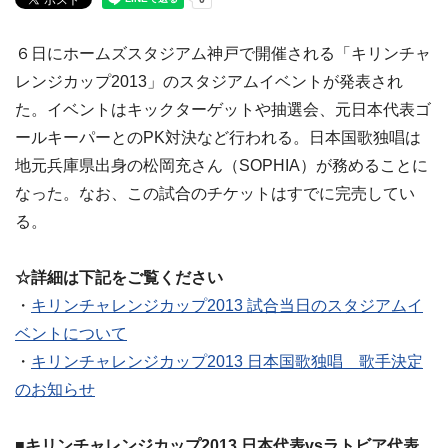
６日にホームズスタジアム神戸で開催される「キリンチャ
レンジカップ2013」のスタジアムイベントが発表され
た。イベントはキックターゲットや抽選会、元日本代表ゴ
ールキーパーとのPK対決など行われる。日本国歌独唱は
地元兵庫県出身の松岡充さん（SOPHIA）が務めることに
なった。なお、この試合のチケットはすでに完売してい
る。
☆詳細は下記をご覧ください
・
キリンチャレンジカップ2013 試合当日のスタジアムイ
ベントについて
・
キリンチャレンジカップ2013 日本国歌独唱 歌手決定
のお知らせ
■キリンチャレンジカップ2013 日本代表vsラトビア代表