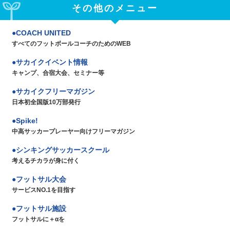
その他のメニュー
COACH UNITED
すべてのフットボールコーチのためのWEB
サカイクイベント情報
キャンプ、合宿大会、セミナー等
サカイクフリーマガジン
日本初全国版10万部発行
Spike!
中高サッカープレーヤー向けフリーマガジン
シンキングサッカースクール
考えるチカラが身に付く
フットサル大会
サービスNO.1を目指す
フットサル施設
フットサルに＋αを