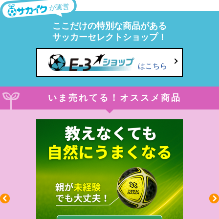
が運営
ここだけの特別な商品がある
サッカーセレクトショップ！
はこちら
いま売れてる！オススメ商品