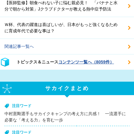
【医師監修】朝食べれない子に悩む親必見！ 「バナナと水
分で朝から対策」Jクラブドクターが教える熱中症予防法
Ｗ杯、代表の躍進は喜ばしいが、日本がもっと強くなるため
に育成年代で必要な事は？
関連記事一覧へ
トピックス＆ニュース
コンテンツ一覧へ（8059件）
サカイクまとめ
注目ワード
中村憲剛選手もサカイクキャンプの考え方に共感！ 一流選手に
必要な「考える力」を育む一歩
注目ワード