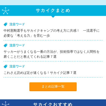
サカイクまとめ
注目ワード
中村憲剛選手もサカイクキャンプの考え方に共感！ 一流選手に
必要な「考える力」を育む一歩
注目ワード
サッカーがうまくなる一番の方法が、技術指導ではなく人間性を
磨くことだと教えてくれる記事７選
注目ワード
これさえ読めば足が速くなる！サカイク記事７選
まとめ記事一覧
サカイクおすすめ