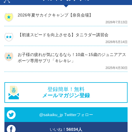
2026年夏サカイクキャンプ【奈良会場】
2026年7月13日
【初速スピードを向上させる】タニラダー講習会
2026年5月14日
お子様の疲れが気になるなら！10歳～15歳のジュニアアス
ポーツ専用サプリ「キレキレ」
2025年4月30日
登録簡単！無料
メールマガジン登録
@sakaiku_jp Twitterフォロー
いいね！
56034
人