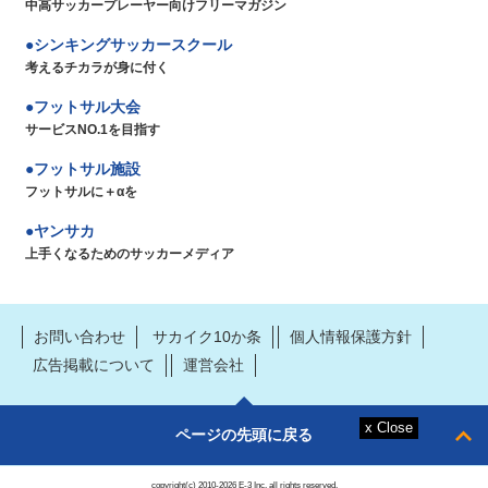
中高サッカープレーヤー向けフリーマガジン
シンキングサッカースクール
考えるチカラが身に付く
フットサル大会
サービスNO.1を目指す
フットサル施設
フットサルに＋αを
ヤンサカ
上手くなるためのサッカーメディア
お問い合わせ
サカイク10か条
個人情報保護方針
広告掲載について
運営会社
ページの先頭に戻る
copyright(c) 2010-2026 E-3 Inc. all rights reserved.