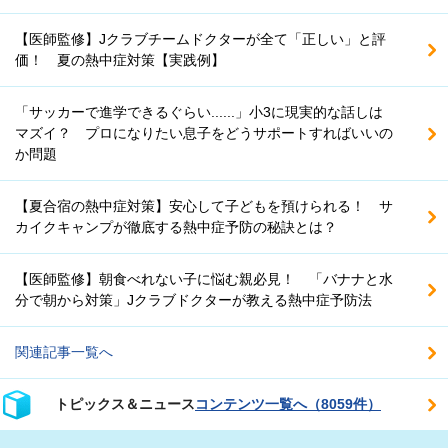
【医師監修】Jクラブチームドクターが全て「正しい」と評
価！ 夏の熱中症対策【実践例】
「サッカーで進学できるぐらい......」小3に現実的な話しは
マズイ？ プロになりたい息子をどうサポートすればいいの
か問題
【夏合宿の熱中症対策】安心して子どもを預けられる！ サ
カイクキャンプが徹底する熱中症予防の秘訣とは？
【医師監修】朝食べれない子に悩む親必見！ 「バナナと水
分で朝から対策」Jクラブドクターが教える熱中症予防法
関連記事一覧へ
トピックス＆ニュース
コンテンツ一覧へ（8059件）