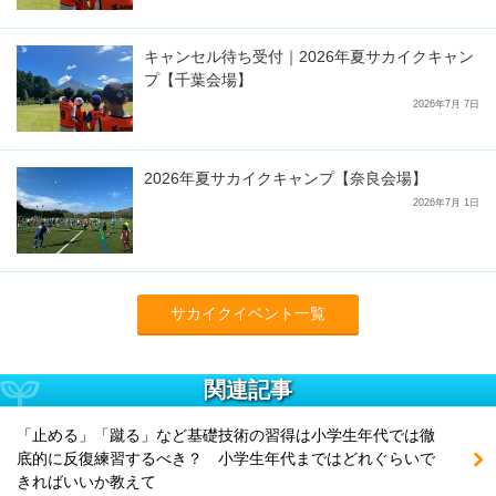
キャンセル待ち受付｜2026年夏サカイクキャン
プ【千葉会場】
2026年7月 7日
2026年夏サカイクキャンプ【奈良会場】
2026年7月 1日
サカイクイベント一覧
関連記事
「止める」「蹴る」など基礎技術の習得は小学生年代では徹
底的に反復練習するべき？ 小学生年代まではどれぐらいで
きればいいか教えて