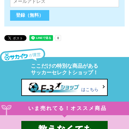
が運営
ここだけの特別な商品がある
サッカーセレクトショップ！
はこちら
いま売れてる！オススメ商品