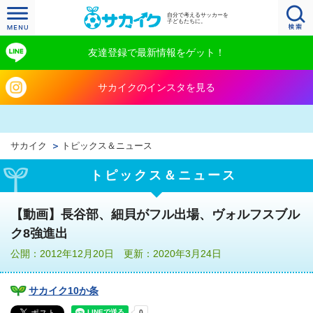
自分で考えるサッカーを
子どもたちに。
友達登録で最新情報をゲット！
サカイクのインスタを見る
サカイク
トピックス＆ニュース
トピックス＆ニュース
【動画】長谷部、細貝がフル出場、ヴォルフスブル
ク8強進出
公開：2012年12月20日 更新：2020年3月24日
サカイク10か条