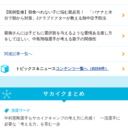
【医師監修】朝食べれない子に悩む親必見！ 「バナナと水
分で朝から対策」Jクラブドクターが教える熱中症予防法
親御さんには子どもに選択肢を与えるような愛情ある接し方
をしてほしい。中島翔哉選手が考える親子の関係性
関連記事一覧へ
トピックス＆ニュース
コンテンツ一覧へ（8059件）
サカイクまとめ
注目ワード
中村憲剛選手もサカイクキャンプの考え方に共感！ 一流選手に
必要な「考える力」を育む一歩