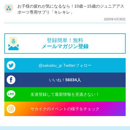
お子様の疲れが気になるなら！10歳～15歳のジュニアアス
ポーツ専用サプリ「キレキレ」
2025年4月30日
登録簡単！無料
メールマガジン登録
@sakaiku_jp Twitterフォロー
いいね！
56034
人
友達登録して最新情報を見逃さない！
サカイクのイベントの様子をチェック