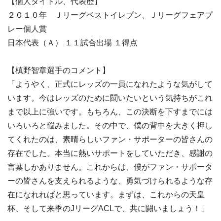
【個人タイトル、代表歴】
２０１０年 Ｊリーグベストイレブン、Ｊリーグフェアプ
レー個人賞
日本代表（Ａ） １１試合出場 １得点
【槙野智章選手のコメント】
「ようやく、正式にレッズの一員になれたような気がして
います。今はレッズのために闘いたいという気持ちがこれ
まで以上に強いです。もちろん、この決断を下すまでには
いろいろと悩みました。その中で、僕の背中を大きく押し
てくれたのは、素晴らしいファン・サポーターの皆さんの
存在でした。本当に熱いサポートをしていただき、感謝の
言葉しかありません。これからは、僕がファン・サポータ
ーの皆さんを支えられるような、勇気づけられるような存
在になれればと思っています。まずは、これからの天皇
杯、そして来季のJリーグACLで、共に闘いましょう！」