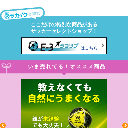
が運営
ここだけの特別な商品がある
サッカーセレクトショップ！
はこちら
いま売れてる！オススメ商品