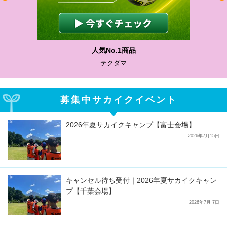
人気No.1商品
テクダマ
募集中サカイクイベント
2026年夏サカイクキャンプ【富士会場】
2026年7月15日
キャンセル待ち受付｜2026年夏サカイクキャン
プ【千葉会場】
2026年7月 7日