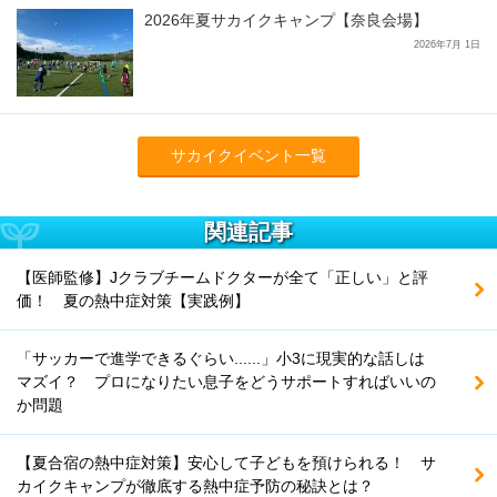
2026年夏サカイクキャンプ【奈良会場】
2026年7月 1日
サカイクイベント一覧
関連記事
【医師監修】Jクラブチームドクターが全て「正しい」と評
価！ 夏の熱中症対策【実践例】
「サッカーで進学できるぐらい......」小3に現実的な話しは
マズイ？ プロになりたい息子をどうサポートすればいいの
か問題
【夏合宿の熱中症対策】安心して子どもを預けられる！ サ
カイクキャンプが徹底する熱中症予防の秘訣とは？