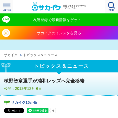
自分で考えるサッカーを
子どもたちに。
友達登録で最新情報をゲット！
サカイクのインスタを見る
サカイク
トピックス＆ニュース
トピックス＆ニュース
槙野智章選手が浦和レッズへ完全移籍
公開：2012年12月 6日
サカイク10か条