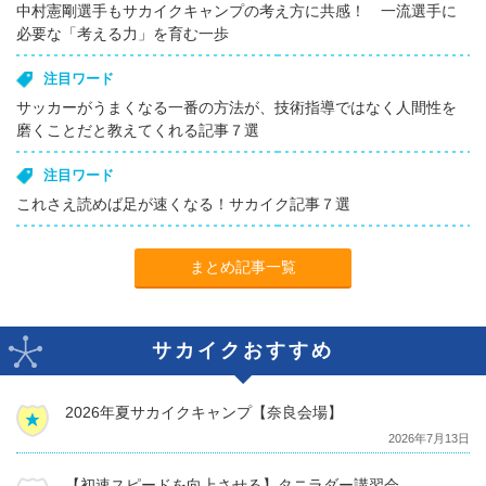
中村憲剛選手もサカイクキャンプの考え方に共感！ 一流選手に
必要な「考える力」を育む一歩
注目ワード
サッカーがうまくなる一番の方法が、技術指導ではなく人間性を
磨くことだと教えてくれる記事７選
注目ワード
これさえ読めば足が速くなる！サカイク記事７選
まとめ記事一覧
サカイクおすすめ
2026年夏サカイクキャンプ【奈良会場】
2026年7月13日
【初速スピードを向上させる】タニラダー講習会