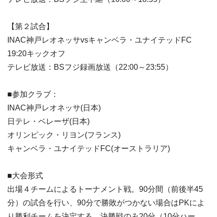
【第２試合】
INAC神戸レオネッサvsキャンベラ・ユナイテッドFC
19:20キックオフ
テレビ放送：BSフジ録画放送（22:00～23:55）
■参加クラブ：
INAC神戸レオネッサ(日本)
日テレ・ベレーザ(日本)
オリンピック・リヨン(フランス)
キャンベラ・ユナイテッドFC(オーストラリア)
■大会形式
出場４チームによるトーナメント戦。90分間（前後半45
分）の試合を行い、90分で勝敗がつかない場合はPKによ
り勝利チームを決定する。決勝戦のみ20分（10分ハー