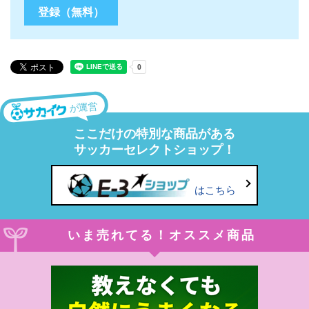
が運営
ここだけの特別な商品がある
サッカーセレクトショップ！
はこちら
いま売れてる！オススメ商品