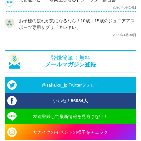
2026年5月14日
お子様の疲れが気になるなら！10歳～15歳のジュニアアス
ポーツ専用サプリ「キレキレ」
2025年4月30日
登録簡単！無料
メールマガジン登録
@sakaiku_jp Twitterフォロー
いいね！
56034
人
友達登録して最新情報を見逃さない！
サカイクのイベントの様子をチェック