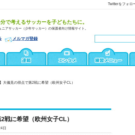
Twitterをフォロ
自分で考えるサッカーを子どもたちに。
ュニアサッカー（少年サッカー）の保護者向け情報サイト。
条
メルマガ登録
】大儀見の得点で第2戦に希望（欧州女子CL）
2戦に希望（欧州女子CL）
24日