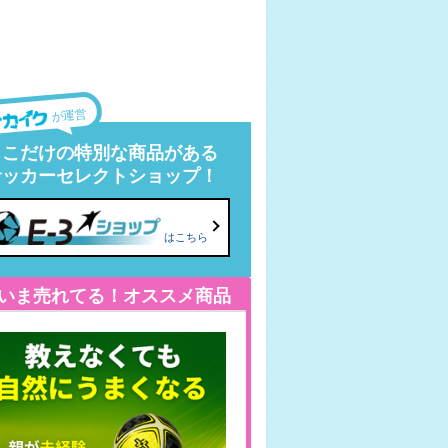
が運営
ここだけの特別な商品がある
サッカーセレクトショップ！
はこちら
いま売れてる！オススメ商品