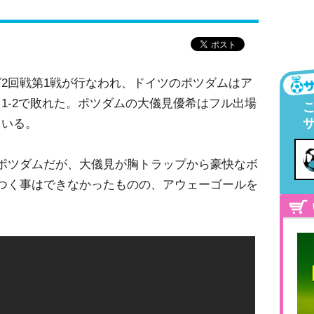
2回戦第1戦が行なわれ、ドイツのポツダムはア
1-2で敗れた。ポツダムの大儀見優希はフル出場
ている。
ポツダムだが、大儀見が胸トラップから豪快なボ
つく事はできなかったものの、アウェーゴールを
。