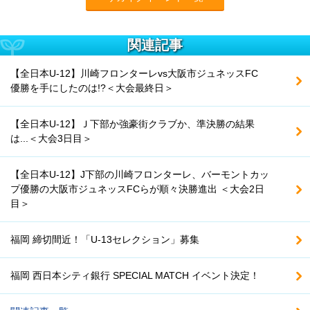
関連記事
【全日本U-12】川崎フロンターレvs大阪市ジュネッスFC
優勝を手にしたのは!?＜大会最終日＞
【全日本U-12】Ｊ下部か強豪街クラブか、準決勝の結果
は...＜大会3日目＞
【全日本U-12】J下部の川崎フロンターレ、バーモントカッ
プ優勝の大阪市ジュネッスFCらが順々決勝進出 ＜大会2日
目＞
福岡 締切間近！「U-13セレクション」募集
福岡 西日本シティ銀行 SPECIAL MATCH イベント決定！