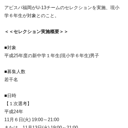
アビスパ福岡がU-13チームのセレクションを実施、現小
学６年生が対象とのこと。
＜＜セレクション実施概要＞＞
■対象
平成25年度の新中学１年生(現小学６年生)男子
■募集人数
若干名
■日時
【１次選考】
平成24年
11月６日(火) 19:00～21:00
または 11月13日(火) 19:00～21:00