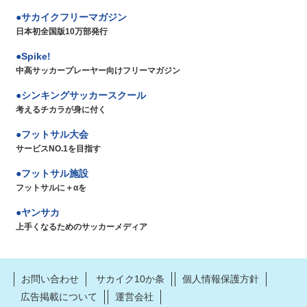
サカイクフリーマガジン
日本初全国版10万部発行
Spike!
中高サッカープレーヤー向けフリーマガジン
シンキングサッカースクール
考えるチカラが身に付く
フットサル大会
サービスNO.1を目指す
フットサル施設
フットサルに＋αを
ヤンサカ
上手くなるためのサッカーメディア
お問い合わせ
サカイク10か条
個人情報保護方針
広告掲載について
運営会社