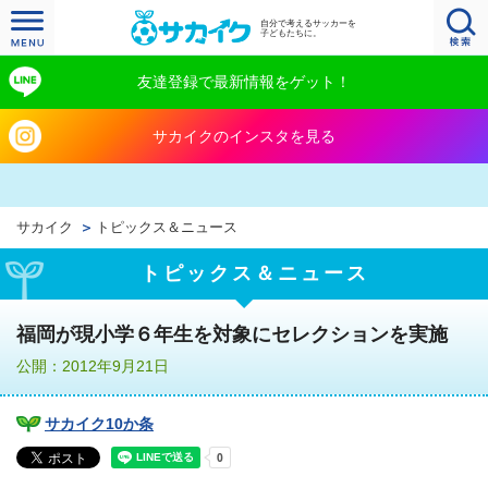
自分で考えるサッカーを
子どもたちに。
友達登録で最新情報をゲット！
サカイクのインスタを見る
サカイク
トピックス＆ニュース
トピックス＆ニュース
福岡が現小学６年生を対象にセレクションを実施
公開：2012年9月21日
サカイク10か条