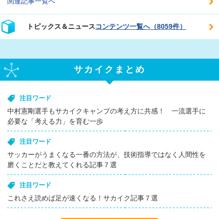
関連記事一覧へ
トピックス＆ニュース
コンテンツ一覧へ（8059件）
サカイクまとめ
注目ワード
中村憲剛選手もサカイクキャンプの考え方に共感！ 一流選手に
必要な「考える力」を育む一歩
注目ワード
サッカーがうまくなる一番の方法が、技術指導ではなく人間性を
磨くことだと教えてくれる記事７選
注目ワード
これさえ読めば足が速くなる！サカイク記事７選