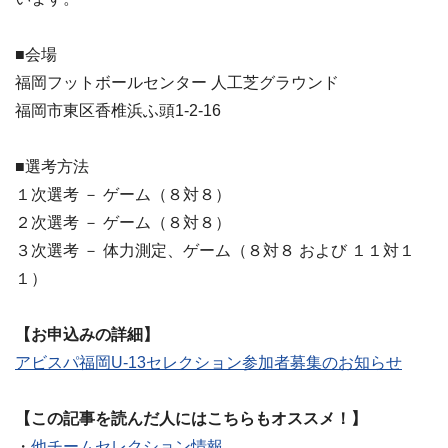
■会場
福岡フットボールセンター 人工芝グラウンド
福岡市東区香椎浜ふ頭1-2-16
■選考方法
１次選考 － ゲーム（８対８）
２次選考 － ゲーム（８対８）
３次選考 － 体力測定、ゲーム（８対８ および １１対１
１）
【お申込みの詳細】
アビスパ福岡U-13セレクション参加者募集のお知らせ
【この記事を読んだ人にはこちらもオススメ！】
・
他チームセレクション情報