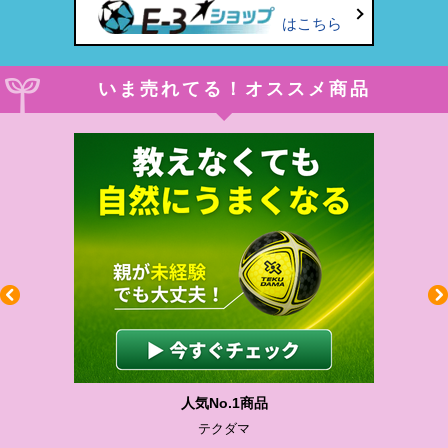
はこちら
いま売れてる！オススメ商品
人気No.1商品
テクダマ