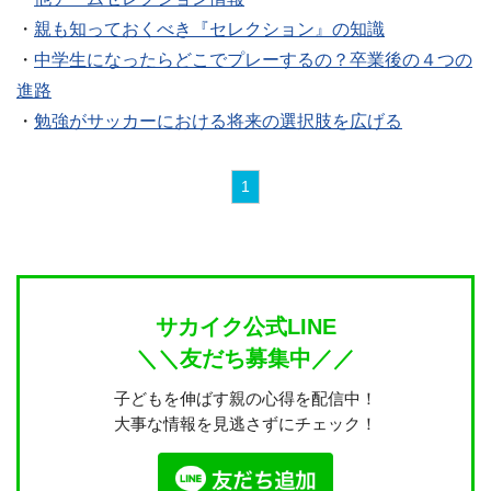
・
親も知っておくべき『セレクション』の知識
・
中学生になったらどこでプレーするの？卒業後の４つの
進路
・
勉強がサッカーにおける将来の選択肢を広げる
1
サカイク公式LINE
＼＼友だち募集中／／
子どもを伸ばす親の心得を配信中！
大事な情報を見逃さずにチェック！