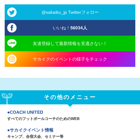
@sakaiku_jp Twitterフォロー
いいね！
56034
人
友達登録して最新情報を見逃さない！
サカイクのイベントの様子をチェック
その他のメニュー
COACH UNITED
すべてのフットボールコーチのためのWEB
サカイクイベント情報
キャンプ、合宿大会、セミナー等