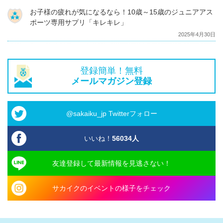
お子様の疲れが気になるなら！10歳～15歳のジュニアアス
ポーツ専用サプリ「キレキレ」
2025年4月30日
登録簡単！無料
メールマガジン登録
@sakaiku_jp Twitterフォロー
いいね！
56034
人
友達登録して最新情報を見逃さない！
サカイクのイベントの様子をチェック