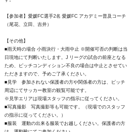
【参加者】愛媛FC選手2名 愛媛FC アカデミー普及コーチ
（尾花、立田、吉井）
【その他】
■雨天時の場合 小雨決行・大雨中止 ※開催可否の判断は当
日現地にて判断いたします。J リーグの試合の前座となる
ため、ピッチコンディション不良の場合は中止とさせてい
ただきますので、予めご了承ください。
■見学 参加されない保護者の方や関係者の方は、ピッチ
周辺にてサッカー教室の観覧可能です。
※見学エリアは現場スタッフの指示に従ってください。
■写真撮影 写真撮影等も可能です。（現場でのスタッフ
の指示に従ってください。）
■服装 運動の出来る服装でお越しください。保護者の方
は、運動靴にてご参加ください。