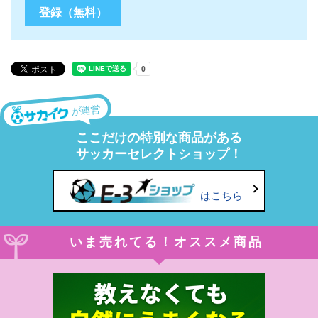
が運営
ここだけの特別な商品がある
サッカーセレクトショップ！
はこちら
いま売れてる！オススメ商品