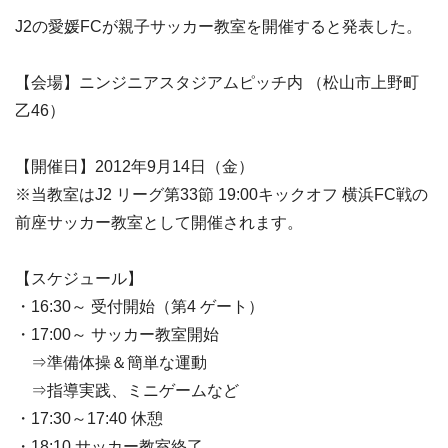
J2の愛媛FCが親子サッカー教室を開催すると発表した。
【会場】ニンジニアスタジアムピッチ内 （松山市上野町
乙46）
【開催日】2012年9月14日（金）
※当教室はJ2 リーグ第33節 19:00キックオフ 横浜FC戦の
前座サッカー教室として開催されます。
【スケジュール】
・16:30～ 受付開始（第4 ゲート）
・17:00～ サッカー教室開始
⇒準備体操＆簡単な運動
⇒指導実践、ミニゲームなど
・17:30～17:40 休憩
・18:10 サッカー教室終了