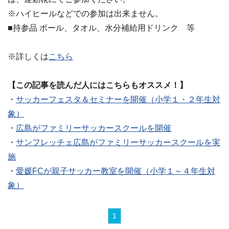
※ハイヒールなどでの参加は出来ません。
■持参品 ボール、タオル、水分補給用ドリンク 等
※詳しくは
こちら
【この記事を読んだ人にはこちらもオススメ！】
・
サッカーフェスタ＆セミナーを開催（小学１・２年生対
象）
・
広島がファミリーサッカースクールを開催
・
サンフレッチェ広島がファミリーサッカースクールを実
施
・
愛媛FCが親子サッカー教室を開催（小学１～４年生対
象）
1