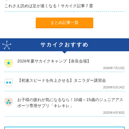
これさえ読めば足が速くなる！サカイク記事７選
まとめ記事一覧
サカイクおすすめ
2026年夏サカイクキャンプ【奈良会場】
2026年7月13日
【初速スピードを向上させる】タニラダー講習会
2026年5月14日
お子様の疲れが気になるなら！10歳～15歳のジュニアアス
ポーツ専用サプリ「キレキレ」
2025年4月30日