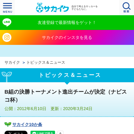
自分で考えるサッカーを
子どもたちに。
友達登録で最新情報をゲット！
サカイクのインスタを見る
サカイク
トピックス＆ニュース
トピックス＆ニュース
B組の決勝トーナメント進出チームが決定（ナビス
コ杯）
公開：2012年6月10日 更新：2020年3月24日
サカイク10か条