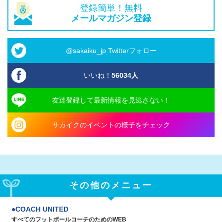
登録簡単！無料
メールマガジン登録
@sakaiku_jp Twitterフォロー
いいね！
56034
人
友達登録して最新情報を見逃さない！
サカイクのイベントの様子をチェック
その他のメニュー
COACH UNITED
すべてのフットボールコーチのためのWEB