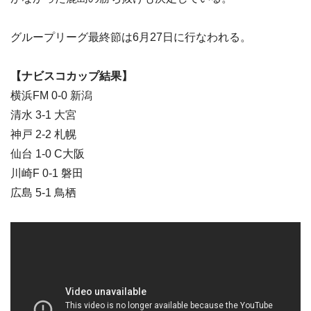
グループリーグ最終節は6月27日に行なわれる。
【ナビスコカップ結果】
横浜FM 0-0 新潟
清水 3-1 大宮
神戸 2-2 札幌
仙台 1-0 C大阪
川崎F 0-1 磐田
広島 5-1 鳥栖