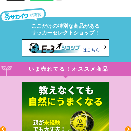
が運営
ここだけの特別な商品がある
サッカーセレクトショップ！
はこちら
いま売れてる！オススメ商品