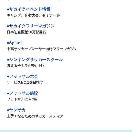
サカイクイベント情報
キャンプ、合宿大会、セミナー等
サカイクフリーマガジン
日本初全国版10万部発行
Spike!
中高サッカープレーヤー向けフリーマガジン
シンキングサッカースクール
考えるチカラが身に付く
フットサル大会
サービスNO.1を目指す
フットサル施設
フットサルに＋αを
ヤンサカ
上手くなるためのサッカーメディア