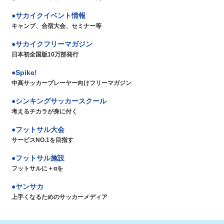
サカイクイベント情報
キャンプ、合宿大会、セミナー等
サカイクフリーマガジン
日本初全国版10万部発行
Spike!
中高サッカープレーヤー向けフリーマガジン
シンキングサッカースクール
考えるチカラが身に付く
フットサル大会
サービスNO.1を目指す
フットサル施設
フットサルに＋αを
ヤンサカ
上手くなるためのサッカーメディア