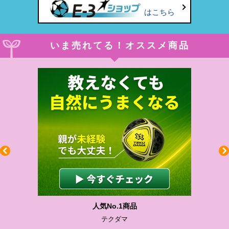
はこちら
いま売れてる！オススメ商品
人気No.1商品
テクダマ