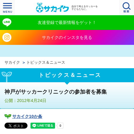
自分で考えるサッカーを
子どもたちに。
友達登録で最新情報をゲット！
サカイクのインスタを見る
サカイク
トピックス＆ニュース
トピックス＆ニュース
神戸がサッカークリニックの参加者を募集
公開：2012年4月24日
サカイク10か条