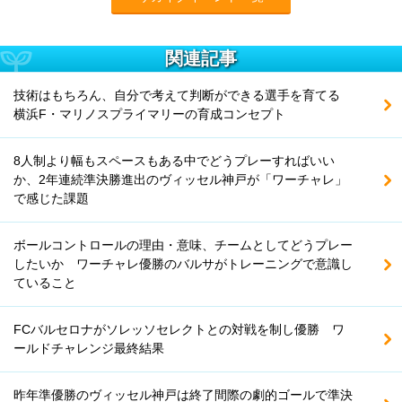
関連記事
技術はもちろん、自分で考えて判断ができる選手を育てる
横浜F・マリノスプライマリーの育成コンセプト
8人制より幅もスペースもある中でどうプレーすればいい
か、2年連続準決勝進出のヴィッセル神戸が「ワーチャレ」
で感じた課題
ボールコントロールの理由・意味、チームとしてどうプレー
したいか ワーチャレ優勝のバルサがトレーニングで意識し
ていること
FCバルセロナがソレッソセレクトとの対戦を制し優勝 ワ
ールドチャレンジ最終結果
昨年準優勝のヴィッセル神戸は終了間際の劇的ゴールで準決