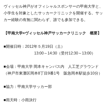
ヴィッセル神戸がオフィシャルスポンサーの甲南大学と、
小学生を対象としたサッカークリニックを開催する。サッ
カー経験の有無に関わらず、誰でも参加できる。
【甲南大学×ヴィッセル神戸サッカークリニック 概要】
■開催日時：2012年５月19日（土）
13:00～14:30（受付12:30～13:00）
■会場：甲南大学 岡本キャンパス内 人工芝グラウンド
（神戸市東灘区岡本8丁目9番1号 阪急岡本駅徒歩10分）
■協力：甲南大学サッカー部
■雨天時：小雨決行