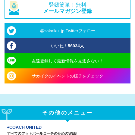
登録簡単！無料
メールマガジン登録
@sakaiku_jp Twitterフォロー
いいね！
56034
人
友達登録して最新情報を見逃さない！
サカイクのイベントの様子をチェック
その他のメニュー
COACH UNITED
すべてのフットボールコーチのためのWEB