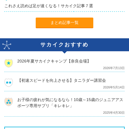
これさえ読めば足が速くなる！サカイク記事７選
まとめ記事一覧
サカイクおすすめ
2026年夏サカイクキャンプ【奈良会場】
2026年7月13日
【初速スピードを向上させる】タニラダー講習会
2026年5月14日
お子様の疲れが気になるなら！10歳～15歳のジュニアアス
ポーツ専用サプリ「キレキレ」
2025年4月30日