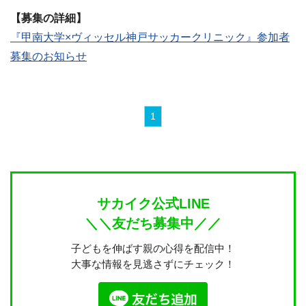
【募集の詳細】
『甲南大学×ヴィッセル神戸サッカークリニック』参加者
募集のお知らせ
1
サカイク公式LINE
＼＼友だち募集中／／
子どもを伸ばす親の心得を配信中！
大事な情報を見逃さずにチェック！