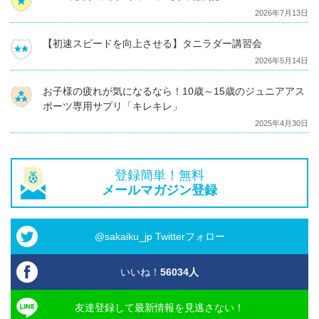
2026年7月13日
【初速スピードを向上させる】タニラダー講習会
2026年5月14日
お子様の疲れが気になるなら！10歳～15歳のジュニアアス
ポーツ専用サプリ「キレキレ」
2025年4月30日
登録簡単！無料
メールマガジン登録
@sakaiku_jp Twitterフォロー
いいね！
56034
人
友達登録して最新情報を見逃さない！