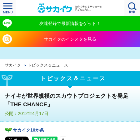
自分で考えるサッカーを
子どもたちに。
友達登録で最新情報をゲット！
サカイクのインスタを見る
サカイク
トピックス＆ニュース
トピックス＆ニュース
ナイキが世界規模のスカウトプロジェクトを発足
「THE CHANCE」
公開：2012年4月17日
サカイク10か条