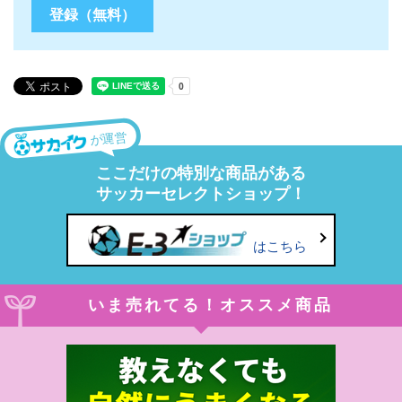
が運営
ここだけの特別な商品がある
サッカーセレクトショップ！
はこちら
いま売れてる！オススメ商品