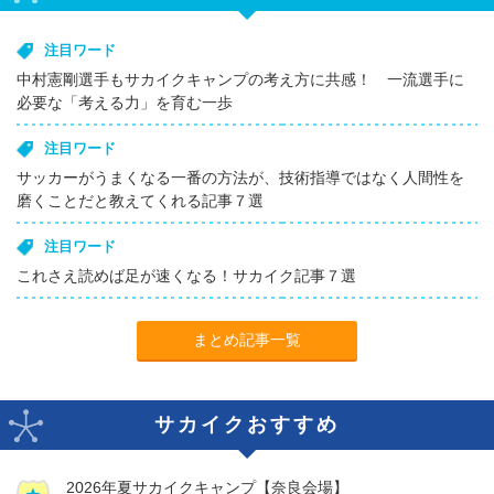
注目ワード
中村憲剛選手もサカイクキャンプの考え方に共感！ 一流選手に
必要な「考える力」を育む一歩
注目ワード
サッカーがうまくなる一番の方法が、技術指導ではなく人間性を
磨くことだと教えてくれる記事７選
注目ワード
これさえ読めば足が速くなる！サカイク記事７選
まとめ記事一覧
サカイクおすすめ
2026年夏サカイクキャンプ【奈良会場】