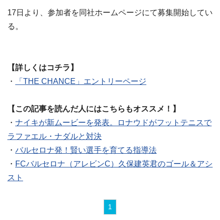
17日より、参加者を同社ホームページにて募集開始してい
る。
【詳しくはコチラ】
・
「THE CHANCE」エントリーページ
【この記事を読んだ人にはこちらもオススメ！】
・
ナイキが新ムービーを発表。ロナウドがフットテニスで
ラファエル・ナダルと対決
・
バルセロナ発！賢い選手を育てる指導法
・
FCバルセロナ（アレビンC）久保建英君のゴール＆アシ
スト
1