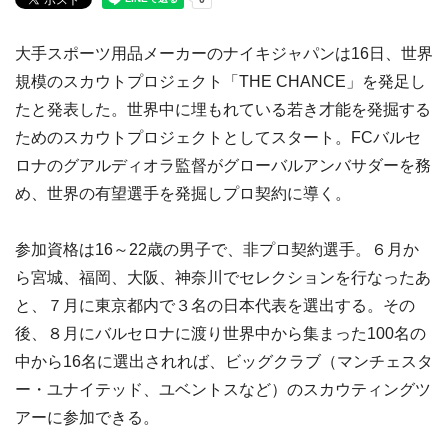
大手スポーツ用品メーカーのナイキジャパンは16日、世界
規模のスカウトプロジェクト「THE CHANCE」を発足し
たと発表した。世界中に埋もれている若き才能を発掘する
ためのスカウトプロジェクトとしてスタート。FCバルセ
ロナのグアルディオラ監督がグローバルアンバサダーを務
め、世界の有望選手を発掘しプロ契約に導く。
参加資格は16～22歳の男子で、非プロ契約選手。６月か
ら宮城、福岡、大阪、神奈川でセレクションを行なったあ
と、７月に東京都内で３名の日本代表を選出する。その
後、８月にバルセロナに渡り世界中から集まった100名の
中から16名に選出されれば、ビッグクラブ（マンチェスタ
ー・ユナイテッド、ユベントスなど）のスカウティングツ
アーに参加できる。