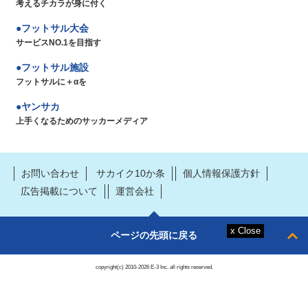
考えるチカラが身に付く
フットサル大会
サービスNO.1を目指す
フットサル施設
フットサルに＋αを
ヤンサカ
上手くなるためのサッカーメディア
お問い合わせ
サカイク10か条
個人情報保護方針
広告掲載について
運営会社
ページの先頭に戻る
copyright(c) 2010-2026 E-3 Inc. all rights reserved.