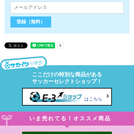
が運営
ここだけの特別な商品がある
サッカーセレクトショップ！
はこちら
いま売れてる！オススメ商品