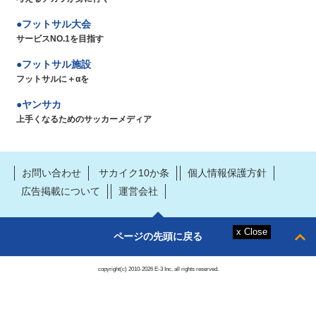
フットサル大会
サービスNO.1を目指す
フットサル施設
フットサルに＋αを
ヤンサカ
上手くなるためのサッカーメディア
お問い合わせ
サカイク10か条
個人情報保護方針
広告掲載について
運営会社
ページの先頭に戻る
copyright(c) 2010-2026 E-3 Inc. all rights reserved.