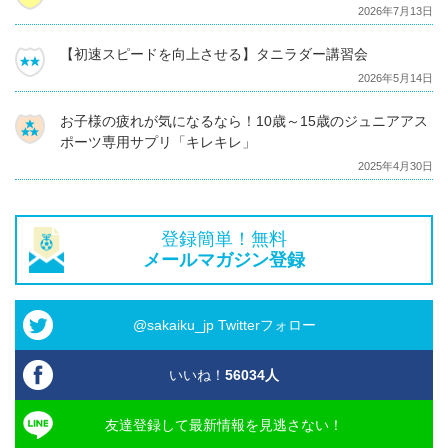
2026年7月13日
【初速スピードを向上させる】タニラダー講習会
2026年5月14日
お子様の疲れが気になるなら！10歳～15歳のジュニアアス
ポーツ専用サプリ「キレキレ」
2025年4月30日
登録簡単！無料
メールマガジン登録
@sakaiku_jp Twitterフォロー
いいね！
56034
人
友達登録して最新情報を見逃さない！