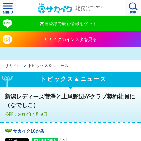
自分で考えるサッカーを
子どもたちに。
友達登録で最新情報をゲット！
サカイクのインスタを見る
サカイク
トピックス＆ニュース
トピックス＆ニュース
新潟レディース菅澤と上尾野辺がクラブ契約社員に
（なでしこ）
公開：2012年4月 9日
サカイク10か条