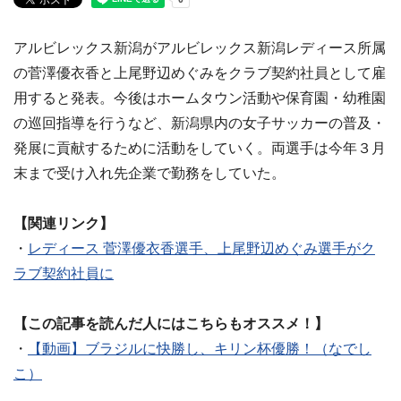
アルビレックス新潟がアルビレックス新潟レディース所属
の菅澤優衣香と上尾野辺めぐみをクラブ契約社員として雇
用すると発表。今後はホームタウン活動や保育園・幼稚園
の巡回指導を行うなど、新潟県内の女子サッカーの普及・
発展に貢献するために活動をしていく。両選手は今年３月
末まで受け入れ先企業で勤務をしていた。
【関連リンク】
・
レディース 菅澤優衣香選手、上尾野辺めぐみ選手がク
ラブ契約社員に
【この記事を読んだ人にはこちらもオススメ！】
・
【動画】ブラジルに快勝し、キリン杯優勝！（なでし
こ）