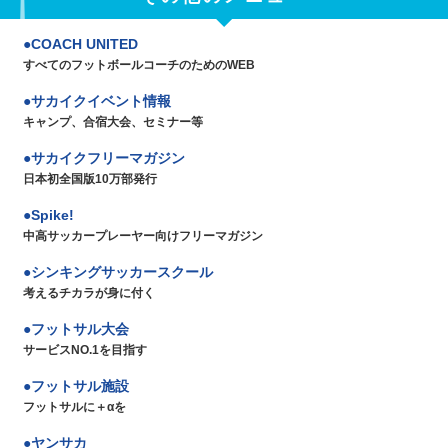
COACH UNITED
すべてのフットボールコーチのためのWEB
サカイクイベント情報
キャンプ、合宿大会、セミナー等
サカイクフリーマガジン
日本初全国版10万部発行
Spike!
中高サッカープレーヤー向けフリーマガジン
シンキングサッカースクール
考えるチカラが身に付く
フットサル大会
サービスNO.1を目指す
フットサル施設
フットサルに＋αを
ヤンサカ