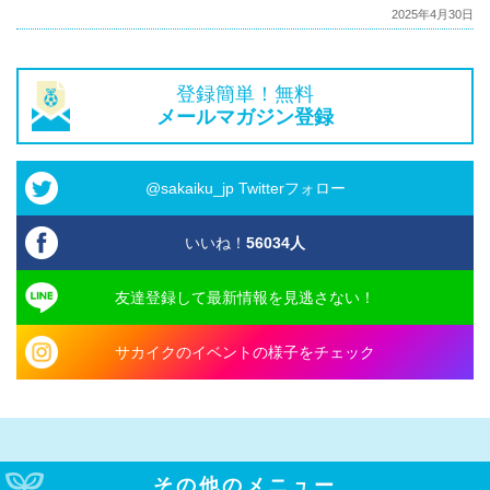
2025年4月30日
登録簡単！無料
メールマガジン登録
@sakaiku_jp Twitterフォロー
いいね！
56034
人
友達登録して最新情報を見逃さない！
サカイクのイベントの様子をチェック
その他のメニュー