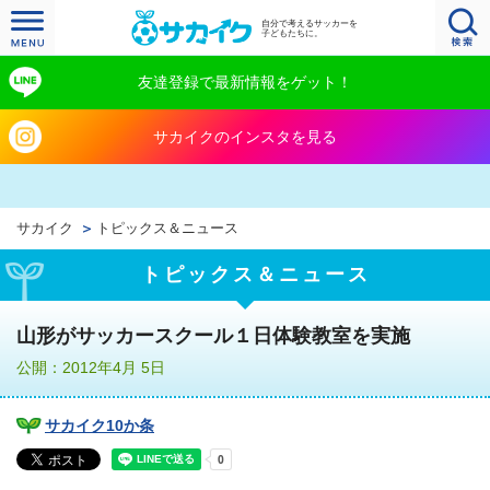
自分で考えるサッカーを
子どもたちに。
友達登録で最新情報をゲット！
サカイクのインスタを見る
サカイク
トピックス＆ニュース
トピックス＆ニュース
山形がサッカースクール１日体験教室を実施
公開：2012年4月 5日
サカイク10か条