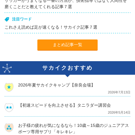
サッカーがうまくなる一番の方法が、技術指導ではなく人間性を
磨くことだと教えてくれる記事７選
注目ワード
これさえ読めば足が速くなる！サカイク記事７選
まとめ記事一覧
サカイクおすすめ
2026年夏サカイクキャンプ【奈良会場】
2026年7月13日
【初速スピードを向上させる】タニラダー講習会
2026年5月14日
お子様の疲れが気になるなら！10歳～15歳のジュニアアス
ポーツ専用サプリ「キレキレ」