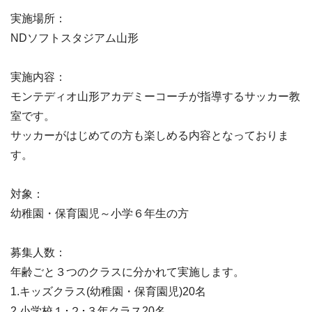
実施場所：
NDソフトスタジアム山形
実施内容：
モンテディオ山形アカデミーコーチが指導するサッカー教
室です。
サッカーがはじめての方も楽しめる内容となっておりま
す。
対象：
幼稚園・保育園児～小学６年生の方
募集人数：
年齢ごと３つのクラスに分かれて実施します。
1.キッズクラス(幼稚園・保育園児)20名
2.小学校１･２･３年クラス20名