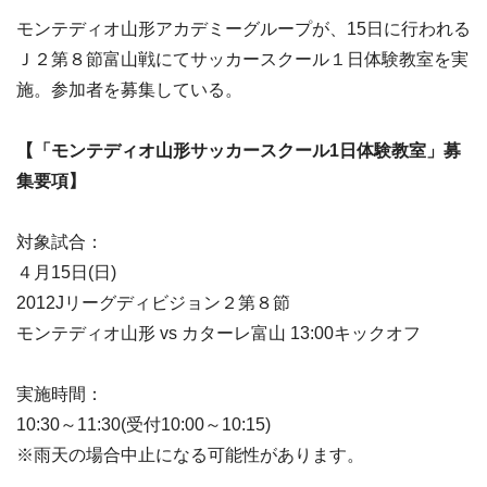
モンテディオ山形アカデミーグループが、15日に行われる
Ｊ２第８節富山戦にてサッカースクール１日体験教室を実
施。参加者を募集している。
【「モンテディオ山形サッカースクール1日体験教室」募
集要項】
対象試合：
４月15日(日)
2012Jリーグディビジョン２第８節
モンテディオ山形 vs カターレ富山 13:00キックオフ
実施時間：
10:30～11:30(受付10:00～10:15)
※雨天の場合中止になる可能性があります。