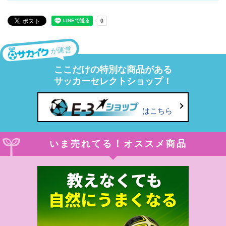
が運営
ここだけの特別な商品がある
サッカーセレクトショップ！
はこちら
いま売れてる！オススメ商品