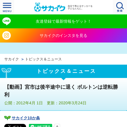
自分で考えるサッカーを
子どもたちに。
友達登録で最新情報をゲット！
サカイクのインスタを見る
サカイク
トピックス＆ニュース
トピックス＆ニュース
【動画】宮市は後半途中に退く ボルトンは逆転勝
利
公開：2012年4月 1日 更新：2020年3月24日
サカイク10か条