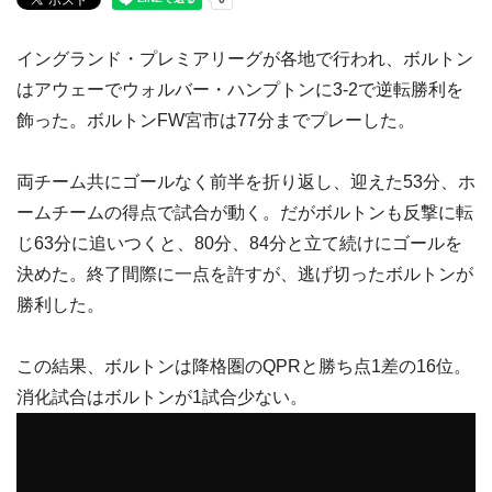
イングランド・プレミアリーグが各地で行われ、ボルトン
はアウェーでウォルバー・ハンプトンに3-2で逆転勝利を
飾った。ボルトンFW宮市は77分までプレーした。
両チーム共にゴールなく前半を折り返し、迎えた53分、ホ
ームチームの得点で試合が動く。だがボルトンも反撃に転
じ63分に追いつくと、80分、84分と立て続けにゴールを
決めた。終了間際に一点を許すが、逃げ切ったボルトンが
勝利した。
この結果、ボルトンは降格圏のQPRと勝ち点1差の16位。
消化試合はボルトンが1試合少ない。