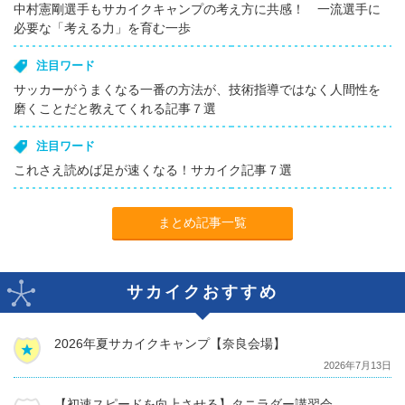
中村憲剛選手もサカイクキャンプの考え方に共感！ 一流選手に
必要な「考える力」を育む一歩
注目ワード
サッカーがうまくなる一番の方法が、技術指導ではなく人間性を
磨くことだと教えてくれる記事７選
注目ワード
これさえ読めば足が速くなる！サカイク記事７選
まとめ記事一覧
サカイクおすすめ
2026年夏サカイクキャンプ【奈良会場】
2026年7月13日
【初速スピードを向上させる】タニラダー講習会