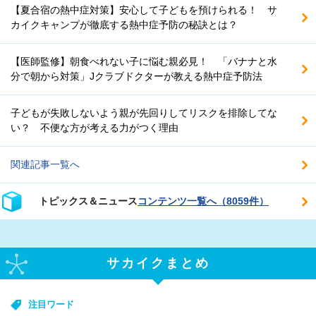
【夏合宿の熱中症対策】安心して子どもを預けられる！ サ
カイクキャンプが徹底する熱中症予防の秘訣とは？
【医師監修】朝食べれない子に悩む親必見！ 「バナナと水
分で朝から対策」Jクラブドクターが教える熱中症予防法
子どもが失敗しないよう親が先回りしてリスクを排除してな
い？ 不便な方が考える力がつく理由
関連記事一覧へ
トピックス＆ニュース
コンテンツ一覧へ（8059件）
サカイクまとめ
注目ワード