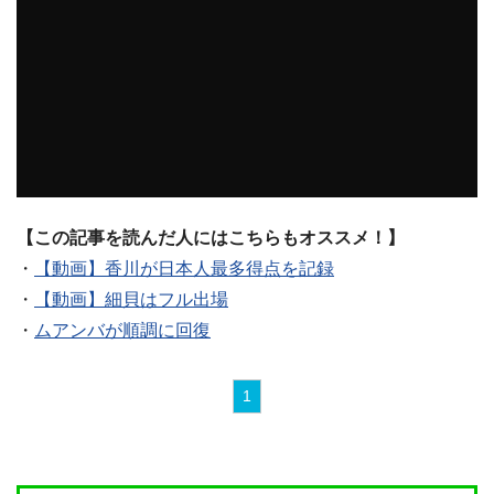
【この記事を読んだ人にはこちらもオススメ！】
・
【動画】香川が日本人最多得点を記録
・
【動画】細貝はフル出場
・
ムアンバが順調に回復
1