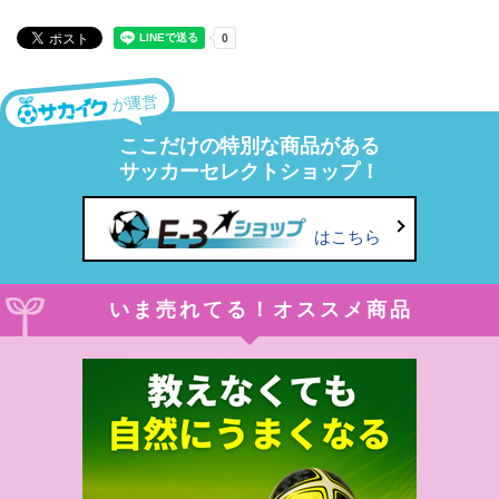
が運営
ここだけの特別な商品がある
サッカーセレクトショップ！
はこちら
いま売れてる！オススメ商品