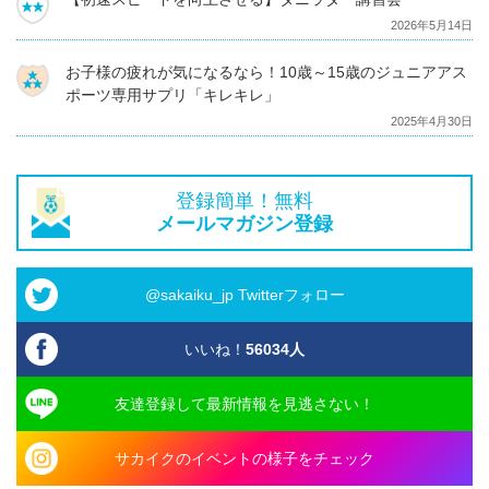
2026年5月14日
お子様の疲れが気になるなら！10歳～15歳のジュニアアス
ポーツ専用サプリ「キレキレ」
2025年4月30日
登録簡単！無料
メールマガジン登録
@sakaiku_jp Twitterフォロー
いいね！
56034
人
友達登録して最新情報を見逃さない！
サカイクのイベントの様子をチェック