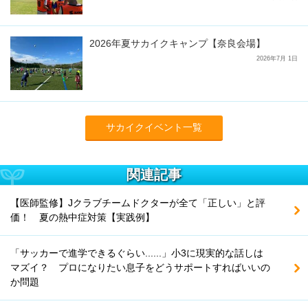
2026年夏サカイクキャンプ【奈良会場】
2026年7月 1日
サカイクイベント一覧
関連記事
【医師監修】Jクラブチームドクターが全て「正しい」と評
価！ 夏の熱中症対策【実践例】
「サッカーで進学できるぐらい......」小3に現実的な話しは
マズイ？ プロになりたい息子をどうサポートすればいいの
か問題