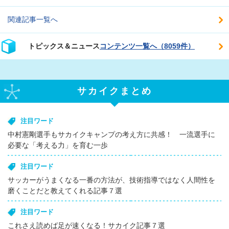
関連記事一覧へ
トピックス＆ニュース
コンテンツ一覧へ（8059件）
サカイクまとめ
注目ワード
中村憲剛選手もサカイクキャンプの考え方に共感！ 一流選手に
必要な「考える力」を育む一歩
注目ワード
サッカーがうまくなる一番の方法が、技術指導ではなく人間性を
磨くことだと教えてくれる記事７選
注目ワード
これさえ読めば足が速くなる！サカイク記事７選