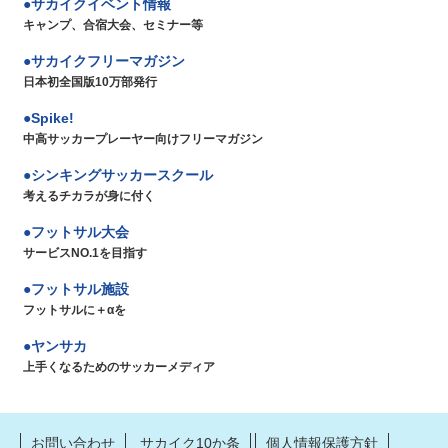
サカイクイベント情報
キャンプ、合宿大会、セミナー等
サカイクフリーマガジン
日本初全国版10万部発行
Spike!
中高サッカープレーヤー向けフリーマガジン
シンキングサッカースクール
考えるチカラが身に付く
フットサル大会
サービスNO.1を目指す
フットサル施設
フットサルに＋αを
ヤンサカ
上手くなるためのサッカーメディア
お問い合わせ
サカイク10か条
個人情報保護方針