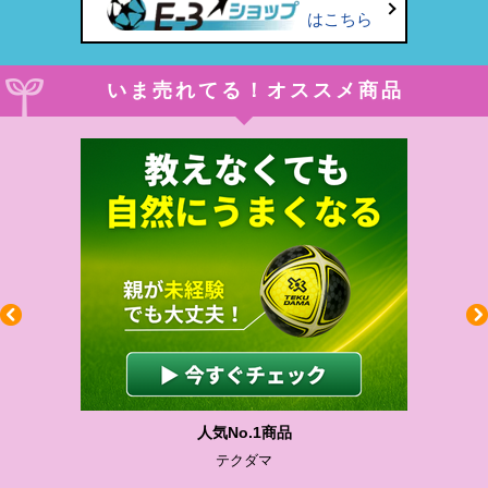
はこちら
いま売れてる！オススメ商品
人気No.1商品
テクダマ