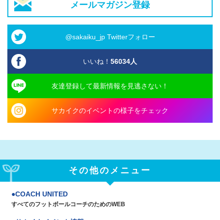
メールマガジン登録
@sakaiku_jp Twitterフォロー
いいね！
56034
人
友達登録して最新情報を見逃さない！
サカイクのイベントの様子をチェック
その他のメニュー
COACH UNITED
すべてのフットボールコーチのためのWEB