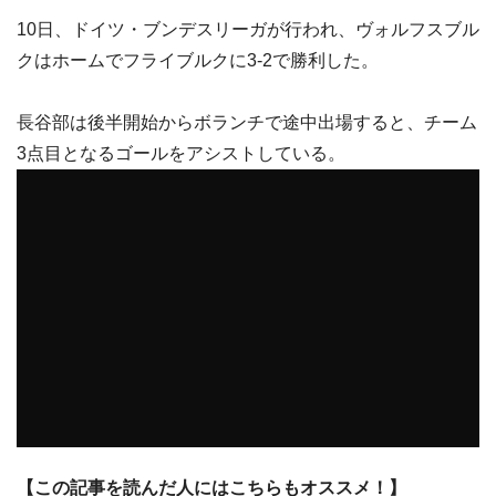
10日、ドイツ・ブンデスリーガが行われ、ヴォルフスブル
クはホームでフライブルクに3-2で勝利した。
長谷部は後半開始からボランチで途中出場すると、チーム
3点目となるゴールをアシストしている。
【この記事を読んだ人にはこちらもオススメ！】