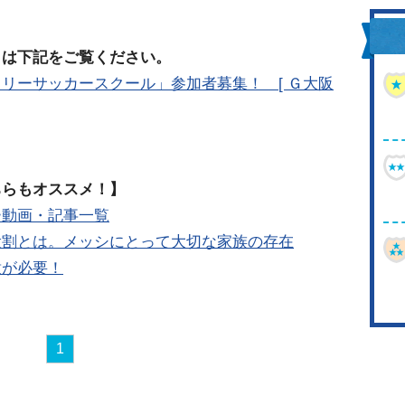
日は下記をご覧ください。
リーサッカースクール」参加者募集！ [ Ｇ大阪
ちらもオススメ！】
ー動画・記事一覧
役割とは。メッシにとって大切な家族の存在
意が必要！
1