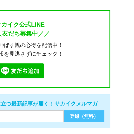
サカイク公式LINE
＼友だち募集中／／
伸ばす親の心得を配信中！
報を見逃さずにチェック！
役立つ最新記事が届く！サカイクメルマガ