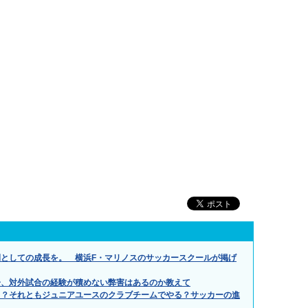
としての成長を。 横浜F・マリノスのサッカースクールが掲げ
子、対外試合の経験が積めない弊害はあるのか教えて
る？それともジュニアユースのクラブチームでやる？サッカーの進