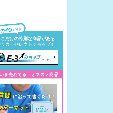
が運営
ここだけの特別な商品がある
サッカーセレクトショップ！
はこちら
いま売れてる！オススメ商品