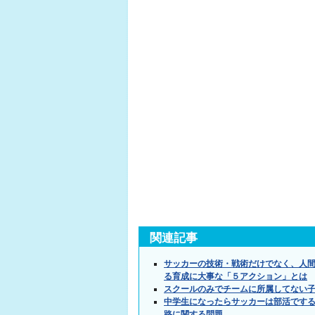
関連記事
サッカーの技術・戦術だけでなく、人間
る育成に大事な「５アクション」とは
スクールのみでチームに所属してない
中学生になったらサッカーは部活です
路に関する問題