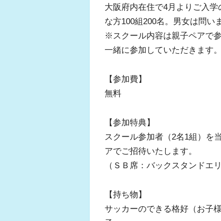
大阪府内在住で4月よりご入学
な方100組200名。男女は問い
※スクール内容は親子ペアで
一緒に参加していただきま
【参加費】
無料
【参加特典】
スクール参加者（2名1組）を当
アでご招待いたします。
（ＳＢ席：バックスタンドエ
【持ち物】
サッカーのできる格好（お子