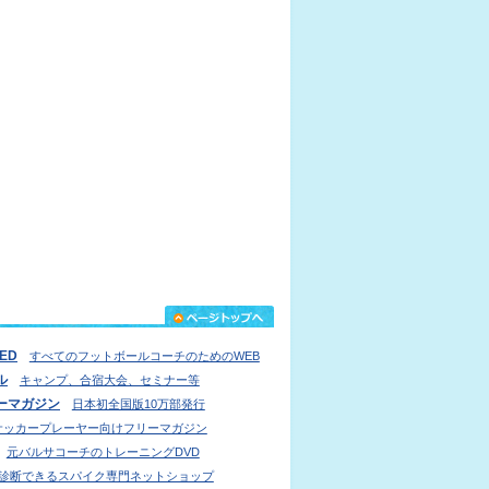
IED
すべてのフットボールコーチのためのWEB
ル
キャンプ、合宿大会、セミナー等
ーマガジン
日本初全国版10万部発行
サッカープレーヤー向けフリーマガジン
元バルサコーチのトレーニングDVD
診断できるスパイク専門ネットショップ