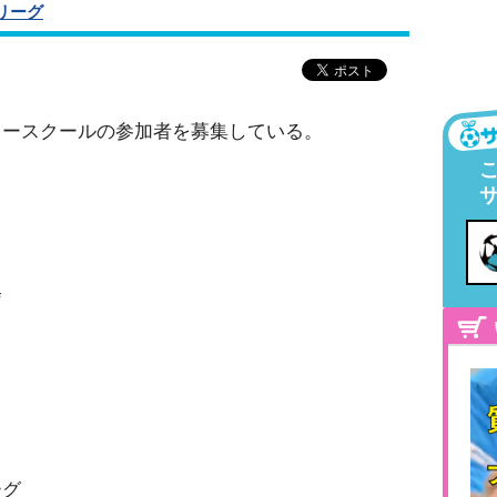
リーグ
カースクールの参加者を募集している。
会
ーグ