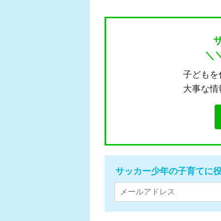
＼
子どもを
大事な情
サッカー少年の子育てに