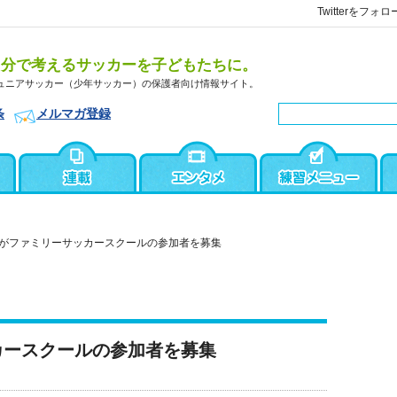
Twitterをフォロ
自分で考えるサッカーを子どもたちに。
ュニアサッカー（少年サッカー）の保護者向け情報サイト。
条
メルマガ登録
がファミリーサッカースクールの参加者を募集
カースクールの参加者を募集