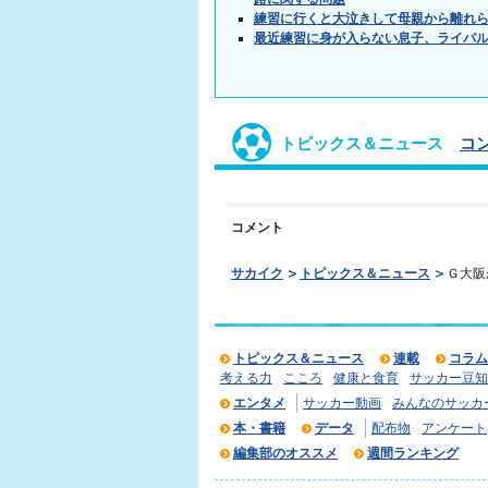
練習に行くと大泣きして母親から離れ
最近練習に身が入らない息子、ライバ
トピックス＆ニュース
コ
コメント
サカイク
トピックス＆ニュース
Ｇ大阪
トピックス＆ニュース
連載
コラム
考える力
こころ
健康と食育
サッカー豆知
エンタメ
サッカー動画
みんなのサッカ
本・書籍
データ
配布物
アンケート
編集部のオススメ
週間ランキング