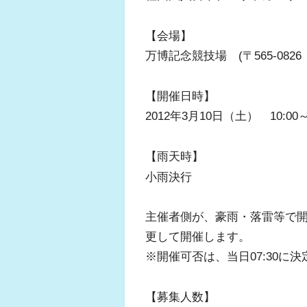
【会場】
万博記念競技場 (〒565-082
ふくらはぎの張り
【開催日時】
ジュニアレッグリ
2012年3月10日（土） 10:00
【雨天時】
小雨決行
主催者側が、豪雨・落雷等で
更して開催します。
※開催可否は、当日07:30
【募集人数】