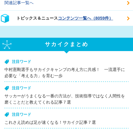
関連記事一覧へ
トピックス＆ニュース
コンテンツ一覧へ（8059件）
サカイクまとめ
注目ワード
中村憲剛選手もサカイクキャンプの考え方に共感！ 一流選手に
必要な「考える力」を育む一歩
注目ワード
サッカーがうまくなる一番の方法が、技術指導ではなく人間性を
磨くことだと教えてくれる記事７選
注目ワード
これさえ読めば足が速くなる！サカイク記事７選