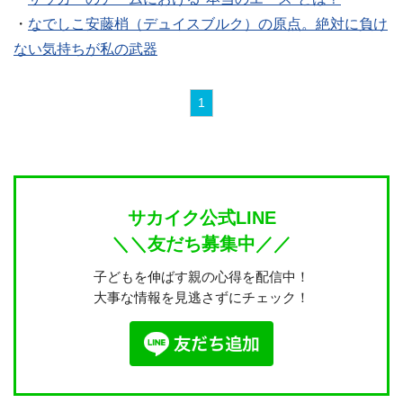
・
なでしこ安藤梢（デュイスブルク）の原点。絶対に負け
ない気持ちが私の武器
1
サカイク公式LINE
＼＼友だち募集中／／
子どもを伸ばす親の心得を配信中！
大事な情報を見逃さずにチェック！