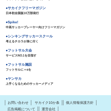
サカイクフリーマガジン
日本初全国版10万部発行
Spike!
中高サッカープレーヤー向けフリーマガジン
シンキングサッカースクール
考えるチカラが身に付く
フットサル大会
サービスNO.1を目指す
フットサル施設
フットサルに＋αを
ヤンサカ
上手くなるためのサッカーメディア
お問い合わせ
サカイク10か条
個人情報保護方針
広告掲載について
運営会社