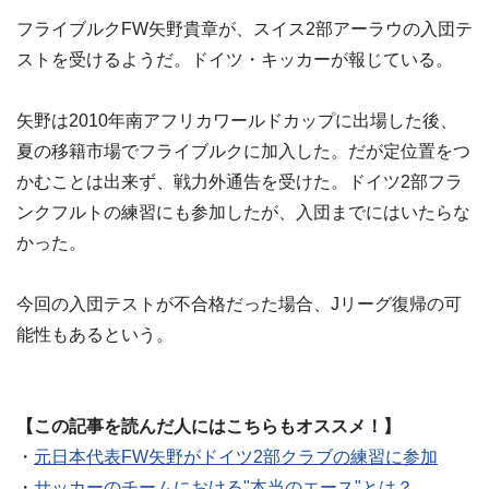
フライブルクFW矢野貴章が、スイス2部アーラウの入団テ
ストを受けるようだ。ドイツ・キッカーが報じている。
矢野は2010年南アフリカワールドカップに出場した後、
夏の移籍市場でフライブルクに加入した。だが定位置をつ
かむことは出来ず、戦力外通告を受けた。ドイツ2部フラ
ンクフルトの練習にも参加したが、入団までにはいたらな
かった。
今回の入団テストが不合格だった場合、Jリーグ復帰の可
能性もあるという。
【この記事を読んだ人にはこちらもオススメ！】
・
元日本代表FW矢野がドイツ2部クラブの練習に参加
・
サッカーのチームにおける"本当のエース"とは？