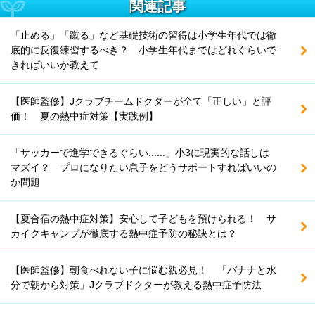
関連記事
「止める」「蹴る」など基礎技術の習得は小学生年代では徹
底的に反復練習するべき？ 小学生年代まではどれぐらいで
きればいいか教えて
【医師監修】Jクラブチームドクターが全て「正しい」と評
価！ 夏の熱中症対策【実践例】
「サッカーで進学できるぐらい......」小3に現実的な話しは
マズイ？ プロになりたい息子をどうサポートすればいいの
か問題
【夏合宿の熱中症対策】安心して子どもを預けられる！ サ
カイクキャンプが徹底する熱中症予防の秘訣とは？
【医師監修】朝食べれない子に悩む親必見！ 「バナナと水
分で朝から対策」Jクラブドクターが教える熱中症予防法