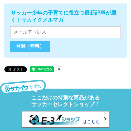
サッカー少年の子育てに役立つ最新記事が届
く！サカイクメルマガ
が運営
ここだけの特別な商品がある
サッカーセレクトショップ！
はこちら