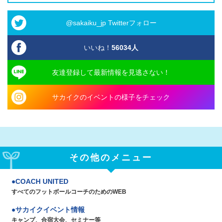
@sakaiku_jp Twitterフォロー
いいね！
56034
人
友達登録して最新情報を見逃さない！
サカイクのイベントの様子をチェック
その他のメニュー
COACH UNITED
すべてのフットボールコーチのためのWEB
サカイクイベント情報
キャンプ、合宿大会、セミナー等