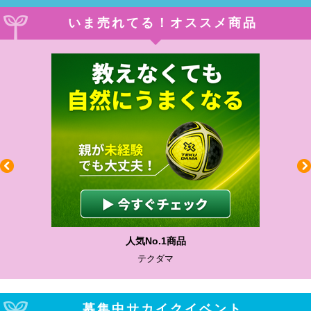
いま売れてる！オススメ商品
人気No.1商品
テクダマ
募集中サカイクイベント