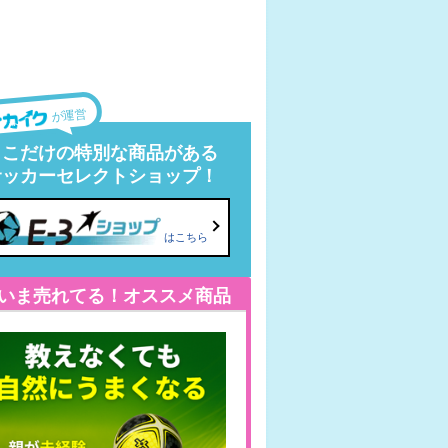
が運営
ここだけの特別な商品がある
サッカーセレクトショップ！
はこちら
いま売れてる！オススメ商品