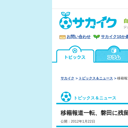
ジ
お問い合わせ
サカイク10か
サカイク
トピックス＆ニュース
移籍報
トピックス＆ニュース
移籍報道一転、磐田に残
公開：2012年1月22日