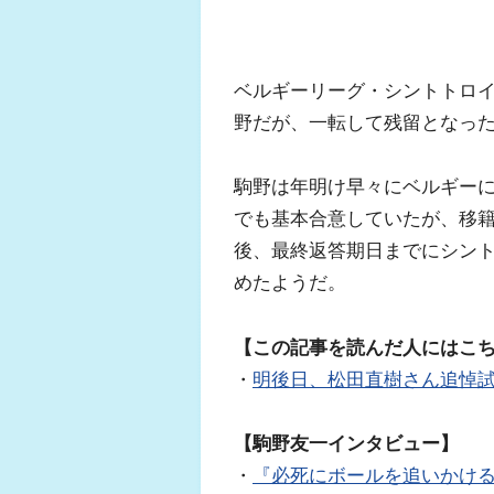
ベルギーリーグ・シントトロイ
野だが、一転して残留となっ
駒野は年明け早々にベルギー
でも基本合意していたが、移
後、最終返答期日までにシン
めたようだ。
【この記事を読んだ人にはこ
・
明後日、松田直樹さん追悼試
【駒野友一インタビュー】
・
『必死にボールを追いかけ