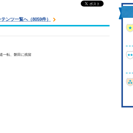
ンテンツ一覧へ（8059件）
道一転、磐田に残留