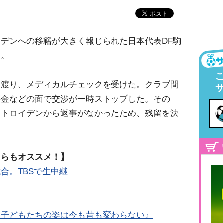
デンへの移籍が大きく報じられた日本代表DF駒
た。
に渡り、メディカルチェックを受けた。クラブ間
籍金などの面で交渉が一時ストップした。その
トトロイデンから返事がなかったため、残留を決
ちらもオススメ！】
合。TBSで生中継
る子どもたちの姿は今も昔も変わらない』