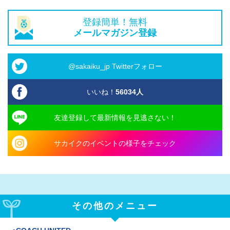
登録簡単！無料
メールマガジン登録
@sakaiku_jp Twitterフォロー
いいね！
56034
人
友達登録して最新情報を見逃さない！
サカイクのイベントの様子をチェック
その他のメニュー