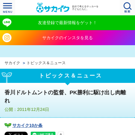
自分で考えるサッカーを
子どもたちに。
友達登録で最新情報をゲット！
サカイクのインスタを見る
サカイク
トピックス＆ニュース
トピックス＆ニュース
香川ドルトムントの監督、PK勝利に駆け出し肉離
れ
公開：2011年12月24日
サカイク10か条