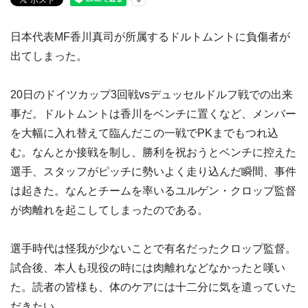
日本代表MF香川真司が所属するドルトムントに負傷者が
出てしまった。
20日のドイツカップ3回戦vsデュッセルドルフ戦での出来
事だ。ドルトムントは香川をベンチに置くなど、メンバー
を大幅に入れ替えて臨んだこの一戦でPKまでもつれ込
む。なんとか接戦を制し、勝利を祝おうとベンチに控えた
選手、スタッフがピッチに勢いよく走り込んだ瞬間、事件
は起きた。なんとチームを率いるユルゲン・クロップ監督
が肉離れを起こしてしまったのである。
選手時代は怪我が少ないことで有名だったクロップ監督。
試合後、本人も現役の時には肉離れなどなかったと嘆い
た。読者の皆様も、体のケアには十二分に気を遣っていた
だきたい。