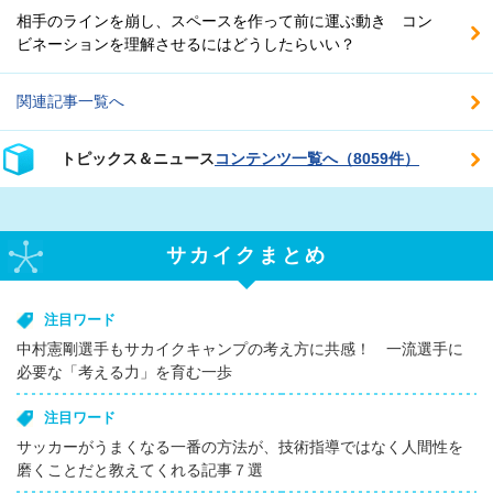
相手のラインを崩し、スペースを作って前に運ぶ動き コン
ビネーションを理解させるにはどうしたらいい？
関連記事一覧へ
トピックス＆ニュース
コンテンツ一覧へ（8059件）
サカイクまとめ
注目ワード
中村憲剛選手もサカイクキャンプの考え方に共感！ 一流選手に
必要な「考える力」を育む一歩
注目ワード
サッカーがうまくなる一番の方法が、技術指導ではなく人間性を
磨くことだと教えてくれる記事７選