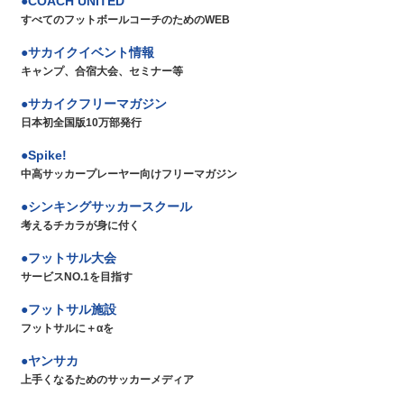
COACH UNITED
すべてのフットボールコーチのためのWEB
サカイクイベント情報
キャンプ、合宿大会、セミナー等
サカイクフリーマガジン
日本初全国版10万部発行
Spike!
中高サッカープレーヤー向けフリーマガジン
シンキングサッカースクール
考えるチカラが身に付く
フットサル大会
サービスNO.1を目指す
フットサル施設
フットサルに＋αを
ヤンサカ
上手くなるためのサッカーメディア