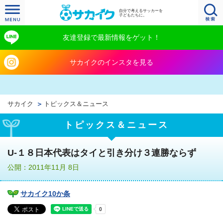
自分で考えるサッカーを
子どもたちに。
友達登録で最新情報をゲット！
サカイクのインスタを見る
サカイク
トピックス＆ニュース
トピックス＆ニュース
U-１８日本代表はタイと引き分け３連勝ならず
公開：2011年11月 8日
サカイク10か条