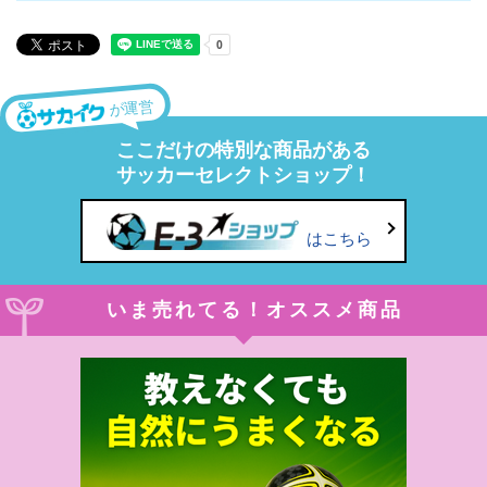
が運営
ここだけの特別な商品がある
サッカーセレクトショップ！
はこちら
いま売れてる！オススメ商品