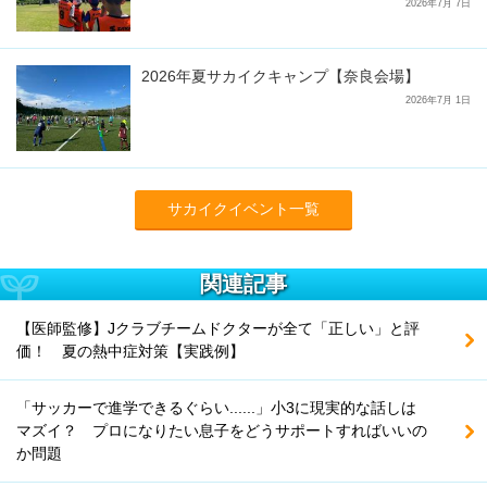
2026年7月 7日
2026年夏サカイクキャンプ【奈良会場】
2026年7月 1日
サカイクイベント一覧
関連記事
【医師監修】Jクラブチームドクターが全て「正しい」と評
価！ 夏の熱中症対策【実践例】
「サッカーで進学できるぐらい......」小3に現実的な話しは
マズイ？ プロになりたい息子をどうサポートすればいいの
か問題