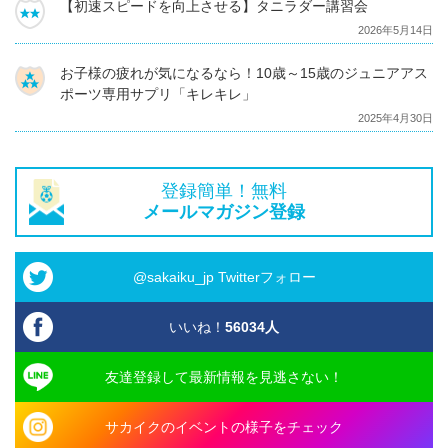
【初速スピードを向上させる】タニラダー講習会
2026年5月14日
お子様の疲れが気になるなら！10歳～15歳のジュニアアス
ポーツ専用サプリ「キレキレ」
2025年4月30日
登録簡単！無料
メールマガジン登録
@sakaiku_jp Twitterフォロー
いいね！
56034
人
友達登録して最新情報を見逃さない！
サカイクのイベントの様子をチェック