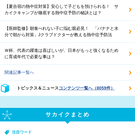
【夏合宿の熱中症対策】安心して子どもを預けられる！ サ
カイクキャンプが徹底する熱中症予防の秘訣とは？
【医師監修】朝食べれない子に悩む親必見！ 「バナナと水
分で朝から対策」Jクラブドクターが教える熱中症予防法
Ｗ杯、代表の躍進は喜ばしいが、日本がもっと強くなるため
に育成年代で必要な事は？
関連記事一覧へ
トピックス＆ニュース
コンテンツ一覧へ（8059件）
サカイクまとめ
注目ワード