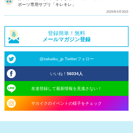
ポーツ専用サプリ「キレキレ」
2025年4月30日
登録簡単！無料
メールマガジン登録
@sakaiku_jp Twitterフォロー
いいね！
56034
人
友達登録して最新情報を見逃さない！
サカイクのイベントの様子をチェック