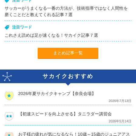
注目ワード
サッカーがうまくなる一番の方法が、技術指導ではなく人間性を
磨くことだと教えてくれる記事７選
注目ワード
これさえ読めば足が速くなる！サカイク記事７選
まとめ記事一覧
サカイクおすすめ
2026年夏サカイクキャンプ【奈良会場】
2026年7月13日
【初速スピードを向上させる】タニラダー講習会
2026年5月14日
お子様の疲れが気になるなら！10歳～15歳のジュニアアス