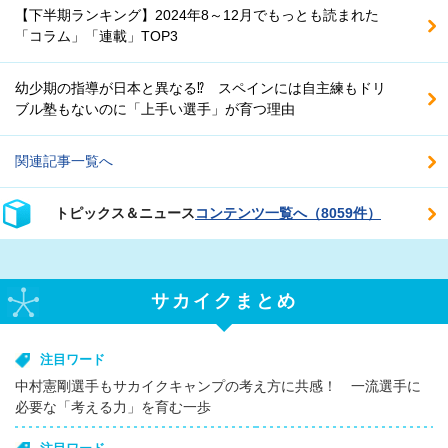
【下半期ランキング】2024年8～12月でもっとも読まれた
「コラム」「連載」TOP3
幼少期の指導が日本と異なる⁉ スペインには自主練もドリ
ブル塾もないのに「上手い選手」が育つ理由
関連記事一覧へ
トピックス＆ニュース
コンテンツ一覧へ（8059件）
サカイクまとめ
注目ワード
中村憲剛選手もサカイクキャンプの考え方に共感！ 一流選手に
必要な「考える力」を育む一歩