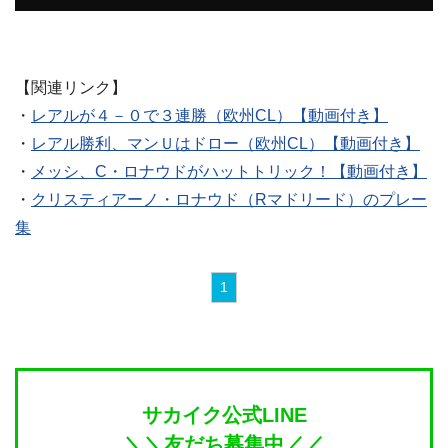
【関連リンク】
・
レアルが４－０で３連勝（欧州CL）【動画付き】
・
レアル勝利、マンＵはドロー（欧州CL）【動画付き】
・
メッシ、C・ロナウドがハットトリック！【動画付き】
・
クリスティアーノ・ロナウド（Rマドリード）のプレー
集
1
サカイク公式LINE
＼＼友だち募集中／／