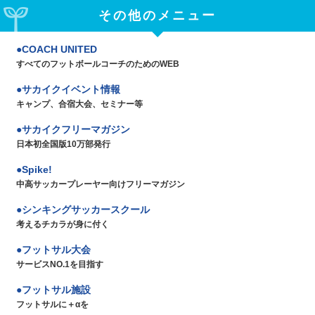
その他のメニュー
COACH UNITED
すべてのフットボールコーチのためのWEB
サカイクイベント情報
キャンプ、合宿大会、セミナー等
サカイクフリーマガジン
日本初全国版10万部発行
Spike!
中高サッカープレーヤー向けフリーマガジン
シンキングサッカースクール
考えるチカラが身に付く
フットサル大会
サービスNO.1を目指す
フットサル施設
フットサルに＋αを