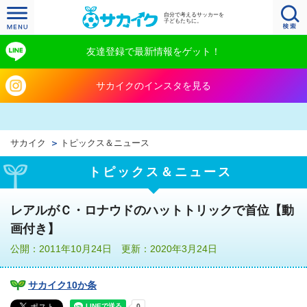
自分で考えるサッカーを
子どもたちに。
友達登録で最新情報をゲット！
サカイクのインスタを見る
サカイク
トピックス＆ニュース
トピックス＆ニュース
レアルがＣ・ロナウドのハットトリックで首位【動
画付き】
公開：2011年10月24日 更新：2020年3月24日
サカイク10か条