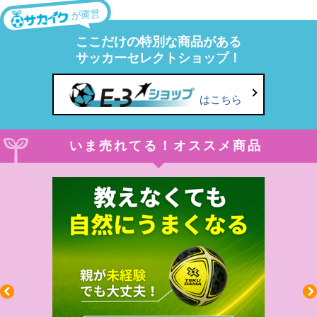
が運営
ここだけの特別な商品がある
サッカーセレクトショップ！
はこちら
いま売れてる！オススメ商品