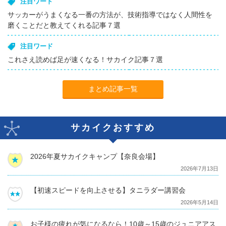
注目ワード
サッカーがうまくなる一番の方法が、技術指導ではなく人間性を
磨くことだと教えてくれる記事７選
注目ワード
これさえ読めば足が速くなる！サカイク記事７選
まとめ記事一覧
サカイクおすすめ
2026年夏サカイクキャンプ【奈良会場】
2026年7月13日
【初速スピードを向上させる】タニラダー講習会
2026年5月14日
お子様の疲れが気になるなら！10歳～15歳のジュニアアス