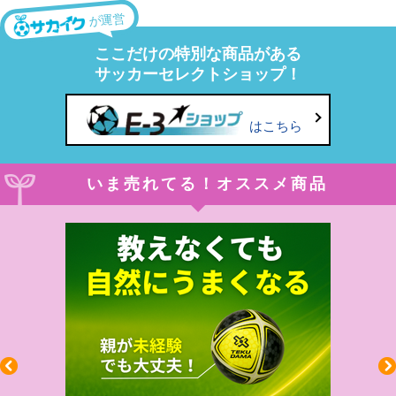
が運営
ここだけの特別な商品がある
サッカーセレクトショップ！
はこちら
いま売れてる！オススメ商品