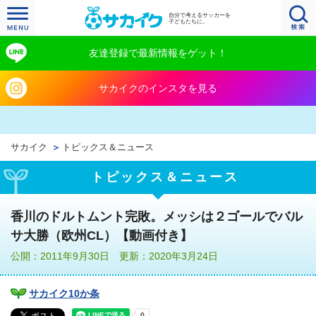
自分で考えるサッカーを
子どもたちに。
友達登録で最新情報をゲット！
サカイクのインスタを見る
サカイク
トピックス＆ニュース
トピックス＆ニュース
香川のドルトムント完敗。メッシは２ゴールでバル
サ大勝（欧州CL）【動画付き】
公開：2011年9月30日 更新：2020年3月24日
サカイク10か条