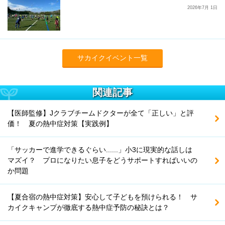
2026年7月 1日
サカイクイベント一覧
関連記事
【医師監修】Jクラブチームドクターが全て「正しい」と評
価！ 夏の熱中症対策【実践例】
「サッカーで進学できるぐらい......」小3に現実的な話しは
マズイ？ プロになりたい息子をどうサポートすればいいの
か問題
【夏合宿の熱中症対策】安心して子どもを預けられる！ サ
カイクキャンプが徹底する熱中症予防の秘訣とは？