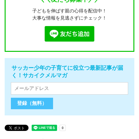
子どもを伸ばす親の心得を配信中！
大事な情報を見逃さずにチェック！
サッカー少年の子育てに役立つ最新記事が届
く！サカイクメルマガ