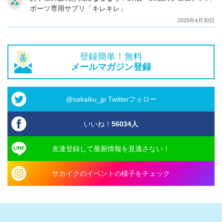
ポーツ専用サプリ「キレキレ」
2025年4月30日
登録簡単！無料
メールマガジン登録
@sakaiku_jp Twitterフォロー
いいね！
56034
人
友達登録して最新情報を見逃さない！
サカイクのイベントの様子をチェック