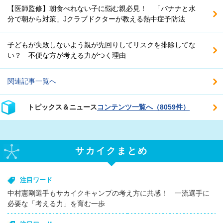
【医師監修】朝食べれない子に悩む親必見！ 「バナナと水
分で朝から対策」Jクラブドクターが教える熱中症予防法
子どもが失敗しないよう親が先回りしてリスクを排除してな
い？ 不便な方が考える力がつく理由
関連記事一覧へ
トピックス＆ニュース
コンテンツ一覧へ（8059件）
サカイクまとめ
注目ワード
中村憲剛選手もサカイクキャンプの考え方に共感！ 一流選手に
必要な「考える力」を育む一歩