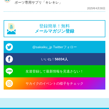
ポーツ専用サプリ「キレキレ」
2025年4月30日
登録簡単！無料
メールマガジン登録
@sakaiku_jp Twitterフォロー
いいね！
56034
人
友達登録して最新情報を見逃さない！
サカイクのイベントの様子をチェック