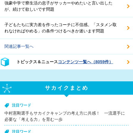
強豪中学で寮生活の息子がサッカーやめたいと言い出した
が、続けて欲しいです問題
子どもたちに実力差を作ったコーチに不信感。「スタメン取
れなければやめる」の条件つけるべきか迷います問題
関連記事一覧へ
トピックス＆ニュース
コンテンツ一覧へ（8059件）
サカイクまとめ
注目ワード
中村憲剛選手もサカイクキャンプの考え方に共感！ 一流選手に
必要な「考える力」を育む一歩
注目ワード