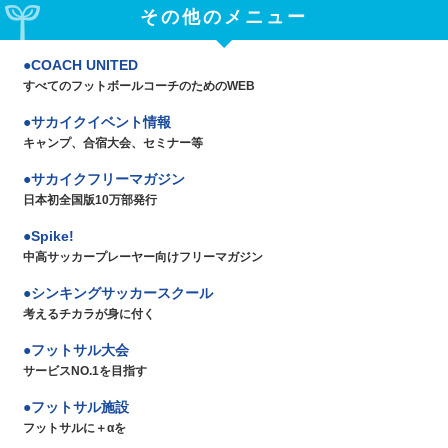
その他のメニュー
COACH UNITED
すべてのフットボールコーチのためのWEB
サカイクイベント情報
キャンプ、合宿大会、セミナー等
サカイクフリーマガジン
日本初全国版10万部発行
Spike!
中高サッカープレーヤー向けフリーマガジン
シンキングサッカースクール
考えるチカラが身に付く
フットサル大会
サービスNO.1を目指す
フットサル施設
フットサルに＋αを