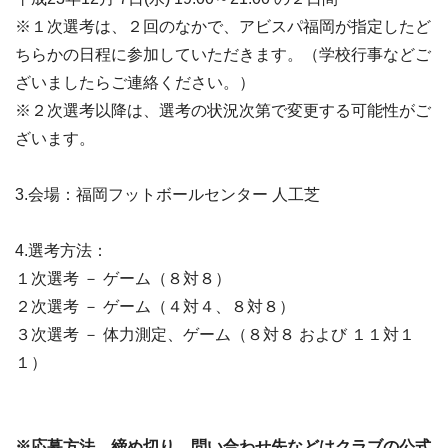
※１次選考は、２回のなかで、アビスパ福岡が指定したど
ちらかの日程に参加していただきます。（学校行事などご
ざいましたらご連絡ください。）
※２次選考以降は、選考の状況次第で変更する可能性がご
ざいます。
3.会場：福岡フットボールセンター 人工芝
4.選考方法：
１次選考 － ゲーム（８対８）
２次選考 － ゲーム（４対４、８対８）
３次選考 － 体力測定、ゲーム（８対８ および １１対１
１）
※応募方法、締め切り、問い合わせ先などはクラブの公式