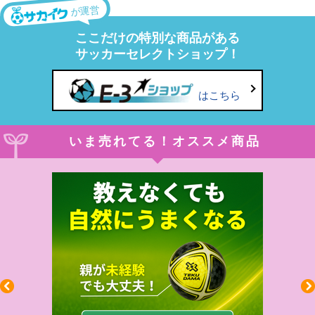
が運営
ここだけの特別な商品がある
サッカーセレクトショップ！
はこちら
いま売れてる！オススメ商品