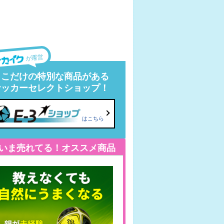
が運営
ここだけの特別な商品がある
サッカーセレクトショップ！
はこちら
いま売れてる！オススメ商品