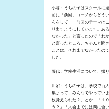
小暮：うちの子はスクールに
前に「前回、コーチからどう
んをして、「前回のテーマは
り出すようにしています。あ
なかった」と言ったので「わ
と言ったところ、ちゃんと聞
ことは、それまでなかったの
した。
藤代：学校生活について、振
川沼：うちの子は、学校で百
集まって、みんなでやってい
枚覚えられた？」とか、「１
う？」「大会までには間に合