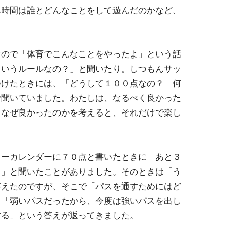
み時間は誰とどんなことをして遊んだのかなど、
なので「体育でこんなことをやったよ」という話
ういうルールなの？」と聞いたり。しつもんサッ
つけたときには、「どうして１００点なの？ 何
で聞いていました。わたしは、なるべく良かった
。なぜ良かったのかを考えると、それだけで楽し
カーカレンダーに７０点と書いたときに「あと３
？」と聞いたことがありました。そのときは「う
答えたのですが、そこで「パスを通すためにはど
と「弱いパスだったから、今度は強いパスを出し
する」という答えが返ってきました。