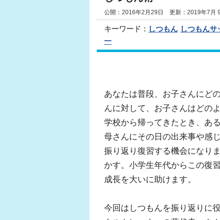
公開：2016年2月29日 更新：2019年7月 
キーワード：
しつもん
しつもんサ
一
あなたは普段、お子さんにど
んに対して、お子さんはどの
学校から帰ってきたとき、あ
母さんにその日の出来事や感
振り返り復習する機会になり
かす。小学生年代からこの復
成長を大いに助けます。
今回はしつもんを振り返りに