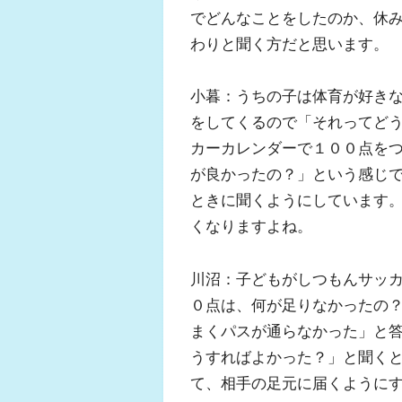
でどんなことをしたのか、休
わりと聞く方だと思います。
小暮：うちの子は体育が好き
をしてくるので「それってど
カーカレンダーで１００点を
が良かったの？」という感じ
ときに聞くようにしています
くなりますよね。
川沼：子どもがしつもんサッ
０点は、何が足りなかったの
まくパスが通らなかった」と
うすればよかった？」と聞く
て、相手の足元に届くように