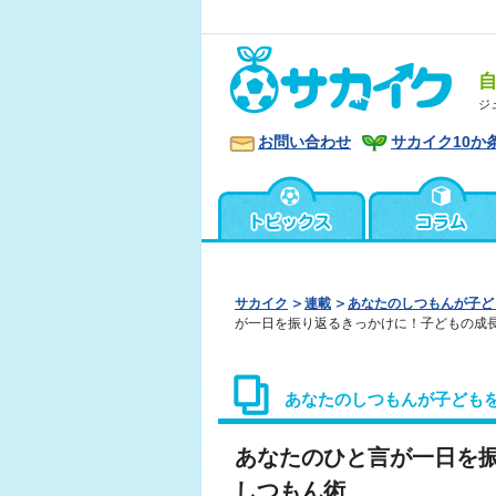
ジ
お問い合わせ
サカイク10か
サカイク
連載
あなたのしつもんが子ど
が一日を振り返るきっかけに！子どもの成
あなたのしつもんが子ども
あなたのひと言が一日を
しつもん術