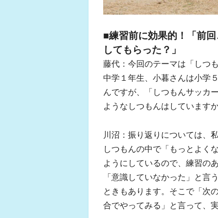
■練習前に効果的！「前
してもらった？」
藤代：今回のテーマは「しつ
中学１年生、小暮さんは小学
んですが、「しつもんサッカ
ようなしつもんはしています
川沼：振り返りについては、
しつもんの中で「もっとよく
ようにしているので、練習の
「意識していなかった」と言
ときもあります。そこで「次
合でやってみる」と言って、