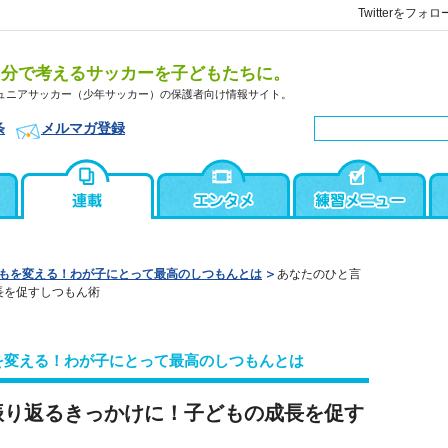
Twitterをフォロ
自分で考えるサッカーを子どもたちに。
ュニアサッカー（少年サッカー）の保護者向け情報サイト。
条
メルマガ登録
もを変える！わが子にとって最高のしつもんとは
あなたのひと言
長を促すしつもん術
を変える！わが子にとって最高のしつもんとは
振り返るきっかけに！子どもの成長を促す