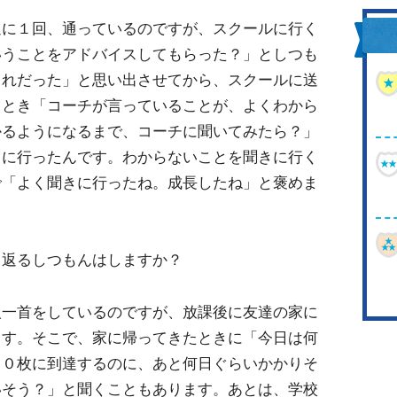
週に１回、通っているのですが、スクールに行く
いうことをアドバイスしてもらった？」としつも
これだった」と思い出させてから、スクールに送
るとき「コーチが言っていることが、よくわから
かるようになるまで、コーチに聞いてみたら？」
きに行ったんです。わからないことを聞きに行く
で「よく聞きに行ったね。成長したね」と褒めま
り返るしつもんはしますか？
人一首をしているのですが、放課後に友達の家に
ます。そこで、家に帰ってきたときに「今日は何
００枚に到達するのに、あと何日ぐらいかかりそ
いそう？」と聞くこともあります。あとは、学校