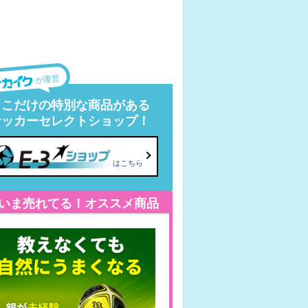
が運営
ここだけの特別な商品がある
サッカーセレクトショップ！
はこちら
いま売れてる！オススメ商品