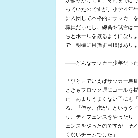
がきっかけです。それまでは
っていたのですが、小学４年
に入団して本格的にサッカー
職員だったし、練習や試合は
ちとボールを蹴るようになりま
で、明確に目指す目標はあり
――どんなサッカー少年だっ
「ひと言でいえばサッカー馬
ときもブロック塀にゴールを
た。あまりうまくない子にも
る、『俺が、俺が』というタ
り、ディフェンスをやったり
ェンスをやったのですが、そ
くないチームでした」