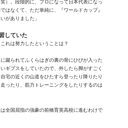
（笑）。段階的に、プロになって日本代表になっ
話ではなくて、ただ単純に、『ワールドカップ』
思いがありました」
習していた
、これは努力したということは？
中に蹴られてふくらはぎの裏の骨にひびが入った
らいギプスをしていたので、外したら脚がすごく
、自宅の近くの山道をひたすら登ったり降りたり
。走ったり、筋力トレーニングをしたりするのは
校は全国屈指の強豪の前橋育英高校に進むわけで