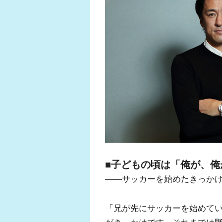
■子どもの頃は「俺が、俺
――サッカーを始めたきっか
「兄が先にサッカーを始めて