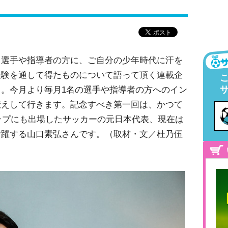
る選手や指導者の方に、ご自分の少年時代に汗を
経験を通して得たものについて語って頂く連載企
。今月より毎月1名の選手や指導者の方へのイン
伝えして行きます。記念すべき第一回は、かつて
カップにも出場したサッカーの元日本代表、現在は
活躍する山口素弘さんです。（取材・文／杜乃伍