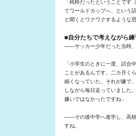
「純粋だったということです
てワールドカップへ、という
と聞くとワクワクするような
■自分たちで考えながら練
――サッカー少年だった当時
「小学生のときに一度、試合
ことがあるんです。二カ月く
細くなっていた。それが嫌で
しながら毎日走っていました
嫌いではなかったですね」
――その後中学へ進学し、高
すね。