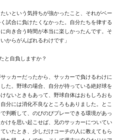
りたいという気持ちが強かったこと、それがベー
かく試合に負けたくなかった。自分たちを律する
ーに向き合う時間が本当に楽しかったんです。そ
ないからがんばれるわけです」
ったと自負しますか？
がサッカーだったから、サッカーで負けるわけに
ました。野球の場合、自分が待っている絶好球を
いけないときもあって、野球自体はおもしろおも
と自分には消化不良なところもありました。とこ
分で判断して、のびのびプレーできる環境があっ
っかけを思い起こせば、兄のサッカーについてい
っていたとき、少しだけコーチの人に教えてもら