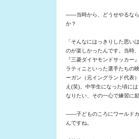
――当時から、どうせやるな
か？
「そんなにはっきりした思い
のが楽しかったんです。当時
『三菱ダイヤモンドサッカー
ラティニといった選手たちの
ーガン（元イングランド代表
え(笑)。中学生になった頃に
なりたい、その一心で練習に
――子どものころにワールド
んですね。