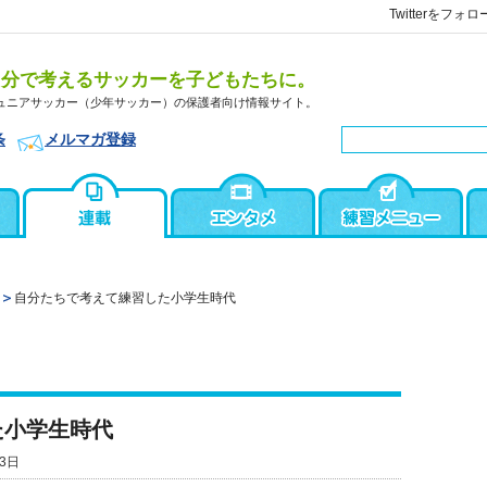
Twitterをフォロ
自分で考えるサッカーを子どもたちに。
ュニアサッカー（少年サッカー）の保護者向け情報サイト。
条
メルマガ登録
自分たちで考えて練習した小学生時代
た小学生時代
3日