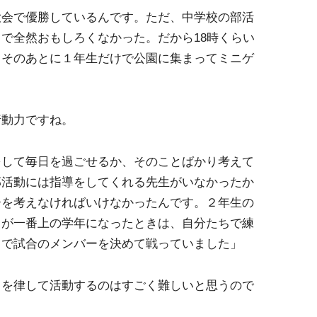
大会で優勝しているんです。ただ、中学校の部活
で全然おもしろくなかった。だから18時くらい
、そのあとに１年生だけで公園に集まってミニゲ
行動力ですね。
をして毎日を過ごせるか、そのことばかり考えて
部活動には指導をしてくれる先生がいなかったか
ーを考えなければいけなかったんです。２年生の
ちが一番上の学年になったときは、自分たちで練
ちで試合のメンバーを決めて戦っていました」
とを律して活動するのはすごく難しいと思うので