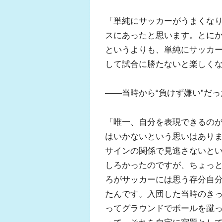
「単純にサッカーがうまくな
スにあったと思います。とに
というよりも、単純にサッカ
して試合に勝たないと楽しく
――当時から“負けず嫌い”だ
「唯一、自分を表現できるの
はいかないという思いはあり
サインの関係で見逃さないと
しろかったのですが、ちょっ
ろがサッカーには思う存分自
たんです。入団した当時のき
ってグラウンドでボールを蹴