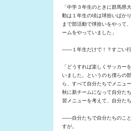
「中学３年生のときに群馬県
動は１年生の頃は球拾いばかり
まで部活動で球拾いをやって
ームをやっていました」
――１年生だけで！？すごい
「どうすれば楽しくサッカー
いました。というのも僕らの
ら、すべて自分たちでメニュ
秋に新チームになって自分た
習メニューを考えて、自分た
――自分たちで自分たちのこ
すが。