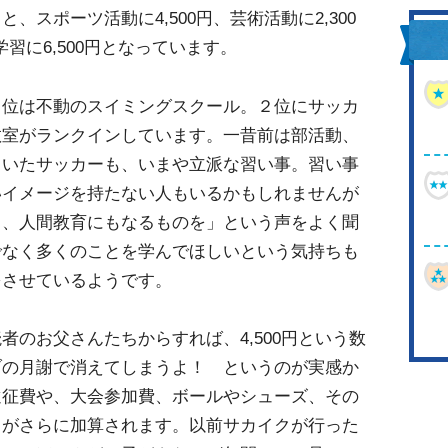
、スポーツ活動に4,500円、芸術活動に2,300
学習に6,500円となっています。
位は不動のスイミングスクール。２位にサッカ
教室がランクインしています。一昔前は部活動、
ていたサッカーも、いまや立派な習い事。習い事
いイメージを持たない人もいるかもしれませんが
ら、人間教育にもなるものを」という声をよく聞
でなく多くのことを学んでほしいという気持ちも
をさせているようです。
のお父さんたちからすれば、4,500円という数
ブの月謝で消えてしまうよ！ というのが実感か
遠征費や、大会参加費、ボールやシューズ、その
目がさらに加算されます。以前サカイクが行った