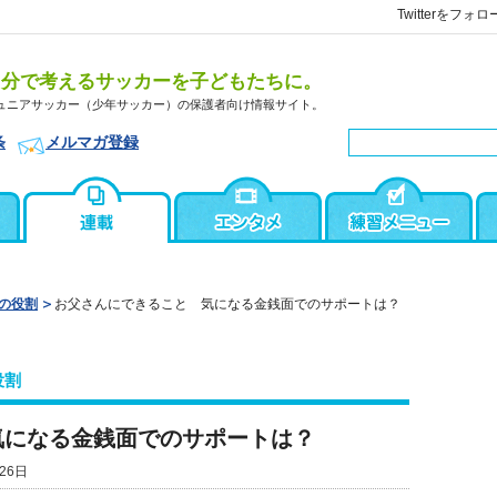
Twitterをフォロ
自分で考えるサッカーを子どもたちに。
ュニアサッカー（少年サッカー）の保護者向け情報サイト。
条
メルマガ登録
の役割
お父さんにできること 気になる金銭面でのサポートは？
役割
気になる金銭面でのサポートは？
26日