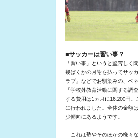
■サッカーは習い事？
「習い事」というと堅苦しく
幾ばくかの月謝を払ってサッ
ラブ』などでお馴染みの、ベ
「学校外教育活動に関する調
する費用は1ヵ月に16,200円
に行われました。全体の金額は2
少傾向にあるようです。
これは塾やそのほかの様々な