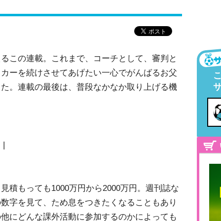
るこの連載。これまで、コーチとして、審判と
ッカーを続けさせてあげたい一心でがんばるお父
した。連載の最後は、普段なかなか取り上げる機
|
積もっても1000万円から2000万円。週刊誌な
の数字を見て、ため息をつきたくなることもあり
の他にどんな課外活動に参加するのかによっても