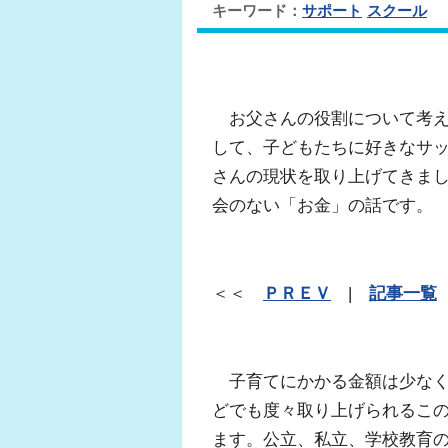
キーワード：
サポート
スクール
お父さんの役割について考え
して、子どもたちに好きなサ
さんの現状を取り上げてきま
会のない「お金」の話です。
＜＜
ＰＲＥＶ
|
記事一覧
子育てにかかる金額は少なく見
どでも度々取り上げられるこ
ます。公立、私立、学校教育