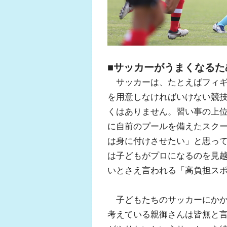
■サッカーがうまくなるた
サッカーは、たとえばフィギ
を用意しなければいけない競
くはありません。習い事の上
に自前のプールを備えたスク
は身に付けさせたい」と思っ
は子どもがプロになるのを見
いとさえ言われる「高負担ス
子どもたちのサッカーにかか
考えている親御さんは皆無と