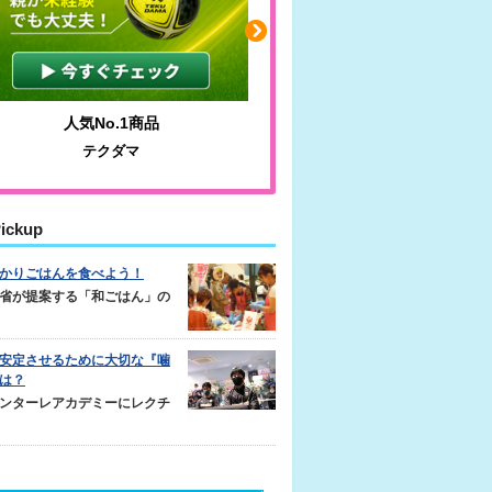
人気No.1商品
わかりやすい質問に沿って書
テクダマ
サカイクサッカーノート
ickup
かりごはんを食べよう！
省が提案する「和ごはん」の
安定させるために大切な『噛
は？
ンターレアカデミーにレクチ