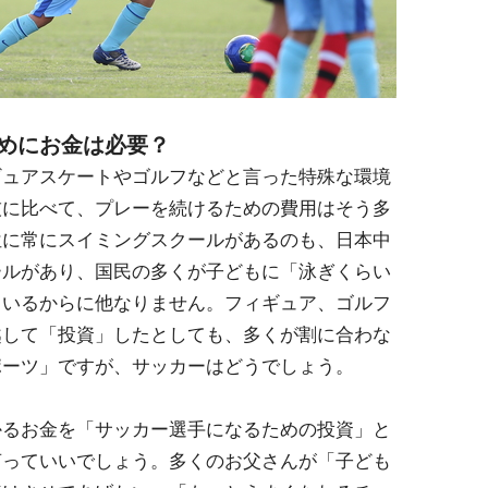
めにお金は必要？
ュアスケートやゴルフなどと言った特殊な環境
技に比べて、プレーを続けるための費用はそう多
位に常にスイミングスクールがあるのも、日本中
ールがあり、国民の多くが子どもに「泳ぎくらい
ているからに他なりません。フィギュア、ゴルフ
越して「投資」したとしても、多くが割に合わな
ポーツ」ですが、サッカーはどうでしょう。
るお金を「サッカー選手になるための投資」と
言っていいでしょう。多くのお父さんが「子ども