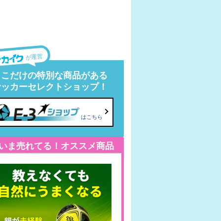
が運営
ここだけの特別な商品がある
サッカーセレクトショップ！
はこちら
いま売れてる！オススメ商品