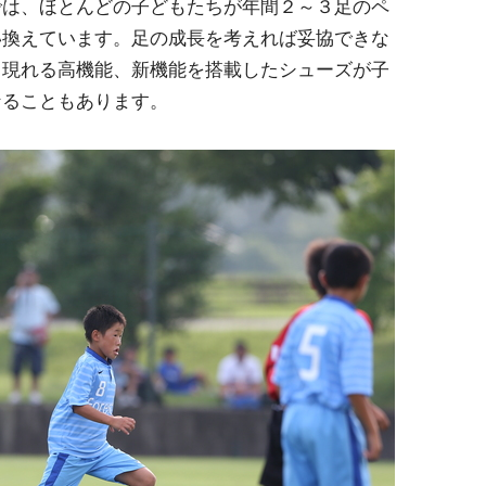
では、ほとんどの子どもたちが年間２～３足のペ
い換えています。足の成長を考えれば妥協できな
と現れる高機能、新機能を搭載したシューズが子
なることもあります。