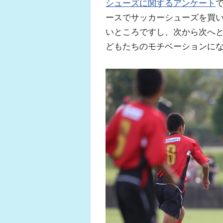
シューズに関するアンケート
ースでサッカーシューズを買
いところですし、次から次へ
どもたちのモチベーションに