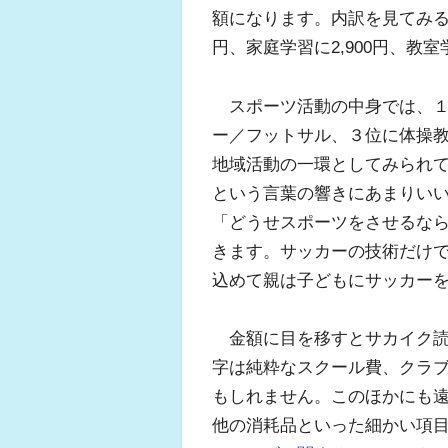
額になります。内訳を見てみると
円、家庭学習に2,900円、教室
スポーツ活動の中身では、１
ー／フットサル、３位に体操
地域活動の一環としてみられ
という言葉の響きにあまりい
「どうせスポーツをさせるな
きます。サッカーの技術だけ
込めて親は子どもにサッカー
金額に目を移すとサカイク読者
字は純粋なスクール費、クラ
もしれません。このほかにも
他の消耗品といった細かい項