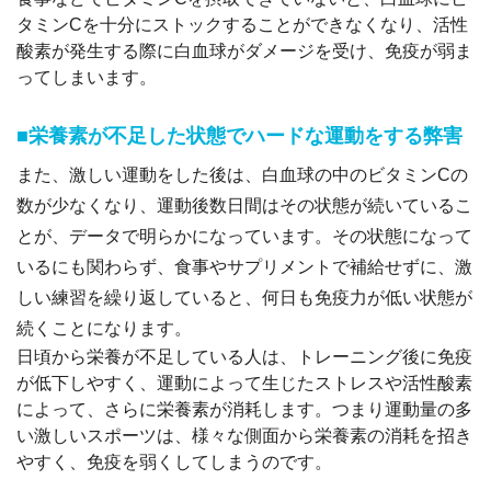
タミンCを十分にストックすることができなくなり、活性
酸素が発生する際に白血球がダメージを受け、免疫が弱ま
ってしまいます。
■栄養素が不足した状態でハードな運動をする弊害
また、激しい運動をした後は、白血球の中のビタミンCの
数が少なくなり、運動後数日間はその状態が続いているこ
とが、データで明らかになっています。その状態になって
いるにも関わらず、食事やサプリメントで補給せずに、激
しい練習を繰り返していると、何日も免疫力が低い状態が
続くことになります。
日頃から栄養が不足している人は、トレーニング後に免疫
が低下しやすく、運動によって生じたストレスや活性酸素
によって、さらに栄養素が消耗します。つまり運動量の多
い激しいスポーツは、様々な側面から栄養素の消耗を招き
やすく、免疫を弱くしてしまうのです。