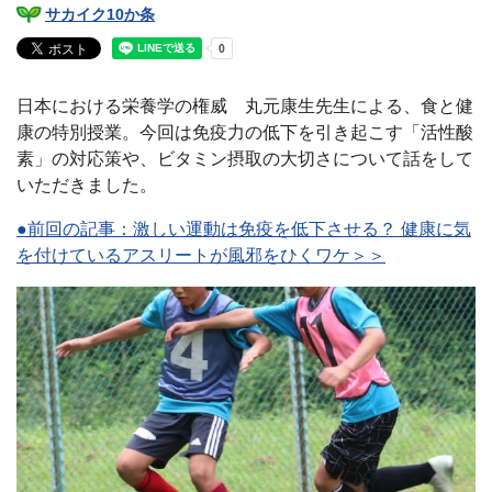
サカイク10か条
日本における栄養学の権威 丸元康生先生による、食と健
康の特別授業。今回は免疫力の低下を引き起こす「活性酸
素」の対応策や、ビタミン摂取の大切さについて話をして
いただきました。
●前回の記事：激しい運動は免疫を低下させる？ 健康に気
を付けているアスリートが風邪をひくワケ＞＞