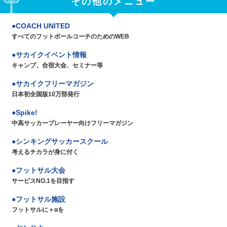
その他のメニュー
COACH UNITED
すべてのフットボールコーチのためのWEB
サカイクイベント情報
キャンプ、合宿大会、セミナー等
サカイクフリーマガジン
日本初全国版10万部発行
Spike!
中高サッカープレーヤー向けフリーマガジン
シンキングサッカースクール
考えるチカラが身に付く
フットサル大会
サービスNO.1を目指す
フットサル施設
フットサルに＋αを