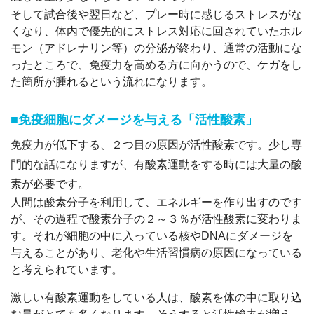
そして試合後や翌日など、プレー時に感じるストレスがな
くなり、体内で優先的にストレス対応に回されていたホル
モン（アドレナリン等）の分泌が終わり、通常の活動にな
ったところで、免疫力を高める方に向かうので、ケガをし
た箇所が腫れるという流れになります。
■免疫細胞にダメージを与える「活性酸素」
免疫力が低下する、２つ目の原因が活性酸素です。少し専
門的な話になりますが、有酸素運動をする時には大量の酸
素が必要です。
人間は酸素分子を利用して、エネルギーを作り出すのです
が、その過程で酸素分子の２～３％が活性酸素に変わりま
す。それが細胞の中に入っている核やDNAにダメージを
与えることがあり、老化や生活習慣病の原因になっている
と考えられています。
激しい有酸素運動をしている人は、酸素を体の中に取り込