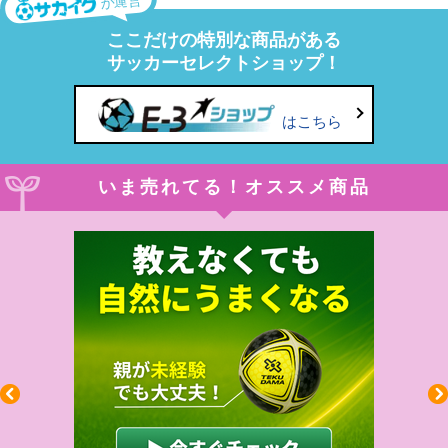
が運営
ここだけの特別な商品がある
サッカーセレクトショップ！
はこちら
いま売れてる！オススメ商品