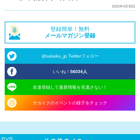
2025年4月30日
登録簡単！無料
メールマガジン登録
@sakaiku_jp Twitterフォロー
いいね！
56034
人
友達登録して最新情報を見逃さない！
サカイクのイベントの様子をチェック