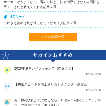
サッカーがうまくなる一番の方法が、技術指導ではなく人間性を
磨くことだと教えてくれる記事７選
注目ワード
これさえ読めば足が速くなる！サカイク記事７選
まとめ記事一覧
サカイクおすすめ
2026年夏サカイクキャンプ【奈良会場】
2026年7月13日
【初速スピードを向上させる】タニラダー講習会
2026年5月14日
お子様の疲れが気になるなら！10歳～15歳のジュニアアス
ポーツ専用サプリ「キレキレ」