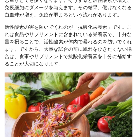
む量がとても多くなります。そうすると活性酸素が増え、
免疫細胞にダメージを与えます。その結果、働けなくなる
白血球が増え、免疫が弱まるという流れがあります。
活性酸素の害を防いでくれのが「抗酸化栄養素」です。こ
れは食品やサプリメントに含まれている栄養素で、十分な
量を摂ることで、活性酸素が体内で暴れるのを防いでくれ
ます。ですから、大事な試合の前に風邪をひきたくない場
合は、食事やサプリメントで抗酸化栄養素を十分に補給す
ることが大切になります。