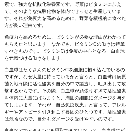
素で、強力な抗酸化栄養素です。野菜はビタミンに加え
て、そのような抗酸化物を体内でせっせと生産していま
す。それが免疫力を高めるために、野菜を積極的に食べた
方が良い理由です。
免疫力を高めるために、ビタミンが必要な理由がわかって
もらえたと思います。なかでも、ビタミンCの働きは特筆
すべきものです。ビタミンCは免疫の中心となる、白血球
を元気づける働きをします。
白血球はたくさんのビタミンCを細胞に抱え込んでいるの
ですが、なぜ大量に持っているかと言うと、白血球は病原
菌と戦う際に活性酸素を自分の中で製造し、吐き出して攻
撃するからです。その際、白血球が頑張りすぎて活性酸素
を体内に大量にばらまくと、周囲の細胞にダメージを与え
てしまいます。それが「自己免疫疾患」と言って、アレル
ギーやアトピーを引き起こす要因のひとつです。活性酸素
は危険なので、自分もダメージを受けやすいのです。
食事などでビタミンCを摂取できていないと、白血球にビ