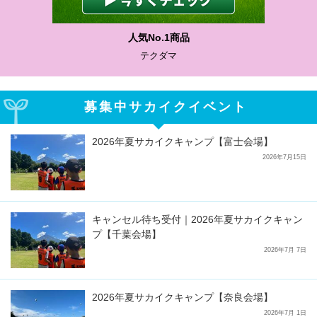
わかりやすい質問に沿って書ける
サカイクサッカーノート
募集中サカイクイベント
2026年夏サカイクキャンプ【富士会場】
2026年7月15日
キャンセル待ち受付｜2026年夏サカイクキャン
プ【千葉会場】
2026年7月 7日
2026年夏サカイクキャンプ【奈良会場】
2026年7月 1日