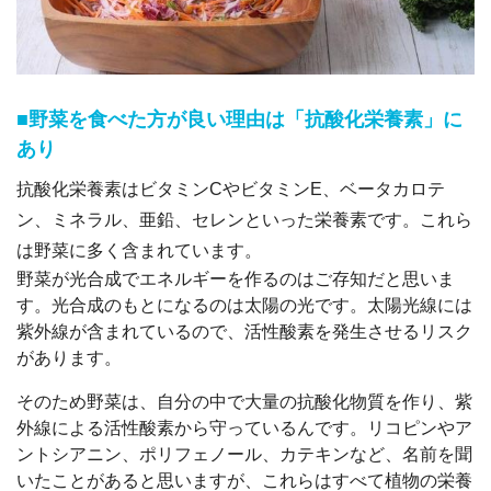
■野菜を食べた方が良い理由は「抗酸化栄養素」に
あり
抗酸化栄養素はビタミンCやビタミンE、ベータカロテ
ン、ミネラル、亜鉛、セレンといった栄養素です。これら
は野菜に多く含まれています。
野菜が光合成でエネルギーを作るのはご存知だと思いま
す。光合成のもとになるのは太陽の光です。太陽光線には
紫外線が含まれているので、活性酸素を発生させるリスク
があります。
そのため野菜は、自分の中で大量の抗酸化物質を作り、紫
外線による活性酸素から守っているんです。リコピンやア
ントシアニン、ポリフェノール、カテキンなど、名前を聞
いたことがあると思いますが、これらはすべて植物の栄養