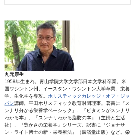
丸元康生
1958年生まれ。青山学院大学文学部日本文学科卒業。米
国ワシントン州、イースタン・ワシントン大学卒業。栄養
学、生化学を専攻。
ホリスティックカレッジ・オブ・ジャ
パン
講師。平田ホリスティック教育財団理事。著書に『ス
ンナリ分かる栄養学ベーシック』、『ビタミンがスンナリ
わかる本』、『スンナリわかる脂肪の本』（主婦と生活
社）、『豊かさの栄養学』シリーズ、訳書に『ジョナサ
ン・ライト博士の新・栄養療法』（廣済堂出版）など。栄