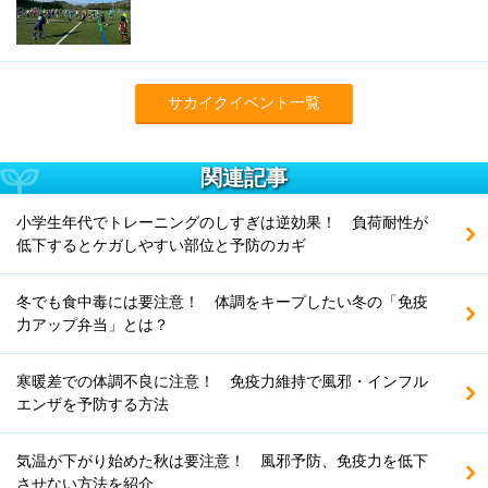
サカイクイベント一覧
関連記事
小学生年代でトレーニングのしすぎは逆効果！ 負荷耐性が
低下するとケガしやすい部位と予防のカギ
冬でも食中毒には要注意！ 体調をキープしたい冬の「免疫
力アップ弁当」とは？
寒暖差での体調不良に注意！ 免疫力維持で風邪・インフル
エンザを予防する方法
気温が下がり始めた秋は要注意！ 風邪予防、免疫力を低下
させない方法を紹介