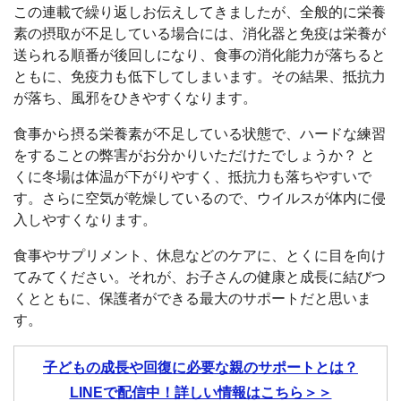
この連載で繰り返しお伝えしてきましたが、全般的に栄養
素の摂取が不足している場合には、消化器と免疫は栄養が
送られる順番が後回しになり、食事の消化能力が落ちると
ともに、免疫力も低下してしまいます。その結果、抵抗力
が落ち、風邪をひきやすくなります。
食事から摂る栄養素が不足している状態で、ハードな練習
をすることの弊害がお分かりいただけたでしょうか？ と
くに冬場は体温が下がりやすく、抵抗力も落ちやすいで
す。さらに空気が乾燥しているので、ウイルスが体内に侵
入しやすくなります。
食事やサプリメント、休息などのケアに、とくに目を向け
てみてください。それが、お子さんの健康と成長に結びつ
くとともに、保護者ができる最大のサポートだと思いま
す。
子どもの成長や回復に必要な親のサポートとは？
LINEで配信中！詳しい情報はこちら＞＞