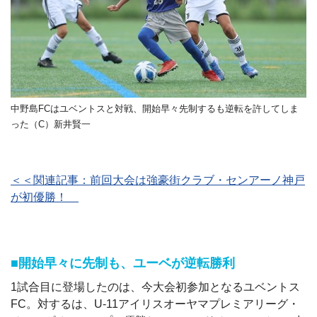
中野島FCはユベントスと対戦、開始早々先制するも逆転を許してしま
った（C）新井賢一
＜＜関連記事：前回大会は強豪街クラブ・センアーノ神戸
が初優勝！
■開始早々に先制も、ユーベが逆転勝利
1試合目に登場したのは、今大会初参加となるユベントス
FC。対するは、U-11アイリスオーヤマプレミアリーグ・