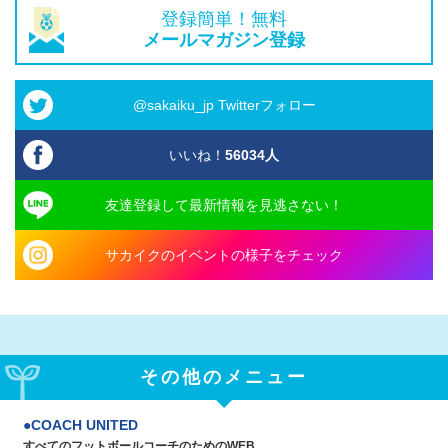
登録簡単！無料
メールマガジン登録
@sakaiku_jp Twitterフォロー
いいね！
56034
人
友達登録して最新情報を見逃さない！
サカイクのイベントの様子をチェック
その他のメニュー
COACH UNITED
すべてのフットボールコーチのためのWEB