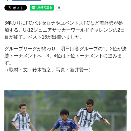
3年ぶりにFCバルセロナやユベントスFCなど海外勢が参
加する、U-12ジュニアサッカーワールドチャレンジの2日
目が終了。ベスト16が出揃いました。
グループリーグが終わり、明日は各グループの1、2位が決
勝トーナメントへ、3、4位は下位トーナメントに進みま
す。
（取材・文：鈴木智之、写真：新井賢一）