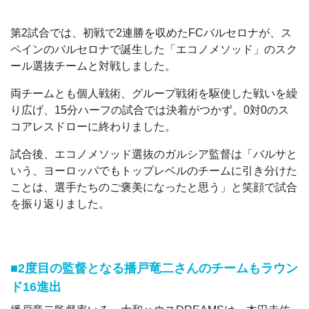
第2試合では、初戦で2連勝を収めたFCバルセロナが、ス
ペインのバルセロナで誕生した「エコノメソッド」のスク
ール選抜チームと対戦しました。
両チームとも個人戦術、グループ戦術を駆使した戦いを繰
り広げ、15分ハーフの試合では決着がつかず。0対0のス
コアレスドローに終わりました。
試合後、エコノメソッド選抜のガルシア監督は「バルサと
いう、ヨーロッパでもトップレベルのチームに引き分けた
ことは、選手たちのご褒美になったと思う」と笑顔で試合
を振り返りました。
■2度目の監督となる播戸竜二さんのチームもラウン
ド16進出