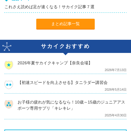
これさえ読めば足が速くなる！サカイク記事７選
まとめ記事一覧
サカイクおすすめ
2026年夏サカイクキャンプ【奈良会場】
2026年7月13日
【初速スピードを向上させる】タニラダー講習会
2026年5月14日
お子様の疲れが気になるなら！10歳～15歳のジュニアアス
ポーツ専用サプリ「キレキレ」
2025年4月30日