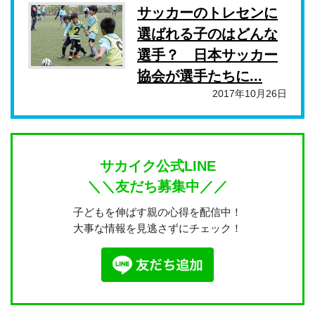
サッカーのトレセンに
選ばれる子のはどんな
選手？ 日本サッカー
協会が選手たちに...
2017年10月26日
サカイク公式LINE
＼＼友だち募集中／／
子どもを伸ばす親の心得を配信中！
大事な情報を見逃さずにチェック！