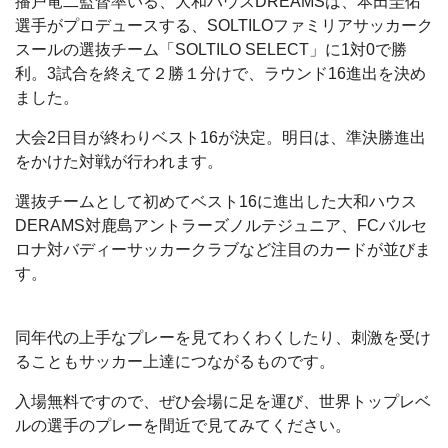
播戸竜二監督率いる、大和ハウスDREAMSは、本田圭佑
選手がプロデュースする、SOLTILOファミリアサッカーク
スールの選抜チーム「SOLTILO SELECT」に1対0で勝
利。3試合を終えて２勝１分けで、ラウンド16進出を決め
ました。
大会2日目が終わりベスト16が決定。明日は、準決勝進出
をかけた対戦が行われます。
選抜チームとして初めてベスト16に進出した大和ハウス
DERAMS対鹿島アントラーズノルテジュニア、FCバルセ
ロナ対バディーサッカークラブなど注目のカードが並びま
す。
同年代の上手なプレーを見てわくわくしたり、刺激を受け
ることもサッカー上達につながるものです。
入場無料ですので、ぜひ会場に足を運び、世界トップレベ
ルの選手のプレーを間近で見てみてください。