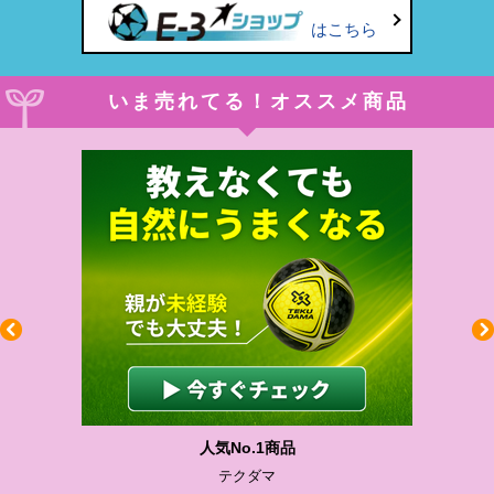
はこちら
いま売れてる！オススメ商品
人気No.1商品
テクダマ