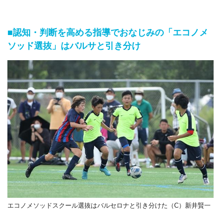
■認知・判断を高める指導でおなじみの「エコノメ
ソッド選抜」はバルサと引き分け
エコノメソッドスクール選抜はバルセロナと引き分けた（C）新井賢一