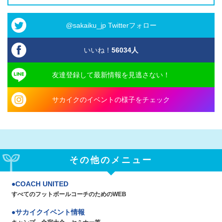
@sakaiku_jp Twitterフォロー
いいね！
56034
人
友達登録して最新情報を見逃さない！
サカイクのイベントの様子をチェック
その他のメニュー
COACH UNITED
すべてのフットボールコーチのためのWEB
サカイクイベント情報