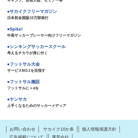
キャンプ、合宿大会、セミナー等
サカイクフリーマガジン
日本初全国版10万部発行
Spike!
中高サッカープレーヤー向けフリーマガジン
シンキングサッカースクール
考えるチカラが身に付く
フットサル大会
サービスNO.1を目指す
フットサル施設
フットサルに＋αを
ヤンサカ
上手くなるためのサッカーメディア
お問い合わせ
サカイク10か条
個人情報保護方針
広告掲載について
運営会社