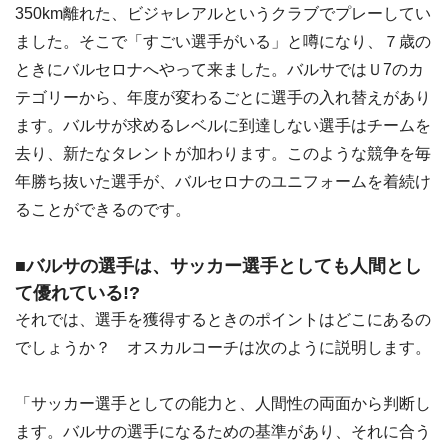
350km離れた、ビジャレアルというクラブでプレーしてい
ました。そこで「すごい選手がいる」と噂になり、７歳の
ときにバルセロナへやって来ました。バルサではＵ7のカ
テゴリーから、年度が変わるごとに選手の入れ替えがあり
ます。バルサが求めるレベルに到達しない選手はチームを
去り、新たなタレントが加わります。このような競争を毎
年勝ち抜いた選手が、バルセロナのユニフォームを着続け
ることができるのです。
■バルサの選手は、サッカー選手としても人間とし
て優れている!?
それでは、選手を獲得するときのポイントはどこにあるの
でしょうか？ オスカルコーチは次のように説明します。
「サッカー選手としての能力と、人間性の両面から判断し
ます。バルサの選手になるための基準があり、それに合う