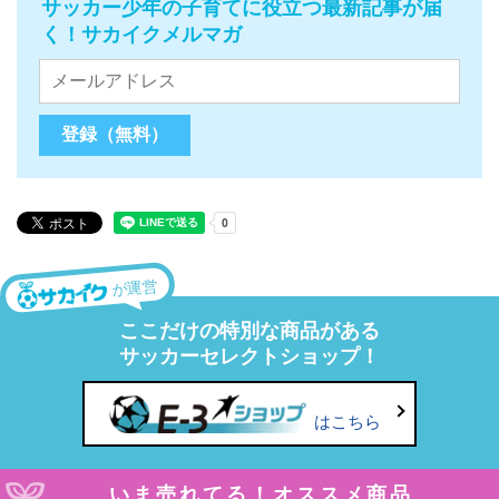
サッカー少年の子育てに役立つ最新記事が届
く！サカイクメルマガ
が運営
ここだけの特別な商品がある
サッカーセレクトショップ！
はこちら
いま売れてる！オススメ商品