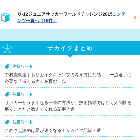
Ｕ‐12ジュニアサッカーワールドチャレンジ2015
コンテ
ンツ一覧へ（15件）
サカイクまとめ
注目ワード
中村憲剛選手もサカイクキャンプの考え方に共感！ 一流選手に
必要な「考える力」を育む一歩
注目ワード
サッカーがうまくなる一番の方法が、技術指導ではなく人間性を
磨くことだと教えてくれる記事７選
注目ワード
これさえ読めば足が速くなる！サカイク記事７選