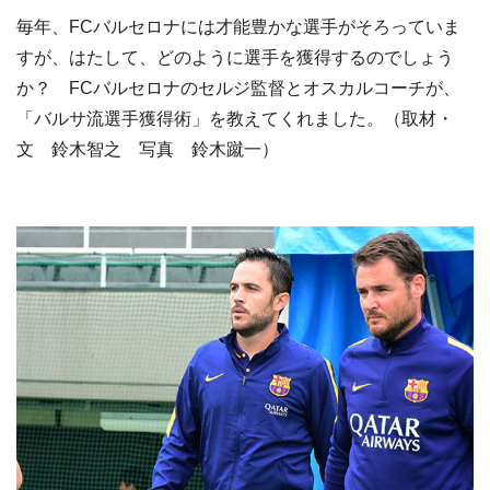
毎年、FCバルセロナには才能豊かな選手がそろっていま
すが、はたして、どのように選手を獲得するのでしょう
か？ FCバルセロナのセルジ監督とオスカルコーチが、
「バルサ流選手獲得術」を教えてくれました。（取材・
文 鈴木智之 写真 鈴木蹴一）