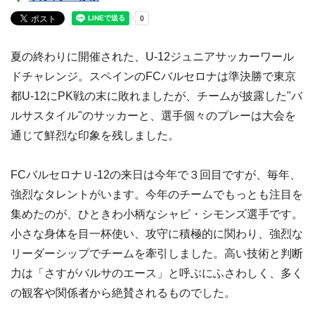
夏の終わりに開催された、U-12ジュニアサッカーワール
ドチャレンジ。スペインのFCバルセロナは準決勝で東京
都U-12にPK戦の末に敗れましたが、チームが披露した"バ
ルサスタイル"のサッカーと、選手個々のプレーは大会を
通じて鮮烈な印象を残しました。
FCバルセロナＵ-12の来日は今年で３回目ですが、毎年、
強烈なタレントがいます。今年のチームでもっとも注目を
集めたのが、ひときわ小柄なシャビ・シモンズ選手です。
小さな身体を目一杯使い、攻守に積極的に関わり、強烈な
リーダーシップでチームを牽引しました。高い技術と判断
力は「さすがバルサのエース」と呼ぶにふさわしく、多く
の観客や関係者から絶賛されるものでした。