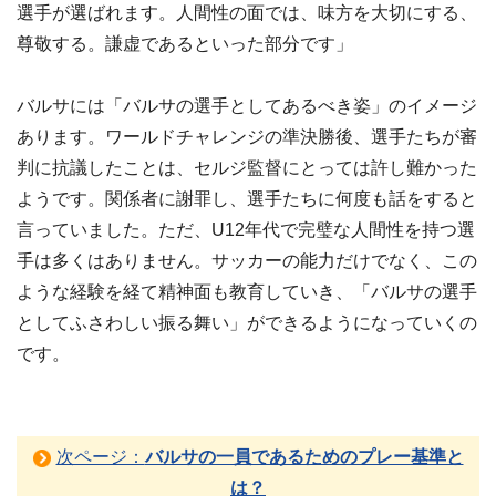
選手が選ばれます。人間性の面では、味方を大切にする、
尊敬する。謙虚であるといった部分です」
バルサには「バルサの選手としてあるべき姿」のイメージ
あります。ワールドチャレンジの準決勝後、選手たちが審
判に抗議したことは、セルジ監督にとっては許し難かった
ようです。関係者に謝罪し、選手たちに何度も話をすると
言っていました。ただ、U12年代で完璧な人間性を持つ選
手は多くはありません。サッカーの能力だけでなく、この
ような経験を経て精神面も教育していき、「バルサの選手
としてふさわしい振る舞い」ができるようになっていくの
です。
次ページ：
バルサの一員であるためのプレー基準と
は？