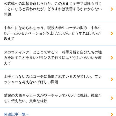
公式戦への出禁を命じられた、このままじゃ中学以降も同じ
ことになると言われたが、どうすれば改善するかわからない
問題
中学生になめられちゃう、現役大学生コーチの悩み 中学生
Bチームのモチベーションを上げたいが、どうすればいいか
教えて
スカウティング、どこまでする？ 相手分析と自分たちの強
みを出すことを良いバランスで行うにはどうしたらいいか教
えて
上手くもないのにコーチに贔屓されているのが苦しい、プレ
ッシャーを与えないでほしい問題
愛媛の大西キッカーズがワーチャレでバルサに挑戦。後輩た
ちに伝えたい、貴重な経験
関連記事一覧へ