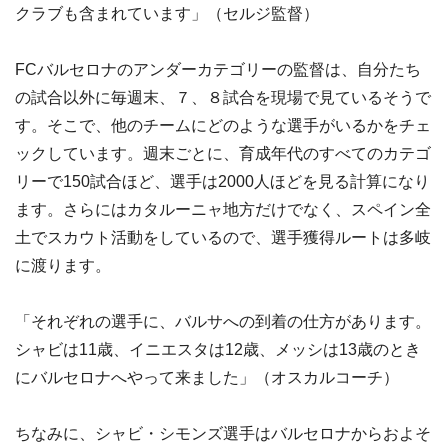
クラブも含まれています」（セルジ監督）
FCバルセロナのアンダーカテゴリーの監督は、自分たち
の試合以外に毎週末、７、８試合を現場で見ているそうで
す。そこで、他のチームにどのような選手がいるかをチェ
ックしています。週末ごとに、育成年代のすべてのカテゴ
リーで150試合ほど、選手は2000人ほどを見る計算になり
ます。さらにはカタルーニャ地方だけでなく、スペイン全
土でスカウト活動をしているので、選手獲得ルートは多岐
に渡ります。
「それぞれの選手に、バルサへの到着の仕方があります。
シャビは11歳、イニエスタは12歳、メッシは13歳のとき
にバルセロナへやって来ました」（オスカルコーチ）
ちなみに、シャビ・シモンズ選手はバルセロナからおよそ