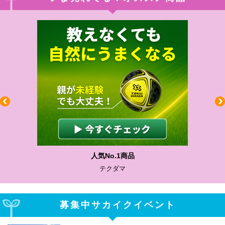
人気No.1商品
テクダマ
募集中サカイクイベント