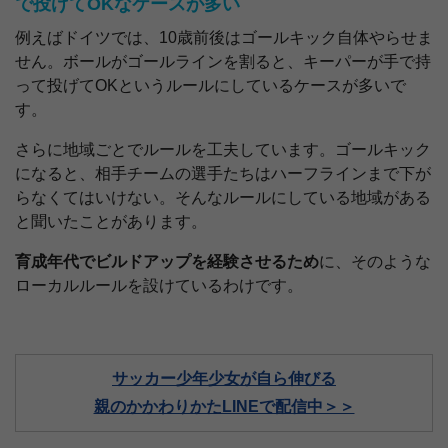
で投げてOKなケースが多い
例えばドイツでは、10歳前後はゴールキック自体やらせま
せん。ボールがゴールラインを割ると、キーパーが手で持
って投げてOKというルールにしているケースが多いで
す。
さらに地域ごとでルールを工夫しています。ゴールキック
になると、相手チームの選手たちはハーフラインまで下が
らなくてはいけない。そんなルールにしている地域がある
と聞いたことがあります。
育成年代でビルドアップを経験させるため
に、そのような
ローカルルールを設けているわけです。
サッカー少年少女が自ら伸びる
親のかかわりかたLINEで配信中＞＞