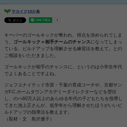
サカイク10か条
キーパーのゴールキックが奪われ、得点を決められてしま
う。
ゴールキック＝相手チームのチャンス
になってしまっ
ている。ビルドアップを理解させる練習法を教えて。との
ご相談をいただきました。
ゴールキックが相手のチャンスに、というのは小学生年代
でよくあることですよね。
ジェフユナイテッド市原・千葉の育成コーチや、京都サン
ガF.C.ホームタウンアカデミーダイレクターなどを歴任
し、のべ60万人以上のあらゆる年代の子どもたちを指導し
てきた池上正さんが、低学年から理解させたほうがいいビ
ルドアップの指導法を教えます。
（取材・文 島沢優子）