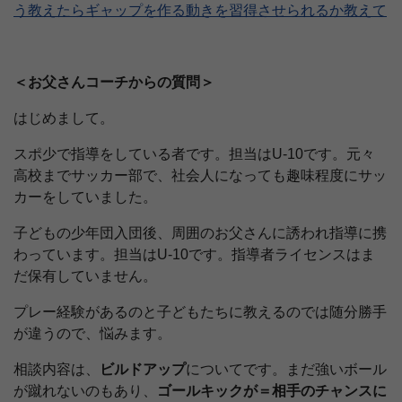
う教えたらギャップを作る動きを習得させられるか教えて
＜お父さんコーチからの質問＞
はじめまして。
スポ少で指導をしている者です。担当はU-10です。元々
高校までサッカー部で、社会人になっても趣味程度にサッ
カーをしていました。
子どもの少年団入団後、周囲のお父さんに誘われ指導に携
わっています。担当はU-10です。指導者ライセンスはま
だ保有していません。
プレー経験があるのと子どもたちに教えるのでは随分勝手
が違うので、悩みます。
相談内容は、
ビルドアップ
についてです。まだ強いボール
が蹴れないのもあり、
ゴールキックが＝相手のチャンスに