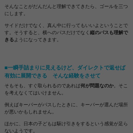
そんなことがだんだんと理解できてきたら、ゴールを三つ
にします。
サイドだけでなく、真ん中に行ってもいいよということで
す。そうすると、横へのパスだけでなく
縦のパスも理解で
きる
ようになってきます。
■一瞬手詰まりに見えるけど、ダイレクトで返せば
有効に展開できる そんな経験をさせて
そもそも、すぐ取られるのであれば
何が問題なのか
。そこ
を考えなくてはいけません。
例えばキーパーがパスしたときに、キーパーが選んだ場所
が悪いかもしれません。
ほかに、日本の子どもは駆け引きをするという感覚が足ら
ないようです。