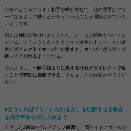
自分のところにうまく相手を呼び寄せて、他の選手がフリ
ーになるように動くとかそういったことが理解されていな
いようです。
例えば仲間が受けに来てくれた。ところが相手もついてき
ている。そういうときにわざとその選手に出して、その選
手が
ダイレクトでキーパーに返すと、キーパーがフリーで
持って上がれる
ようになる。
そのように、
一瞬手詰まりに見えるけれどダイレクトで返
すことで有効に展開できる。
そんなことを経験させてくだ
さい。
■どうすればフリーになれるか、を理解させる動き
を低学年から取り入れよう
上述した
3対2のビルドアップ練習
で、両サイドにゴールが