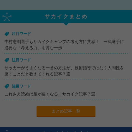
サカイクまとめ
注目ワード
中村憲剛選手もサカイクキャンプの考え方に共感！ 一流選手に
必要な「考える力」を育む一歩
注目ワード
サッカーがうまくなる一番の方法が、技術指導ではなく人間性を
磨くことだと教えてくれる記事７選
注目ワード
これさえ読めば足が速くなる！サカイク記事７選
まとめ記事一覧