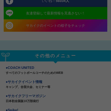
いいね！
56034
人
友達登録して最新情報を見逃さない！
サカイクのイベントの様子をチェック
その他のメニュー
COACH UNITED
すべてのフットボールコーチのためのWEB
サカイクイベント情報
キャンプ、合宿大会、セミナー等
サカイクフリーマガジン
日本初全国版10万部発行
Spike!