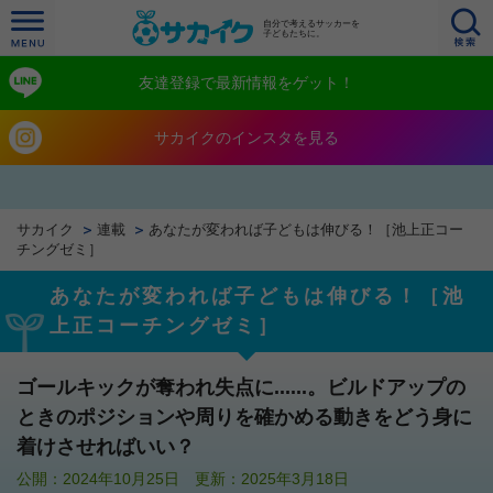
自分で考えるサッカーを
子どもたちに。
友達登録で最新情報をゲット！
サカイクのインスタを見る
サカイク
連載
あなたが変われば子どもは伸びる！［池上正コー
チングゼミ］
あなたが変われば子どもは伸びる！［池
上正コーチングゼミ］
ゴールキックが奪われ失点に......。ビルドアップの
ときのポジションや周りを確かめる動きをどう身に
着けさせればいい？
公開：2024年10月25日 更新：2025年3月18日