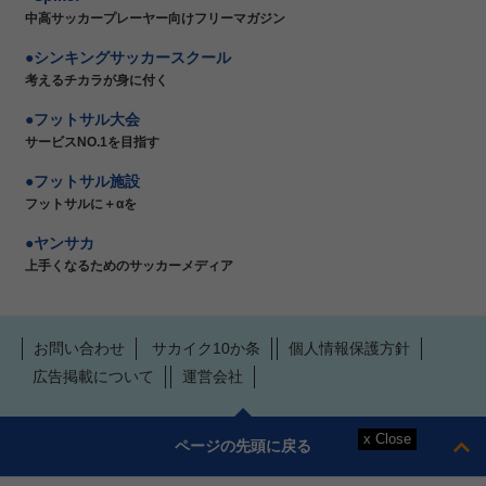
中高サッカープレーヤー向けフリーマガジン
シンキングサッカースクール
考えるチカラが身に付く
フットサル大会
サービスNO.1を目指す
フットサル施設
フットサルに＋αを
ヤンサカ
上手くなるためのサッカーメディア
お問い合わせ
サカイク10か条
個人情報保護方針
広告掲載について
運営会社
ページの先頭に戻る