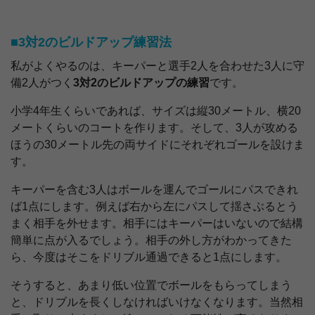
■3対2のビルドアップ練習法
私がよくやるのは、キーパーと選手2人を合わせた3人に守
備2人がつく
3対2のビルドアップの練習
です。
小学4年生くらいであれば、サイズは縦30メートル、横20
メートくらいのコートを作ります。そして、3人が攻める
ほうの30メートル先の両サイドにそれぞれゴールを設けま
す。
キーパーを含む3人はボールを運んでゴールにパスできれ
ば1点にします。例えば右から左にパスして揺さぶるとう
まく相手を外せます。相手にはキーパーはいないので結構
簡単に点が入るでしょう。相手の外し方がわかってきた
ら、今度はそこをドリブル通過できると1点にします。
そうすると、あまり低い位置でボールをもらってしまう
と、ドリブルを長くしなければいけなくなります。当然相