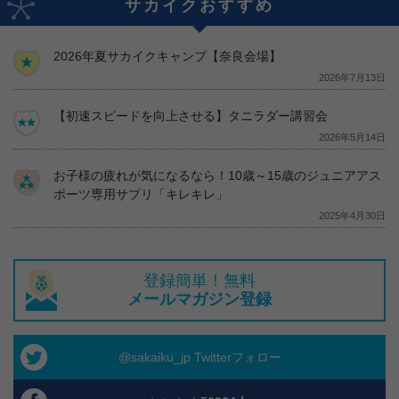
サカイクおすすめ
2026年夏サカイクキャンプ【奈良会場】
2026年7月13日
【初速スピードを向上させる】タニラダー講習会
2026年5月14日
お子様の疲れが気になるなら！10歳～15歳のジュニアアス
ポーツ専用サプリ「キレキレ」
2025年4月30日
登録簡単！無料
メールマガジン登録
@sakaiku_jp Twitterフォロー