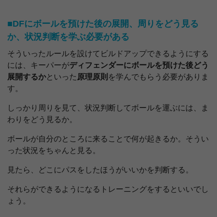
■DFにボールを預けた後の展開、周りをどう見る
か、状況判断を学ぶ必要がある
そういったルールを設けてビルドアップできるようにする
には、キーパーが
ディフェンダーにボールを預けた後どう
展開するか
といった
原理原則
を学んでもらう必要がありま
す。
しっかり周りを見て、状況判断してボールを運ぶには、ま
わりをどう見るか。
ボールが自分のところに来ることで何が起きるか。そうい
った状況をちゃんと見る。
見たら、どこにパスをしたほうがいいかを判断する。
それらができるようになるトレーニングをするといいでし
ょう。