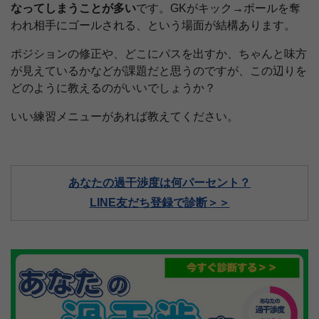
なってしまうことが多い
です。GKがキック→ボールを奪
われ相手にゴールされる、という場面が結構あります。
ポジションの修正や、どこにパスを出すか、ちゃんと味方
が見えているかなどが課題だと思うのですが、この辺りを
どのように教えるのがいいでしょうか？
いい練習メニューがあれば教えてください。
あなたの過干渉度は何パーセント？
LINE友だち登録で診断＞＞