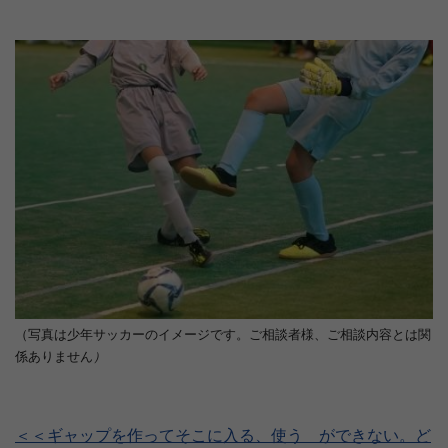
（写真は少年サッカーのイメージです。ご相談者様、ご相談内容とは関
係ありません
）
＜＜ギャップを作ってそこに入る、使う ができない。ど