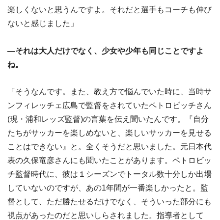
楽しくないと思うんですよ。それだと選手もコーチも伸び
ないと感じました」
―それは大人だけでなく、少女や少年も同じことですよ
ね。
「そうなんです。また、教え方で悩んでいた時に、当時サ
ンフィレッチェ広島で監督をされていたペトロビッチさん
(現・浦和レッズ監督)の言葉を伝え聞いたんです。『自分
たちがサッカーを楽しめないと、楽しいサッカーを見せる
ことはできない』と。全くそうだと思いました。元日本代
表の久保竜彦さんにも聞いたことがあります。ペトロビッ
チ監督時代に、彼は１シーズンでトータル数十分しか出場
していないのですが、あの1年間が一番楽しかったと。監
督として、ただ勝たせるだけでなく、そういった部分にも
視点があったのだと思いしらされました。指導者として