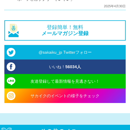
2025年4月30日
登録簡単！無料
メールマガジン登録
@sakaiku_jp Twitterフォロー
いいね！
56034
人
友達登録して最新情報を見逃さない！
サカイクのイベントの様子をチェック