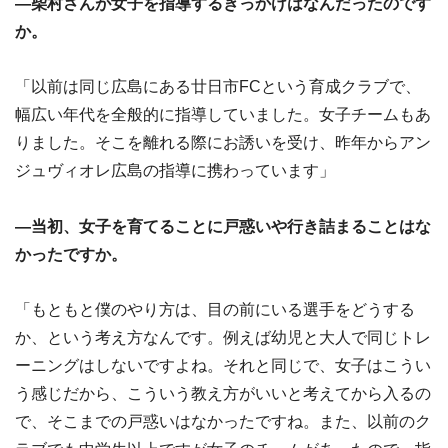
―柴村さんが女子を指導するきっかけはなんだったのです
か。
「以前は同じ広島にある廿日市FCという育成クラブで、
幅広い年代を全般的に指導していました。女子チームもあ
りました。そこを離れる際にお誘いを受け、昨年からアン
ジュヴィオレ広島の指導に携わっています」
―当初、女子を育てることに戸惑いや行き詰まることはな
かったですか。
「もともと僕のやり方は、目の前にいる選手をどうする
か、という考え方なんです。例えば幼児と大人で同じトレ
ーニングはしないですよね。それと同じで、女子はこうい
う感じだから、こういう教え方がいいと考えてから入るの
で、そこまでの戸惑いはなかったですね。また、以前のク