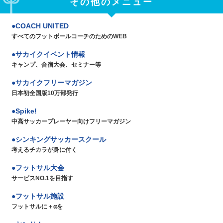
その他のメニュー
COACH UNITED
すべてのフットボールコーチのためのWEB
サカイクイベント情報
キャンプ、合宿大会、セミナー等
サカイクフリーマガジン
日本初全国版10万部発行
Spike!
中高サッカープレーヤー向けフリーマガジン
シンキングサッカースクール
考えるチカラが身に付く
フットサル大会
サービスNO.1を目指す
フットサル施設
フットサルに＋αを