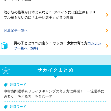
幼少期の指導が日本と異なる⁉ スペインには自主練もドリ
ブル塾もないのに「上手い選手」が育つ理由
関連記事一覧へ
男の子とはココが違う！ サッカー少女の育て方
コンテン
ツ一覧へ（5件）
サカイクまとめ
注目ワード
中村憲剛選手もサカイクキャンプの考え方に共感！ 一流選手に
必要な「考える力」を育む一歩
注目ワード