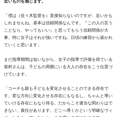
近いものを感じます。
「僕は（佐々木監督を）直接知らないのですが、近いかも
しれませんね。基本は信頼関係なんです。『この人の言う
ことなら、やってもいい』と思ってもらう信頼関係が大
事。特に女子はそれが強いですね。日頃の練習から築かれ
ていくと思います」
まだ指導期間は短いながら、女子の指導で評価を得ている
柴村さんは、子どもの周囲にいる大人の存在をこう位置づ
けています。
「コーチも親も子どもを変化させることのできる存在で
す。変な方向に変化させる存在にもなるし、ちゃんと導い
ていける存在にもなり得る。だからこそ適当な関わりはで
きない、責任があります。どこへ導くかという明確なヴィ