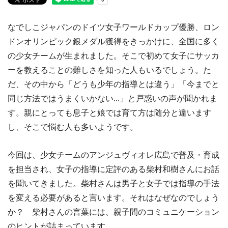
なでしこジャパンのドイツ女子ワールドカップ優勝、ロン
ドンオリンピック銀メダル獲得をきっかけに、全国に多く
の少女チームが生まれました。そこで初めて女子にサッカ
ーを教えることの難しさを知った人もいるでしょう。た
だ、その中から「どうも少年の指導とは違う」「今までと
同じ方法ではうまくいかない...」と戸惑いの声が聞かれま
す。親にとっても息子と娘では育て方は随分と違います
し、そこで悩む人も多いようです。
今回は、少女チームのアンジュヴィオレ広島で普及・育成
を担当され、女子の指導に定評のある柴村和樹さんにお話
を聞いてきました。柴村さんは男子と女子では指導の手法
を変える必要があると言います。それはなぜなのでしょう
か？ 柴村さんの言葉には、親子間のコミュニケーション
のヒントが詰まっています