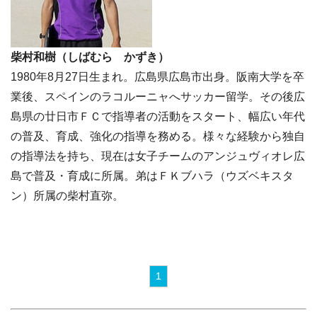
柴村和樹（しばむら かずき）
1980年8月27日生まれ。広島県広島市出身。阪南大学を卒
業後、スペインのラコルーニャへサッカー留学。その後広
島県の廿日市ＦＣで指導者の活動をスタート、幅広い年代
の普及、育成、強化の指導を務める。様々な経験から独自
の指導法を持ち、現在は女子チームのアンジュヴィオレ広
島で普及・育成に所属。弟はＦＫブハラ（ウズベキスタ
ン）所属の柴村直弥。
1