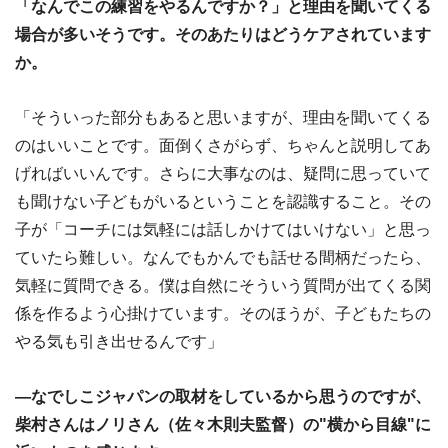
「なんでこの練習をやるんですか？」と理由を聞いてくる
場合が多いそうです。そのあたりはどうケアされています
か。
「そういった部分もあると思いますが、理由を聞いてくる
のはいいことです。面倒くさがらず、ちゃんと説明してあ
げればいいんです。さらに大事なのは、疑問に思っていて
も聞けない子どもがいるということを認識すること。その
子が「コーチには気軽には話しかけてはいけない」と思っ
ていたら難しい。なんでもかんでも話せる間柄だったら、
気軽に質問できる。僕は自然にそういう質問が出てくる関
係を作るよう心掛けています。そのほうが、子どもたちの
やる気も引き出せるんです」
―なでしこジャパンの取材をしているから思うのですが、
柴村さんはノリさん（佐々木則夫監督）の"横から目線"に