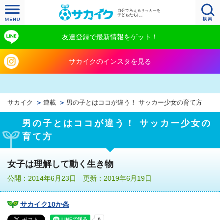
自分で考えるサッカーを
子どもたちに。
友達登録で最新情報をゲット！
サカイクのインスタを見る
サカイク
連載
男の子とはココが違う！ サッカー少女の育て方
男の子とはココが違う！ サッカー少女の
育て方
女子は理解して動く生き物
公開：2014年6月23日 更新：2019年6月19日
サカイク10か条