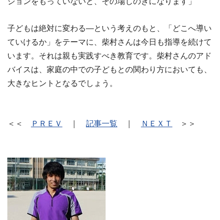
ジョンをもっていないと、その場しのぎになります」
子どもは絶対に変わる―という考えのもと、「どこへ導い
ていけるか」をテーマに、柴村さんは今日も指導を続けて
います。それは親も実践すべき教育です。柴村さんのアド
バイスは、家庭の中での子どもとの関わり方においても、
大きなヒントとなるでしょう。
＜＜
ＰＲＥＶ
｜
記事一覧
｜
ＮＥＸＴ
＞＞