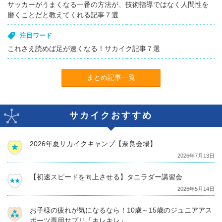
サッカーがうまくなる一番の方法が、技術指導ではなく人間性を
磨くことだと教えてくれる記事７選
注目ワード
これさえ読めば足が速くなる！サカイク記事７選
まとめ記事一覧
サカイクおすすめ
2026年夏サカイクキャンプ【奈良会場】
2026年7月13日
【初速スピードを向上させる】タニラダー講習会
2026年5月14日
お子様の疲れが気になるなら！10歳～15歳のジュニアアス
ポーツ専用サプリ「キレキレ」