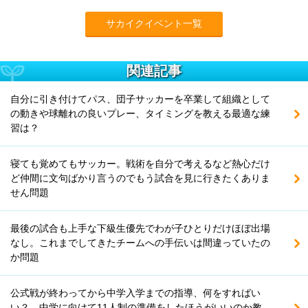
サカイクイベント一覧
関連記事
自分に引き付けてパス、団子サッカーを卒業して組織として
の動きや球離れの良いプレー、タイミングを教える最適な練
習は？
寝ても覚めてもサッカー。戦術を自分で考えるなど熱心だけ
ど仲間に文句ばかり言うのでもう試合を見に行きたくありま
せん問題
最後の試合も上手な下級生優先でわが子ひとりだけほぼ出場
なし。これまでしてきたチームへの手伝いは間違っていたの
か問題
公式戦が終わってから中学入学までの指導、何をすればい
い？ 中学に向けて11人制の準備をしたほうがいいのか教