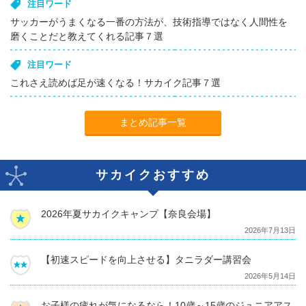
注目ワード
サッカーがうまくなる一番の方法が、技術指導ではなく人間性を
磨くことだと教えてくれる記事７選
注目ワード
これさえ読めば足が速くなる！サカイク記事７選
まとめ記事一覧
サカイクおすすめ
2026年夏サカイクキャンプ【奈良会場】
2026年7月13日
【初速スピードを向上させる】タニラダー講習会
2026年5月14日
お子様の疲れが気になるなら！10歳～15歳のジュニアアス