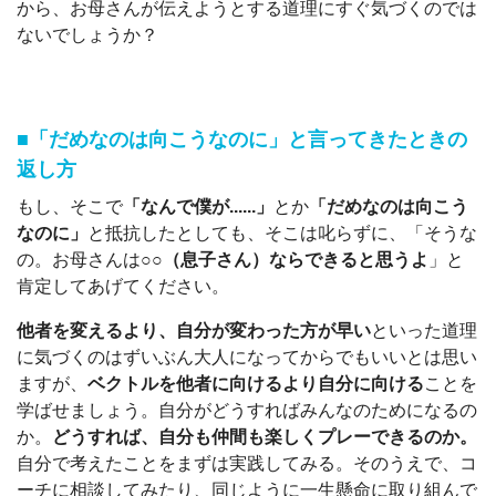
から、お母さんが伝えようとする道理にすぐ気づくのでは
ないでしょうか？
■「だめなのは向こうなのに」と言ってきたときの
返し方
もし、そこで
「なんで僕が......」
とか
「だめなのは向こう
なのに」
と抵抗したとしても、そこは叱らずに、「そうな
の。お母さんは
○○（息子さん）ならできると思うよ
」と
肯定してあげてください。
他者を変えるより、自分が変わった方が早い
といった道理
に気づくのはずいぶん大人になってからでもいいとは思い
ますが、
ベクトルを他者に向けるより自分に向ける
ことを
学ばせましょう。自分がどうすればみんなのためになるの
か。
どうすれば、自分も仲間も楽しくプレーできるのか。
自分で考えたことをまずは実践してみる。そのうえで、コ
ーチに相談してみたり、同じように一生懸命に取り組んで