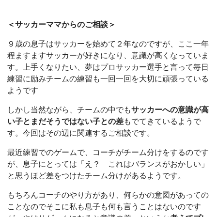
＜サッカーママからのご相談＞
９歳の息子はサッカーを始めて２年なのですが、ここ一年
程ますますサッカーが好きになり、意識が高くなっていま
す。上手くなりたい、夢はプロサッカー選手と言って毎日
練習に励みチームの練習も一回一回を大切に頑張っている
ようです
しかし当然ながら、チームの中でも
サッカーへの意識が高
い子とまだそうではない子との差
もでてきているようで
す。今回はその辺に関連するご相談です。
最近練習でのゲームで、コーチがチーム分けをするのです
が、息子にとっては「え？ これはバランスがおかしい」
と思うほど差をつけたチーム分けがあるようです。
もちろんコーチのやり方があり、何らかの意図があっての
ことなのでそこに私も息子も何も言うことはないのです