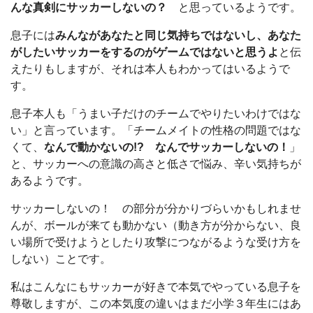
んな真剣にサッカーしないの？
と思っているようです。
息子には
みんながあなたと同じ気持ちではないし、あなた
がしたいサッカーをするのがゲームではないと思うよ
と伝
えたりもしますが、それは本人もわかってはいるようで
す。
息子本人も「うまい子だけのチームでやりたいわけではな
い」と言っています。「チームメイトの性格の問題ではな
くて、
なんで動かないの!? なんでサッカーしないの！
」
と、サッカーへの意識の高さと低さで悩み、辛い気持ちが
あるようです。
サッカーしないの！ の部分が分かりづらいかもしれませ
んが、ボールが来ても動かない（動き方が分からない、良
い場所で受けようとしたり攻撃につながるような受け方を
しない）ことです。
私はこんなにもサッカーが好きで本気でやっている息子を
尊敬しますが、この本気度の違いはまだ小学３年生にはあ