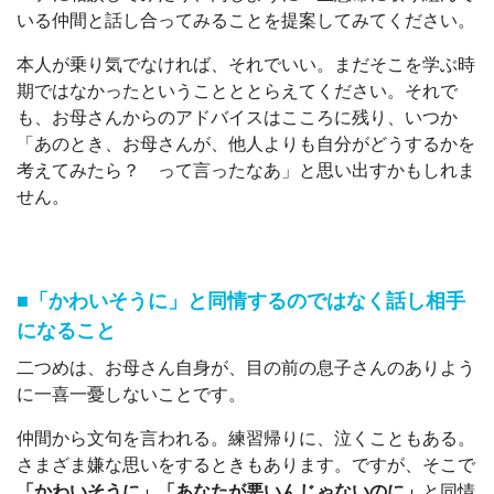
いる仲間と話し合ってみることを提案してみてください。
本人が乗り気でなければ、それでいい。まだそこを学ぶ時
期ではなかったということととらえてください。それで
も、お母さんからのアドバイスはこころに残り、いつか
「あのとき、お母さんが、他人よりも自分がどうするかを
考えてみたら？ って言ったなあ」と思い出すかもしれま
せん。
■「かわいそうに」と同情するのではなく話し相手
になること
二つめは、お母さん自身が、目の前の息子さんのありよう
に一喜一憂しないことです。
仲間から文句を言われる。練習帰りに、泣くこともある。
さまざま嫌な思いをするときもあります。ですが、そこで
「かわいそうに」「あなたが悪いんじゃないのに」
と同情