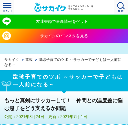
自分で考えるサッカーを
子どもたちに。
友達登録で最新情報をゲット！
サカイクのインスタを見る
サカイク
連載
蹴球子育てのツボ ～サッカーで子どもは一人前に
なる～
蹴球子育てのツボ ～サッカーで子どもは
一人前になる～
もっと真剣にサッカーして！ 仲間との温度差に悩
む息子をどう支えるか問題
公開：2021年3月24日 更新：2021年7月 1日