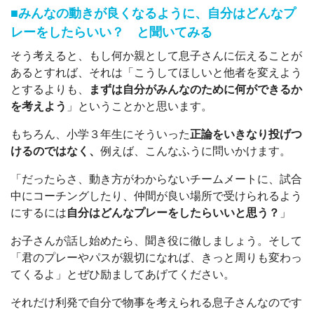
■みんなの動きが良くなるように、自分はどんなプ
レーをしたらいい？ と聞いてみる
そう考えると、もし何か親として息子さんに伝えることが
あるとすれば、それは「こうしてほしいと他者を変えよう
とするよりも、
まずは自分がみんなのために何ができるか
を考えよう
」ということかと思います。
もちろん、小学３年生にそういった
正論をいきなり投げつ
けるのではなく、
例えば、こんなふうに問いかけます。
「だったらさ、動き方がわからないチームメートに、試合
中にコーチングしたり、仲間が良い場所で受けられるよう
にするには
自分はどんなプレーをしたらいいと思う？
」
お子さんが話し始めたら、聞き役に徹しましょう。そして
「君のプレーやパスが親切になれば、きっと周りも変わっ
てくるよ」とぜひ励ましてあげてください。
それだけ利発で自分で物事を考えられる息子さんなのです