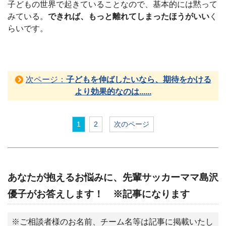
子どもの世界で起きていることなので、基本的には黙って
みている。
できれば、もっと離れてしまったほうがいい
く
らいです。
次ページ：
子どもを伸ばしたいなら、期待をかける
より効果的なのは......
1
2
次のページ
あなたが抱えるお悩みに、先輩サッカーママ島沢
優子がお答えします！ ※記事になります
※ご相談者様のお名前、チーム名等は記事に掲載いたし