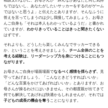
相談文のなかに、お母さんが「みんながあなたと同じ気持
ちではないし、あなたがしたいサッカーをするのがゲーム
ではないと思うよ」と伝えたとありますが、そんなふうに
答えを言ってしまうのは少し我慢してみましょう。お母さ
んご自身も「それは本人もわかっているようだ」と書かれ
ていますが、
わかりきっていることはきっと聞きたくない
はずです。
それよりも、どうしたら楽しくみんなでサッカーできる
か、ということを考えさせましょう。
チーム全体のことを
考える経験は、リーダーシップ力を身につけることにもつ
ながります。
お母さんご自身が場面場面で
なるべく感情を揺らさず、
見
守ってあげましょう。「こんなときどうすればいいか」
「どんな言葉をかけてあげればいいか」とありますが、お
母さんが操るわけにはいきません。その都度親が出てきて
何でも解決してあげれば快適かもしれませんが、それでは
子どもの成長の機会を奪う
ことになります。