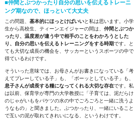
■仲間とぶつかったり自分の思いを伝えるトレーニ
ング期なので、ほっといて大丈夫
この問題、
基本的にほっとけばいい
と私は思います。小学
生から高校生、ティーンエイジャーの間は、
仲間とぶつか
ったり、温度差が違う中で相手のことをわかろうとした
り、自分の思いを伝えるトレーニングをする時期
です。と
ても大切な成長の機会を、サッカーというスポーツの中で
得ているわけです。
そういった意味では、お母さんがお書きになっている「考
えてプレーしている子」も、「ボーッとしている子」も、
息子さんが成長する糧になってくれる大切な存在
です。私
は以前、保育学が専門の大学教授に「子育ては、泥だらけ
のじゃがいもをバケツの水の中でごろごろと一緒に洗うよ
うなもの」と聞きました。ぶつかったり、一緒にいること
で互いの泥が取れてきれいになる、というわけです。