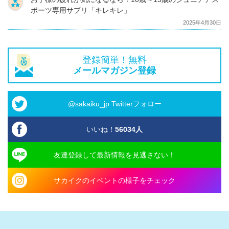
ポーツ専用サプリ「キレキレ」
2025年4月30日
登録簡単！無料
メールマガジン登録
@sakaiku_jp Twitterフォロー
いいね！
56034
人
友達登録して最新情報を見逃さない！
サカイクのイベントの様子をチェック