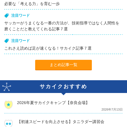
必要な「考える力」を育む一歩
注目ワード
サッカーがうまくなる一番の方法が、技術指導ではなく人間性を
磨くことだと教えてくれる記事７選
注目ワード
これさえ読めば足が速くなる！サカイク記事７選
まとめ記事一覧
サカイクおすすめ
2026年夏サカイクキャンプ【奈良会場】
2026年7月13日
【初速スピードを向上させる】タニラダー講習会