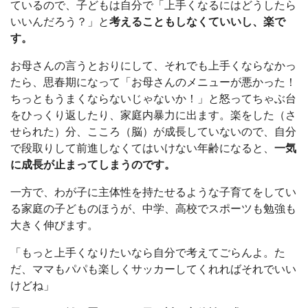
ているので、子どもは自分で「上手くなるにはどうしたら
いいんだろう？」と
考えることもしなくていいし、楽で
す。
お母さんの言うとおりにして、それでも上手くならなかっ
たら、思春期になって「お母さんのメニューが悪かった！
ちっともうまくならないじゃないか！」と怒ってちゃぶ台
をひっくり返したり、家庭内暴力に出ます。楽をした（さ
せられた）分、こころ（脳）が成長していないので、自分
で段取りして前進しなくてはいけない年齢になると、
一気
に成長が止まってしまうのです。
一方で、わが子に主体性を持たせるような子育てをしてい
る家庭の子どものほうが、中学、高校でスポーツも勉強も
大きく伸びます。
「もっと上手くなりたいなら自分で考えてごらんよ。た
だ、ママもパパも楽しくサッカーしてくれればそれでいい
けどね」