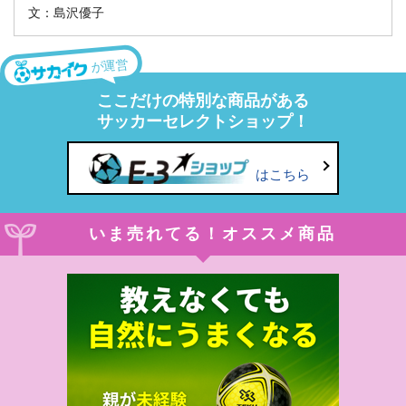
文：島沢優子
が運営
ここだけの特別な商品がある
サッカーセレクトショップ！
はこちら
いま売れてる！オススメ商品