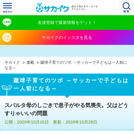
自分で考えるサッカーを
子どもたちに。
友達登録で最新情報をゲット！
サカイクのインスタを見る
サカイク
連載
蹴球子育てのツボ ～サッカーで子どもは一人前に
なる～
蹴球子育てのツボ ～サッカーで子どもは
一人前になる～
スパルタ母のしごきで息子がやる気喪失。父はどう
すりゃいいの問題
公開：2020年10月15日 更新：2020年10月28日