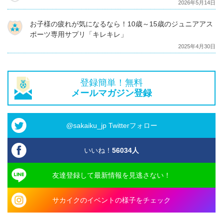
2026年5月14日
お子様の疲れが気になるなら！10歳～15歳のジュニアアス
ポーツ専用サプリ「キレキレ」
2025年4月30日
登録簡単！無料
メールマガジン登録
@sakaiku_jp Twitterフォロー
いいね！
56034
人
友達登録して最新情報を見逃さない！
サカイクのイベントの様子をチェック