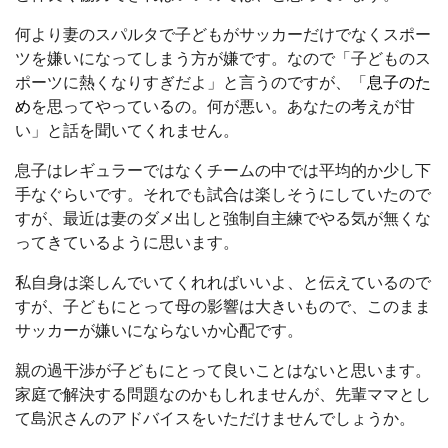
何より妻のスパルタで子どもがサッカーだけでなくスポー
ツを嫌いになってしまう方が嫌です。なので「子どものス
ポーツに熱くなりすぎだよ」と言うのですが、「
息子のた
め
を思ってやっているの。何が悪い。あなたの考えが甘
い」と話を聞いてくれません。
息子はレギュラーではなくチームの中では平均的か少し下
手なぐらいです。それでも試合は楽しそうにしていたので
すが、最近は妻のダメ出しと強制自主練でやる気が無くな
ってきているように思います。
私自身は楽しんでいてくれればいいよ、と伝えているので
すが、子どもにとって母の影響は大きいもので、このまま
サッカーが嫌いにならないか心配です。
親の過干渉が子どもにとって良いことはないと思います。
家庭で解決する問題なのかもしれませんが、先輩ママとし
て島沢さんのアドバイスをいただけませんでしょうか。