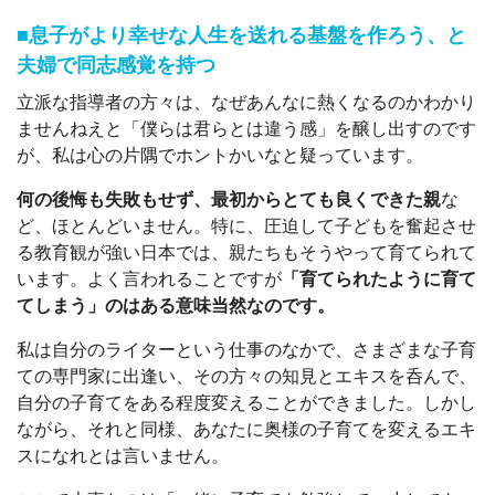
■息子がより幸せな人生を送れる基盤を作ろう、と
夫婦で同志感覚を持つ
立派な指導者の方々は、なぜあんなに熱くなるのかわかり
ませんねえと「僕らは君らとは違う感」を醸し出すのです
が、私は心の片隅でホントかいなと疑っています。
何の後悔も失敗もせず、最初からとても良くできた親
な
ど、ほとんどいません。特に、圧迫して子どもを奮起させ
る教育観が強い日本では、親たちもそうやって育てられて
います。よく言われることですが
「育てられたように育て
てしまう」のはある意味当然なのです。
私は自分のライターという仕事のなかで、さまざまな子育
ての専門家に出逢い、その方々の知見とエキスを呑んで、
自分の子育てをある程度変えることができました。しかし
ながら、それと同様、あなたに奥様の子育てを変えるエキ
スになれとは言いません。