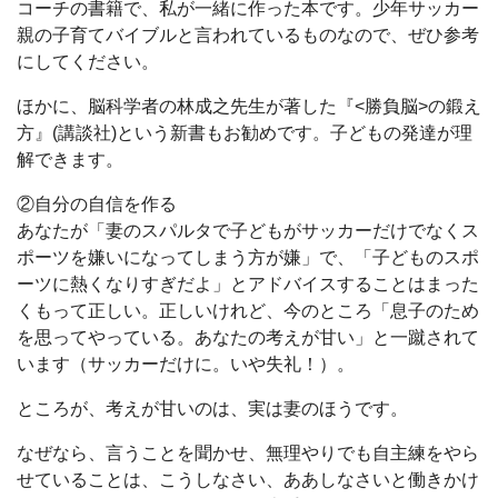
コーチの書籍で、私が一緒に作った本です。少年サッカー
親の子育てバイブルと言われているものなので、ぜひ参考
にしてください。
ほかに、脳科学者の林成之先生が著した『<勝負脳>の鍛え
方』(講談社)という新書もお勧めです。子どもの発達が理
解できます。
②自分の自信を作る
あなたが「妻のスパルタで子どもがサッカーだけでなくス
ポーツを嫌いになってしまう方が嫌」で、「子どものスポ
ーツに熱くなりすぎだよ」とアドバイスすることはまった
くもって正しい。正しいけれど、今のところ「息子のため
を思ってやっている。あなたの考えが甘い」と一蹴されて
います（サッカーだけに。いや失礼！）。
ところが、考えが甘いのは、実は妻のほうです。
なぜなら、言うことを聞かせ、無理やりでも自主練をやら
せていることは、こうしなさい、ああしなさいと働きかけ