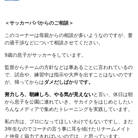
＜サッカーパパからのご相談＞
このコーナーは母親からの相談が多いようなのですが、妻
の過干渉などについて相談させてください。
9歳の息子がサッカーをしています。
監督からチームの方針などは事あるごとに言われているの
で、試合や、練習中は指示や大声を出すことはないのです
が、帰ってからは
ダメだしばかりです。
努力しろ、朝練しろ、やる気が見えない
と言い、休日は朝
から息子を公園に連れていき、サカイクをはじめとしたい
ろんなメディアで集めたトレーニングを実践しています。
私の方は、プロになってほしいわけでもないですし、まだ
3年生なのでコーチの言う事に耳を傾けたりチームメイト
と仲良く協力できればいいのでは、と思っています。