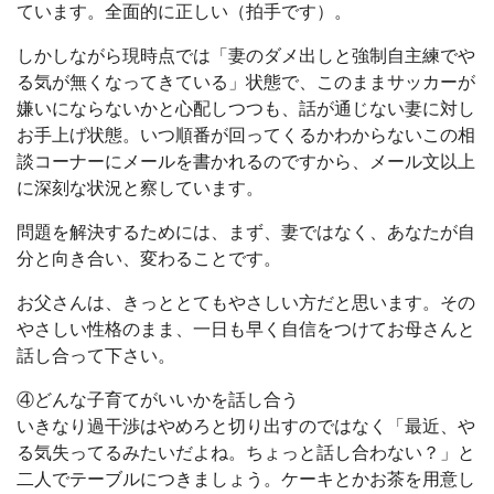
ています。全面的に正しい（拍手です）。
しかしながら現時点では「妻のダメ出しと強制自主練でや
る気が無くなってきている」状態で、このままサッカーが
嫌いにならないかと心配しつつも、話が通じない妻に対し
お手上げ状態。いつ順番が回ってくるかわからないこの相
談コーナーにメールを書かれるのですから、メール文以上
に深刻な状況と察しています。
問題を解決するためには、まず、妻ではなく、あなたが自
分と向き合い、変わることです。
お父さんは、きっととてもやさしい方だと思います。その
やさしい性格のまま、一日も早く自信をつけてお母さんと
話し合って下さい。
④どんな子育てがいいかを話し合う
いきなり過干渉はやめろと切り出すのではなく「最近、や
る気失ってるみたいだよね。ちょっと話し合わない？」と
二人でテーブルにつきましょう。ケーキとかお茶を用意し