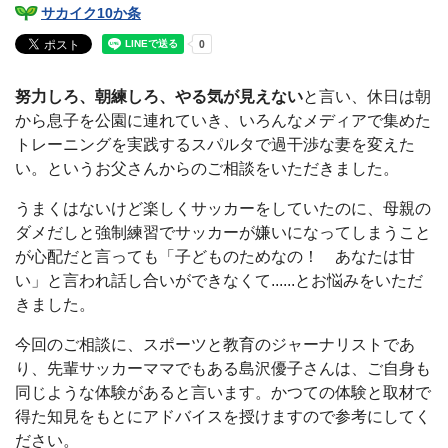
サカイク10か条
努力しろ、朝練しろ、やる気が見えない
と言い、休日は朝
から息子を公園に連れていき、いろんなメディアで集めた
トレーニングを実践する
スパルタで過干渉
な妻を変えた
い。というお父さんからのご相談をいただきました。
うまくはないけど楽しくサッカーをしていたのに、母親の
ダメだしと強制練習でサッカーが嫌いになってしまうこと
が心配だと言っても「子どものためなの！ あなたは甘
い」と言われ話し合いができなくて......とお悩みをいただ
きました。
今回のご相談に、スポーツと教育のジャーナリストであ
り、先輩サッカーママでもある島沢優子さんは、ご自身も
同じような体験があると言います。かつての体験と取材で
得た知見をもとにアドバイスを授けますので参考にしてく
ださい。