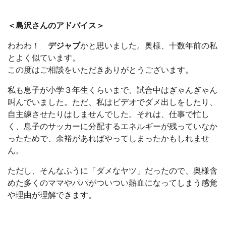
＜島沢さんのアドバイス＞
わわわ！
デジャブ
かと思いました。奥様、十数年前の私
とよく似ています。
この度はご相談をいただきありがとうございます。
私も息子が小学３年生くらいまで、試合中はぎゃんぎゃん
叫んでいました。ただ、私はビデオでダメ出しをしたり、
自主練させたりはしませんでした。それは、仕事で忙し
く、息子のサッカーに分配するエネルギーが残っていなか
ったためで、余裕があればやってしまったかもしれませ
ん。
ただし、そんなふうに「ダメなヤツ」だったので、奥様含
めた多くのママやパパがついつい熱血になってしまう感覚
や理由が理解できます。