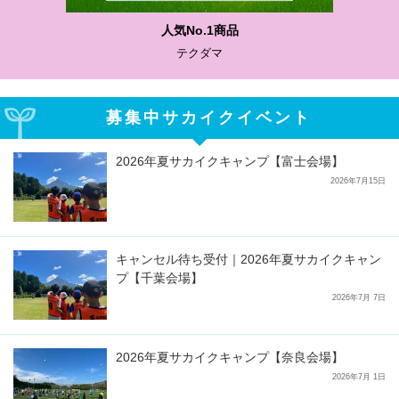
わかりやすい質問に沿って書ける
サカイクサッカーノート
募集中サカイクイベント
2026年夏サカイクキャンプ【富士会場】
2026年7月15日
キャンセル待ち受付｜2026年夏サカイクキャン
プ【千葉会場】
2026年7月 7日
2026年夏サカイクキャンプ【奈良会場】
2026年7月 1日