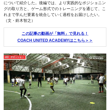
について紹介した。後編では、より実践的なポジショニン
グの取り方と、ゲーム形式でのトレーニングを通じて、こ
れまで学んだ要素を統合していく過程をお届けしたい。
（文・鈴木智之）
この記事の動画が「無料」で見れる！
COACH UNITED ACADEMYはこちら＞＞