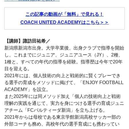
この記事の動画が「無料」で見れる！
COACH UNITED ACADEMYはこちら＞＞
【講師】諏訪田祐希／
新潟県新潟市出身。大学卒業後、出身クラブで指導を開始
し、これまでにジュニア、ジュニアユース（JY）、2種、
1種と、すべての年代の指導を経験。指導歴は今年で20年
目を迎える。
2021年には、個人技術の向上と戦術的に賢くプレーでき
る選手の育成をメソッドに掲げて、「ENJOY FOOTBALL
ACADEMY」を設立。
また2025年には同メソッド加え「個人の技術向上と戦術
理解の実践を通じて、実力を身につける選手の育成ジュニ
アチーム「FCパルティーダ新潟」を立ち上げる。
2021年からは母校である東京学館新潟高校サッカー部の
外部コーチも務め、高校年代の選手育成にも携わってい