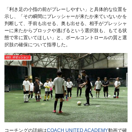
「利き足の小指の前がプレーしやすい」と具体的な位置を
示し、「その瞬間にプレッシャーが来たか来ていないかを
判断して、手前も出せる、奥も出せる、相手がプレッシャ
ーに来たからブロックや逃げるという選択肢も、もてる状
態で常に置いてほしい」と、ボールコントロールの質と選
択肢の確保について指導した。
コーチングの詳細は
COACH UNITED ACADEMY
動画で確