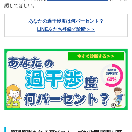
認してほしい。
あなたの過干渉度は何パーセント？
LINE友だち登録で診断＞＞