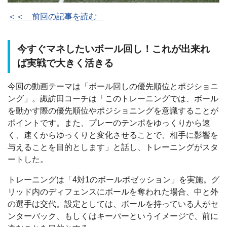
＜＜ 前回の記事を読む
今すぐマネしたいボール回し！これが出来れ
ば実戦で大きく活きる
今回の動画テーマは「ボール回しの優先順位とポジショニ
ング」。諏訪田コーチは「このトレーニングでは、ボール
を動かす際の優先順位やポジショニングを意識することが
ポイントです。また、プレーのテンポをゆっくりから速
く、速くからゆっくりと変化させることで、相手に影響を
与えることを目的とします」と話し、トレーニングがスタ
ートした。
トレーニングは「4対1のボールポゼッション」を実施。グ
リッド内のディフェンスにボールを奪われた場合、中と外
の選手は交代。設定としては、ボールを持っている人がセ
ンターバック、もしくはキーパーというイメージで、前に