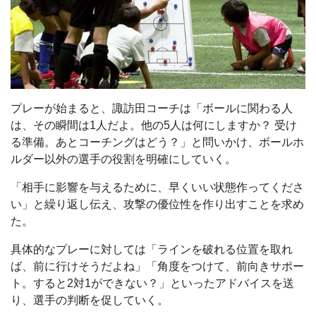
プレーが始まると、諏訪田コーチは「ボールに関わる人
は、その瞬間は1人だよ。他の5人は何にしますか？ 受け
る準備。あとコーチングはどう？」と問いかけ、ボールホ
ルダー以外の選手の役割を明確にしていく。
「相手に影響を与えるために、早くいい状態作ってくださ
い」と繰り返し伝え、攻撃の優位性を作り出すことを求め
た。
具体的なプレーに対しては「ラインを破れる位置を取れ
ば、前に行けそうだよね」「角度をつけて、前向きサポー
ト。すると2対1ができない？」といったアドバイスを送
り、選手の判断を促していく。