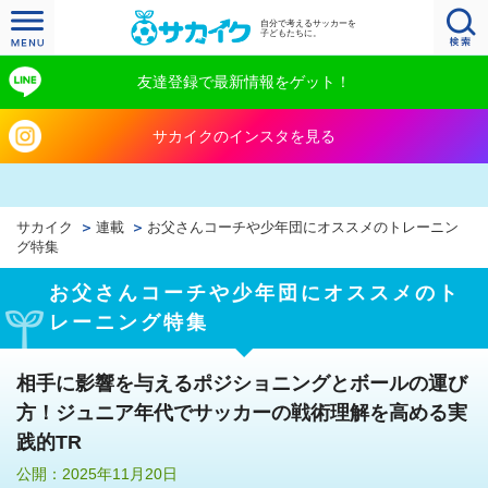
自分で考えるサッカーを
子どもたちに。
友達登録で最新情報をゲット！
サカイクのインスタを見る
サカイク
連載
お父さんコーチや少年団にオススメのトレーニン
グ特集
お父さんコーチや少年団にオススメのト
レーニング特集
相手に影響を与えるポジショニングとボールの運び
方！ジュニア年代でサッカーの戦術理解を高める実
践的TR
公開：2025年11月20日