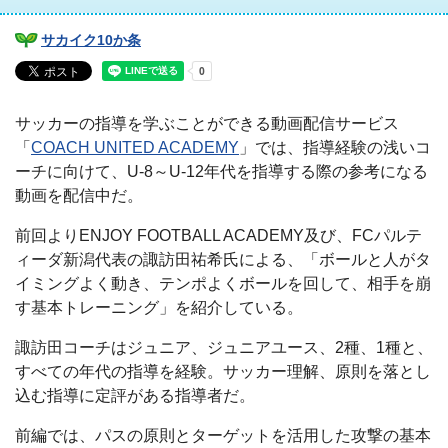
サカイク10か条
サッカーの指導を学ぶことができる動画配信サービス
「
COACH UNITED ACADEMY
」では、指導経験の浅いコ
ーチに向けて、U-8～U-12年代を指導する際の参考になる
動画を配信中だ。
前回よりENJOY FOOTBALL ACADEMY及び、FCパルテ
ィーダ新潟代表の諏訪田祐希氏による、「ボールと人がタ
イミングよく動き、テンポよくボールを回して、相手を崩
す基本トレーニング」を紹介している。
諏訪田コーチはジュニア、ジュニアユース、2種、1種と、
すべての年代の指導を経験。サッカー理解、原則を落とし
込む指導に定評がある指導者だ。
前編では、パスの原則とターゲットを活用した攻撃の基本