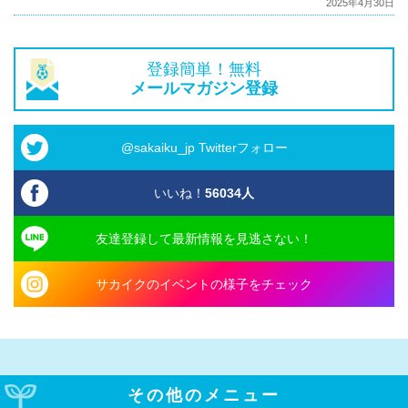
2025年4月30日
登録簡単！無料
メールマガジン登録
@sakaiku_jp Twitterフォロー
いいね！
56034
人
友達登録して最新情報を見逃さない！
サカイクのイベントの様子をチェック
その他のメニュー