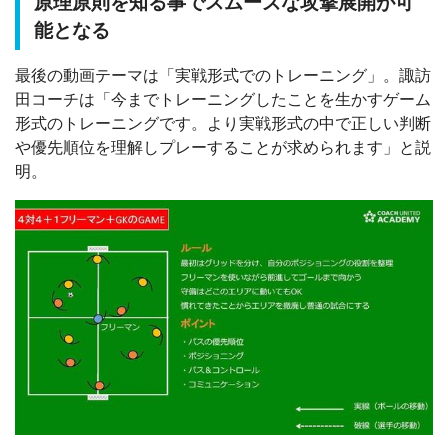
原理原則を知る事でスムーズな攻撃展開が可
能となる
最後の動画テーマは「実戦形式でのトレーニング」。諏訪
田コーチは「今までトレーニングしたことを生かすゲーム
形式のトレーニングです。より実戦形式の中で正しい判断
や優先順位を理解しプレーすることが求められます」と説
明。