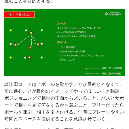
進むことを目的とする。
諏訪田コーチは「ボールを動かすことが目的じゃなくて、
前に進むことが目的のイメージでやってほしい」と強調。
ポジショニングで相手の正面からズレること、パスとサポ
ートで相手を見て何をするかを選ぶこと、フリーだったら
ボールを運ぶ、相手を引き付ける、仲間にプレーしやすい
時間とスペースを提供することを意識させていく。