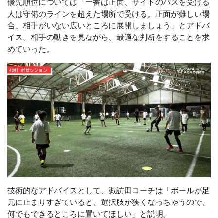
優先順位については「一番は正面、サイドのパスを受ける
人は守備のラインを超えた場所で受ける。正面が難しい場
合、相手がいない広いところに展開しましょう」とアドバ
イス。相手の動きを見ながら、最適な判断をすることを求
めていった。
技術的なアドバイスとして、諏訪田コーチは「ボールが足
元に止まりすぎていると、選択肢が狭くなっちゃうので、
何でもできるところに置いてほしい」と説明。