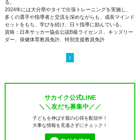
る。
2024年には大分県やタイで出張トレーニングを実施し、
多くの選手や指導者と交流を深めながらも、成長マインド
セットをもち、学びを続け、日々指導に励んでいる。
資格：日本サッカー協会公認B級ライセンス、キッズリー
ダー、保健体育教員免許、特別支援教員免許
1
サカイク公式LINE
＼＼友だち募集中／／
子どもを伸ばす親の心得を配信中！
大事な情報を見逃さずにチェック！