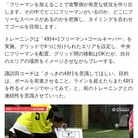
「フリーマンを加えることで攻撃側が有意な状況を作り出
します。その中でどこにフリーマンがいるのか、どこにフ
リーなスペースがあるのかを把握し、タイミングを合わせ
てゴールを目指します」
トレーニングは「4対4+1フリーマン+ゴールキーパー」を
実施。グリッドで4つに分けられたエリアを設定し、中央
にフリーマンを配置。グリッド間の移動はOKだが、自分
のエリアの場所をイメージさせながらプレーする。
諏訪田コーチは「さっきの4対1を意識してほしい。目的
は、ボールを前進させること。ラインを超えたらまた4対1
を作るイメージでやってみて」と、前のトレーニングとの
連続性を意識させていった。