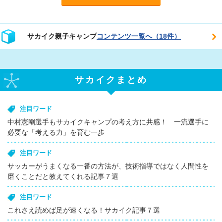
サカイク親子キャンプ
コンテンツ一覧へ（18件）
サカイクまとめ
注目ワード
中村憲剛選手もサカイクキャンプの考え方に共感！ 一流選手に
必要な「考える力」を育む一歩
注目ワード
サッカーがうまくなる一番の方法が、技術指導ではなく人間性を
磨くことだと教えてくれる記事７選
注目ワード
これさえ読めば足が速くなる！サカイク記事７選