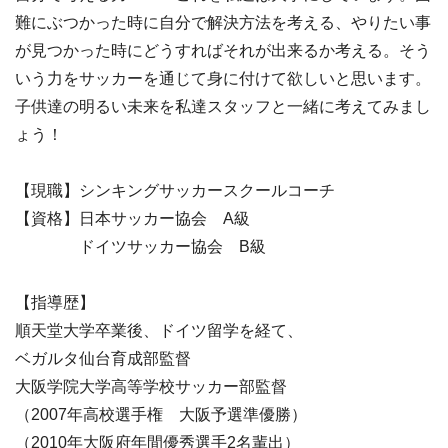
難にぶつかった時に自分で解決方法を考える、やりたい事
が見つかった時にどうすればそれが出来るか考える。そう
いう力をサッカーを通じて身に付けて欲しいと思います。
子供達の明るい未来を私達スタッフと一緒に考えてみまし
ょう！
【現職】シンキングサッカースクールコーチ
【資格】日本サッカー協会 A級
ドイツサッカー協会 B級
【指導歴】
順天堂大学卒業後、ドイツ留学を経て、
ベガルタ仙台育成部監督
大阪学院大学高等学校サッカー部監督
（2007年高校選手権 大阪予選準優勝）
（2010年大阪府年間優秀選手2名輩出）