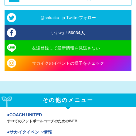
@sakaiku_jp Twitterフォロー
いいね！
56034
人
友達登録して最新情報を見逃さない！
サカイクのイベントの様子をチェック
その他のメニュー
COACH UNITED
すべてのフットボールコーチのためのWEB
サカイクイベント情報