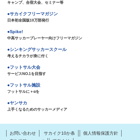
キャンプ、合宿大会、セミナー等
サカイクフリーマガジン
日本初全国版10万部発行
Spike!
中高サッカープレーヤー向けフリーマガジン
シンキングサッカースクール
考えるチカラが身に付く
フットサル大会
サービスNO.1を目指す
フットサル施設
フットサルに＋αを
ヤンサカ
上手くなるためのサッカーメディア
お問い合わせ
サカイク10か条
個人情報保護方針