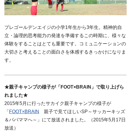
プレゴールデンエイジの小学1年生から3年生。精神的自
立・論理的思考能力の発達を準備するこの時期に、様々な
体験をすることはとても重要です。コミュニケーションの
大切さと考えることの面白さを体感するきっかけになりま
す。
★親子キャンプの様子が「FOOT×BRAIN」で取り上げら
れました★
2015年5月に行ったサカイク親子キャンプの様子が
「
FOOT×BRAIN
親子で見てほしいSP～サッカーキッズ
＆パパママへ～」にて放送されました。（2015年5月17日
放送）