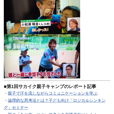
■第1回サカイク親子キャンプのレポート記事
・
親子で汗を流しながらコミュニケーションを学ぶ
・
論理的な思考法とは？子ども向け「ロジカルシンキン
グ」セミナー