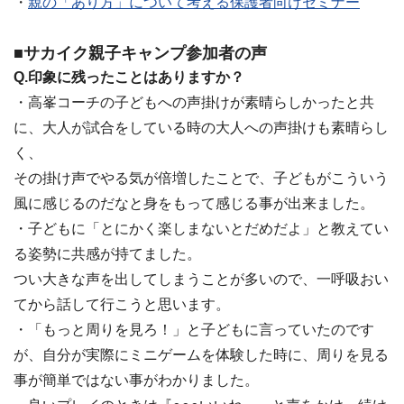
・
親の「あり方」について考える保護者向けセミナー
■サカイク親子キャンプ参加者の声
Q.印象に残ったことはありますか？
・高峯コーチの子どもへの声掛けが素晴らしかったと共
に、大人が試合をしている時の大人への声掛けも素晴らし
く、
その掛け声でやる気が倍増したことで、子どもがこういう
風に感じるのだなと身をもって感じる事が出来ました。
・子どもに「とにかく楽しまないとだめだよ」と教えてい
る姿勢に共感が持てました。
つい大きな声を出してしまうことが多いので、一呼吸おい
てから話して行こうと思います。
・「もっと周りを見ろ！」と子どもに言っていたのです
が、自分が実際にミニゲームを体験した時に、周りを見る
事が簡単ではない事がわかりました。