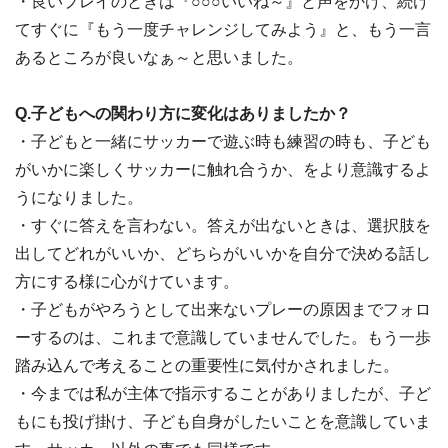
・良いプレイのときは『○○○いいね～』と声をかけ、続け
てすぐに『もう一度チャレンジしてみよう』と、もう一言
あるところが良いなぁ～と思いました。
Q.子どもへの関わり方に変化はありましたか？
・子どもと一緒にサッカーで遊ぶ時も練習の時も、子ども
がいかに楽しくサッカーに触れ合うか、をより意識するよ
うになりました。
・すぐに答えを言わない。答えが出ないときは、選択肢を
出してどれがいいか、どちらがいいかを自分で決める話し
方にする様に心がけています。
・子どもがやろうとして出来ないプレーの原因までフォロ
ーするのは、これまで意識していませんでした。もう一歩
踏み込んで考えることの重要性に気付かされました。
・今までは私が主体で指示することがありましたが、子ど
もにも投げ掛け、子ども自身がしたいことを意識していま