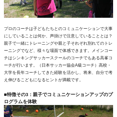
プロのコーチは子どもたちとのコミュニケーションで大事
にしていることは何か、声掛けで注意していることとは？
親子で一緒にトレーニングや親と子それぞれ別れてのトレ
ーニングでなど、様々な場面で体感できます。メインコー
チはシンキングサッカースクールのコーチでもある高峯コ
ーチが行います。（日本サッカー協会A級コーチ）高校・
大学を長年コーチしてきた経験を活かし、将来、自分で考
え伸びるこどもになるヒントが満載です。
■特徴その3：親子でコミュニケーションアップのプ
ログラムを体験