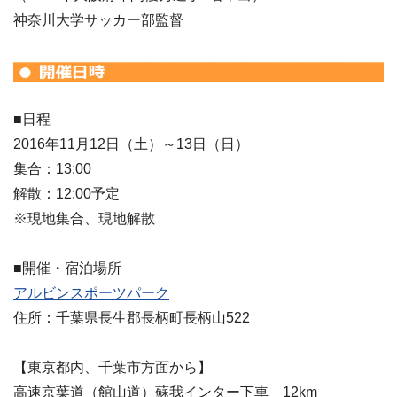
神奈川大学サッカー部監督
■日程
2016年11月12日（土）～13日（日）
集合：13:00
解散：12:00予定
※現地集合、現地解散
■開催・宿泊場所
アルビンスポーツパーク
住所：千葉県長生郡長柄町長柄山522
【東京都内、千葉市方面から】
高速京葉道（館山道）蘇我インター下車 12km