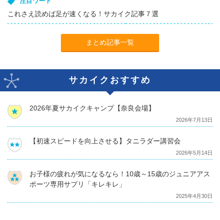
注目ワード
これさえ読めば足が速くなる！サカイク記事７選
まとめ記事一覧
サカイクおすすめ
2026年夏サカイクキャンプ【奈良会場】
2026年7月13日
【初速スピードを向上させる】タニラダー講習会
2026年5月14日
お子様の疲れが気になるなら！10歳～15歳のジュニアアス
ポーツ専用サプリ「キレキレ」
2025年4月30日