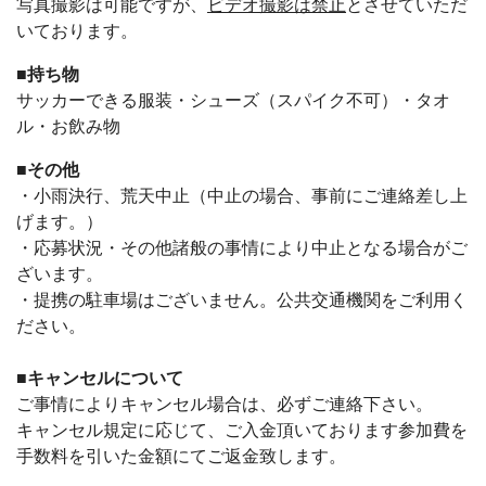
写真撮影は可能ですが、
ビデオ撮影は禁止
とさせていただ
いております。
■持ち物
サッカーできる服装・シューズ（スパイク不可）・タオ
ル・お飲み物
■その他
・小雨決行、荒天中止（中止の場合、事前にご連絡差し上
げます。）
・応募状況・その他諸般の事情により中止となる場合がご
ざいます。
・提携の駐車場はございません。公共交通機関をご利用く
ださい。
■キャンセルについて
ご事情によりキャンセル場合は、必ずご連絡下さい。
キャンセル規定に応じて、ご入金頂いております参加費を
手数料を引いた金額にてご返金致します。