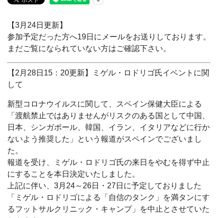
【3月24日更新】
参加予定だった方へ19日にメールをお送りしております。
まだご覧になられていない方はご確認下さい。
【2月28日15：20更新】ミゲル・ロドリゴ氏イベントに関
して
新型コロナウイルスに関して、スペイン保健大臣による
「渡航禁止ではありませんがリスクのある国として中国、
日本、シンガポール、韓国、イラン、イタリアなどに行か
ないよう推奨した」という報道がスペインでございまし
た。
報道を受け、ミゲル・ロドリゴ氏の来日をやむを得ず中止
にすることを本日決定いたしました。
上記に伴い、3月24～26日・27日に予定しておりました
「ミゲル・ロドリゴによる「自信のタンク」を満タンにす
るフットサルクリニック・キャンプ」を中止とさせていた