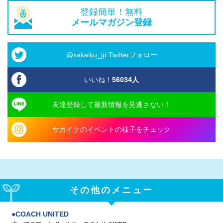
登録簡単！無料
メールマガジン登録
@sakaiku_jp Twitterフォロー
いいね！
56034
人
友達登録して最新情報を見逃さない！
サカイクのイベントの様子をチェック
その他のメニュー
COACH UNITED