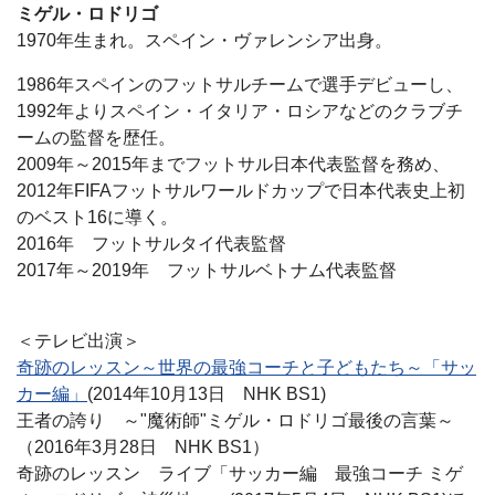
ミゲル・ロドリゴ
1970年生まれ。スペイン・ヴァレンシア出身。
1986年スペインのフットサルチームで選手デビューし、
1992年よりスペイン・イタリア・ロシアなどのクラブチ
ームの監督を歴任。
2009年～2015年までフットサル日本代表監督を務め、
2012年FIFAフットサルワールドカップで日本代表史上初
のベスト16に導く。
2016年 フットサルタイ代表監督
2017年～2019年 フットサルベトナム代表監督
＜テレビ出演＞
奇跡のレッスン～世界の最強コーチと子どもたち～「サッ
カー編」
(2014年10月13日 NHK BS1)
王者の誇り ～"魔術師"ミゲル・ロドリゴ最後の言葉～
（2016年3月28日 NHK BS1）
奇跡のレッスン ライブ「サッカー編 最強コーチ ミゲ