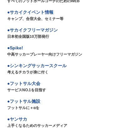
すべてのフットボールコーチのためのWEB
サカイクイベント情報
キャンプ、合宿大会、セミナー等
サカイクフリーマガジン
日本初全国版10万部発行
Spike!
中高サッカープレーヤー向けフリーマガジン
シンキングサッカースクール
考えるチカラが身に付く
フットサル大会
サービスNO.1を目指す
フットサル施設
フットサルに＋αを
ヤンサカ
上手くなるためのサッカーメディア