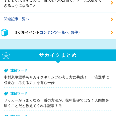
きるようになること
関連記事一覧へ
ミゲルイベント
コンテンツ一覧へ（8件）
サカイクまとめ
注目ワード
中村憲剛選手もサカイクキャンプの考え方に共感！ 一流選手に
必要な「考える力」を育む一歩
注目ワード
サッカーがうまくなる一番の方法が、技術指導ではなく人間性を
磨くことだと教えてくれる記事７選