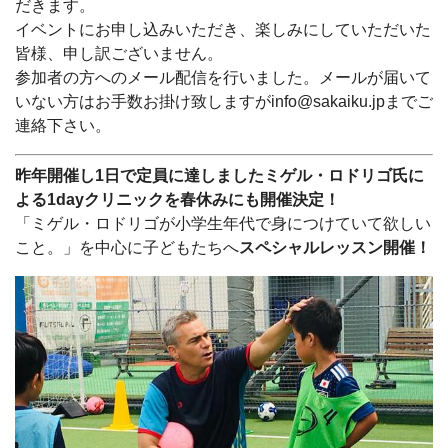
だきます。
イベントにお申し込みいただき、楽しみにしていただいた
皆様、申し訳ございません。
参加者の方へのメール配信を行いました。メールが届いて
いない方はお手数お掛け致しますがinfo@sakaiku.jpまでご
連絡下さい。
昨年開催し1日で定員に達しましたミゲル・ロドリゴ氏に
よる1dayクリニックを春休みにも開催決定！
「ミゲル・ロドリゴが小学生年代で身につけていて欲しい
こと。」を中心に子どもたちへ
スペシャルレッスン開催！