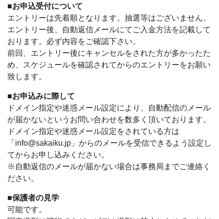
■お申込受付について
エントリーは先着順となります。抽選等はございません。
エントリー後、自動返信メールにてご入金方法を記載して
おります。必ず内容をご確認下さい。
前回、エントリー後にキャンセルをされた方が多かったた
め、スケジュールを確認されてからのエントリーをお願い
致します。
■お申込みに際して
ドメイン指定や迷惑メール設定により、自動配信のメール
が届かないというお問い合わせを数多く頂いております。
ドメイン指定や迷惑メール設定をされている方は
「info@sakaiku.jp」からのメールを受信できるよう設定し
てからお申し込みください。
※自動返信のメールが届かない場合は事務局までご連絡く
ださい。
■保護者の見学
可能です。