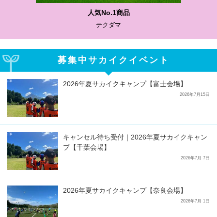
わかりやすい質問に沿って書ける
サカイクサッカーノート
募集中サカイクイベント
2026年夏サカイクキャンプ【富士会場】
2026年7月15日
キャンセル待ち受付｜2026年夏サカイクキャン
プ【千葉会場】
2026年7月 7日
2026年夏サカイクキャンプ【奈良会場】
2026年7月 1日