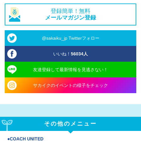
登録簡単！無料
メールマガジン登録
@sakaiku_jp Twitterフォロー
いいね！
56034
人
友達登録して最新情報を見逃さない！
サカイクのイベントの様子をチェック
その他のメニュー
COACH UNITED