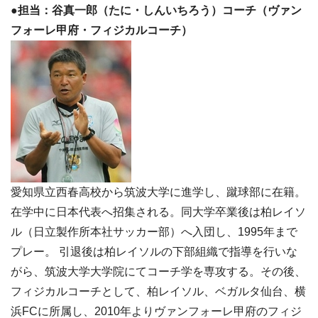
●担当：谷真一郎（たに・しんいちろう）コーチ（ヴァン
フォーレ甲府・フィジカルコーチ）
愛知県立西春高校から筑波大学に進学し、蹴球部に在籍。
在学中に日本代表へ招集される。同大学卒業後は柏レイソ
ル（日立製作所本社サッカー部）へ入団し、1995年まで
プレー。 引退後は柏レイソルの下部組織で指導を行いな
がら、筑波大学大学院にてコーチ学を専攻する。その後、
フィジカルコーチとして、柏レイソル、ベガルタ仙台、横
浜FCに所属し、2010年よりヴァンフォーレ甲府のフィジ