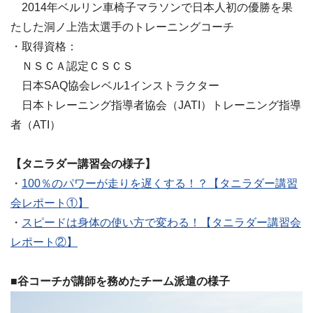
2014年ベルリン車椅子マラソンで日本人初の優勝を果
たした洞ノ上浩太選手のトレーニングコーチ
・取得資格：
ＮＳＣＡ認定ＣＳＣＳ
日本SAQ協会レベル1インストラクター
日本トレーニング指導者協会（JATI）トレーニング指導
者（ATI）
【タニラダー講習会の様子】
・
100％のパワーが走りを遅くする！？【タニラダー講習
会レポート①】
・
スピードは身体の使い方で変わる！【タニラダー講習会
レポート②】
■谷コーチが講師を務めたチーム派遣の様子