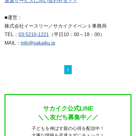
派遣サービスに問い合わせる＞＞
■運営：
株式会社イースリー／サカイクイベント事務局
TEL：
03-5210-1221
（平日10：00～18：00）
MAIL：
info@sakaiku.jp
1
サカイク公式LINE
＼＼友だち募集中／／
子どもを伸ばす親の心得を配信中！
大事な情報を見逃さずにチェック！