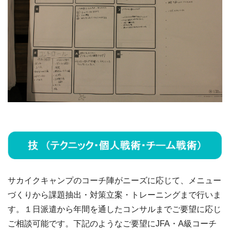
サカイクキャンプのコーチ陣がニーズに応じて、メニュー
づくりから課題抽出・対策立案・トレーニングまで行いま
す。１日派遣から年間を通したコンサルまでご要望に応じ
ご相談可能です。下記のようなご要望にJFA・A級コーチ