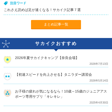
注目ワード
これさえ読めば足が速くなる！サカイク記事７選
まとめ記事一覧
サカイクおすすめ
2026年夏サカイクキャンプ【奈良会場】
2026年7月13日
【初速スピードを向上させる】タニラダー講習会
2026年5月14日
お子様の疲れが気になるなら！10歳～15歳のジュニアアス
ポーツ専用サプリ「キレキレ」
2025年4月30日