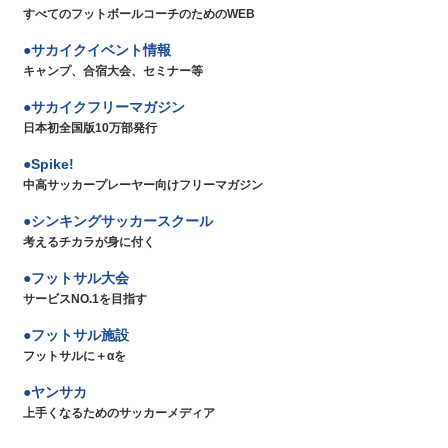
すべてのフットボールコーチのためのWEB
サカイクイベント情報
キャンプ、合宿大会、セミナー等
サカイクフリーマガジン
日本初全国版10万部発行
Spike!
中高サッカープレーヤー向けフリーマガジン
シンキングサッカースクール
考えるチカラが身に付く
フットサル大会
サービスNO.1を目指す
フットサル施設
フットサルに＋αを
ヤンサカ
上手くなるためのサッカーメディア