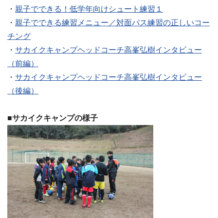
・
親子でできる！低学年向けシュート練習１
・
親子でできる練習メニュー／対面パス練習の正しいコー
チング
・
サカイクキャンプヘッドコーチ高峯弘樹インタビュー
（前編）
・
サカイクキャンプヘッドコーチ高峯弘樹インタビュー
（後編）
■サカイクキャンプの様子