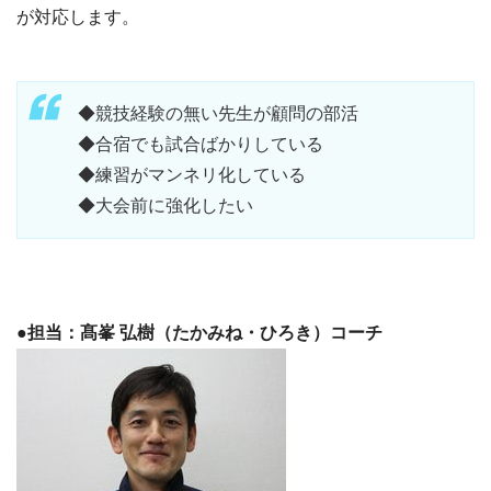
が対応します。
◆競技経験の無い先生が顧問の部活
◆合宿でも試合ばかりしている
◆練習がマンネリ化している
◆大会前に強化したい
●担当：髙峯 弘樹（たかみね・ひろき）コーチ