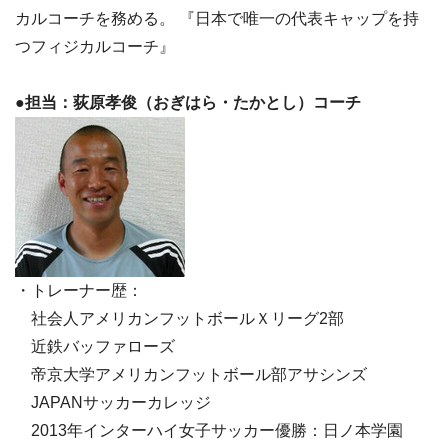
カルコーチを務める。 『日本で唯一の代表キャップを持
つフィジカルコーチ』
●担当：荻原孝俊（おぎはら・たかとし）コーチ
・トレーナー歴：
社会人アメリカンフットボールＸリーグ2部
近鉄バッファローズ
帝京大学アメリカンフットボール部アサシンズ
JAPANサッカーカレッジ
2013年インターハイ女子サッカー優勝：日ノ本学園