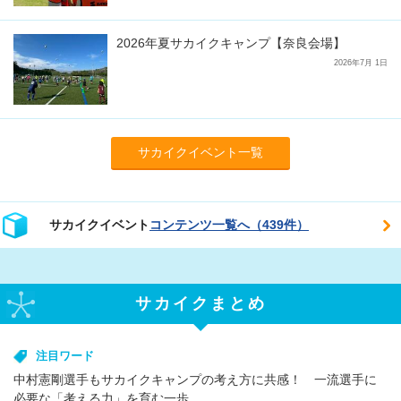
2026年夏サカイクキャンプ【奈良会場】
2026年7月 1日
サカイクイベント一覧
サカイクイベント
コンテンツ一覧へ（439件）
サカイクまとめ
注目ワード
中村憲剛選手もサカイクキャンプの考え方に共感！ 一流選手に
必要な「考える力」を育む一歩