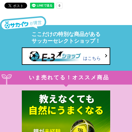
が運営
ここだけの特別な商品がある
サッカーセレクトショップ！
はこちら
いま売れてる！オススメ商品