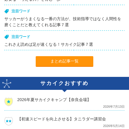
注目ワード
サッカーがうまくなる一番の方法が、技術指導ではなく人間性を
磨くことだと教えてくれる記事７選
注目ワード
これさえ読めば足が速くなる！サカイク記事７選
まとめ記事一覧
サカイクおすすめ
2026年夏サカイクキャンプ【奈良会場】
2026年7月13日
【初速スピードを向上させる】タニラダー講習会
2026年5月14日