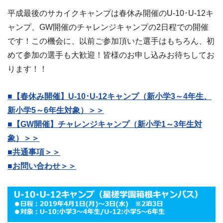
平成最後のサカイクキャンプは春休み開催のU-10･U-12キ
ャンプ、GW開催のチャレンジキャンプの2日程での開催
です！この機会に、以前ご参加頂いた選手はもちろん、初
めて参加の選手も大歓迎！皆様のお申し込みお待ちしてお
ります！！
■【春休み開催】U-10･U-12キャンプ（新小学3～4年生、
新小学5～6年生対象）＞＞
■【GW開催】チャレンジキャンプ（新小学1～3年生対
象）＞＞
■共通事項＞＞
■お問い合わせ＞＞