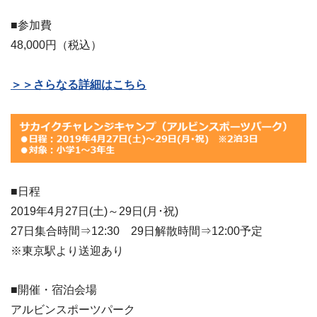
■参加費
48,000円（税込）
＞＞さらなる詳細はこちら
■日程
2019年4月27日(土)～29日(月･祝)
27日集合時間⇒12:30 29日解散時間⇒12:00予定
※東京駅より送迎あり
■開催・宿泊会場
アルビンスポーツパーク