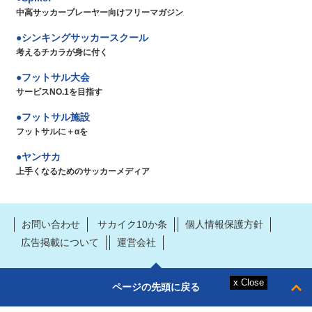
中高サッカープレーヤー向けフリーマガジン
シンキングサッカースクール
考えるチカラが身に付く
フットサル大会
サービスNO.1を目指す
フットサル施設
フットサルに＋αを
ヤンサカ
上手くなるためのサッカーメディア
お問い合わせ
サカイク10か条
個人情報保護方針
広告掲載について
運営会社
ページの先頭に戻る