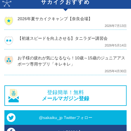
サカイクおすすめ
2026年夏サカイクキャンプ【奈良会場】
2026年7月13日
【初速スピードを向上させる】タニラダー講習会
2026年5月14日
お子様の疲れが気になるなら！10歳～15歳のジュニアアス
ポーツ専用サプリ「キレキレ」
2025年4月30日
登録簡単！無料
メールマガジン登録
@sakaiku_jp Twitterフォロー