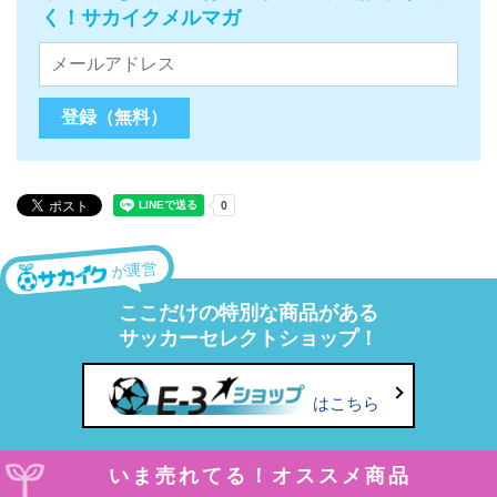
く！サカイクメルマガ
が運営
ここだけの特別な商品がある
サッカーセレクトショップ！
はこちら
いま売れてる！オススメ商品