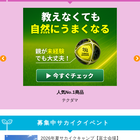
人気No.1商品
テクダマ
募集中サカイクイベント
2026年夏サカイクキャンプ【富士会場】