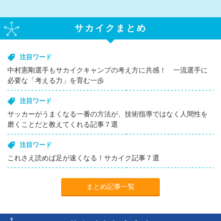
サカイクまとめ
注目ワード
中村憲剛選手もサカイクキャンプの考え方に共感！ 一流選手に
必要な「考える力」を育む一歩
注目ワード
サッカーがうまくなる一番の方法が、技術指導ではなく人間性を
磨くことだと教えてくれる記事７選
注目ワード
これさえ読めば足が速くなる！サカイク記事７選
まとめ記事一覧