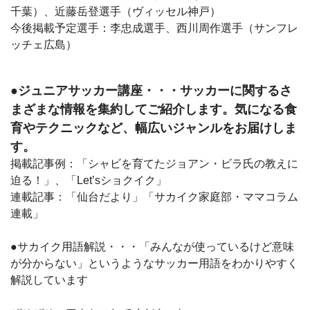
千葉）、近藤岳登選手（ヴィッセル神戸）
今後掲載予定選手：李忠成選手、西川周作選手（サンフレ
ッチェ広島）
●ジュニアサッカー講座・・・サッカーに関するさ
まざまな情報を集約してご紹介します。気になる食
育やテクニックなど、幅広いジャンルをお届けしま
す。
掲載記事例：「シャビを育てたジョアン・ビラ氏の教えに
迫る！」、「Let’sショクイク」
連載記事：「仙台だより」「サカイク家庭部・ママコラム
連載」
●サカイク用語解説・・・「みんなが使っているけど意味
が分からない」というようなサッカー用語をわかりやすく
解説しています