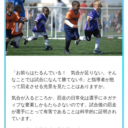
「お前らはたるんでいる！ 気合が足りない。そん
なことでは試合になんて勝てない!!」と指導者が怒
って罰走させる光景を見たことはありますか。
気合が入るどころか、罰走の日常化は選手にネガテ
ィブな要素しかもたらさないのです。試合後の罰走
が選手にとって有害であることは科学的に証明され
ています。