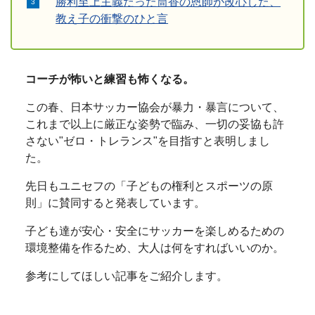
勝利至上主義だった筒香の恩師が改心した、
教え子の衝撃のひと言
コーチが怖いと練習も怖くなる。
この春、日本サッカー協会が暴力・暴言について、
これまで以上に厳正な姿勢で臨み、一切の妥協も許
さない"ゼロ・トレランス"を目指すと表明しまし
た。
先日もユニセフの「子どもの権利とスポーツの原
則」に賛同すると発表しています。
子ども達が安心・安全にサッカーを楽しめるための
環境整備を作るため、大人は何をすればいいのか。
参考にしてほしい記事をご紹介します。