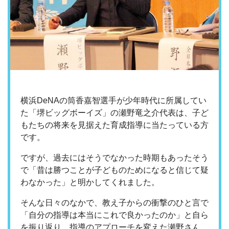
横浜DeNAの筒香嘉智選手が少年時代に所属してい
た「堺ビッグボーイズ」の瀬野竜之介代表は、子ど
もたちの将来を見据えた育成指導に当たっている方
です。
ですが、過去にはそうでなかった時期もあったそう
で「昔は勝つことが子どものためになると信じて疑
わなかった」と明かしてくれました。
そんな日々のなかで、教え子からの衝撃のひと言で
「自分の指導は本当にこれで良かったのか」と自ら
を振り返り、指導のアプローチを変えた瀬野さん。