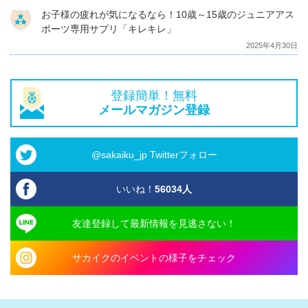
お子様の疲れが気になるなら！10歳～15歳のジュニアアス
ポーツ専用サプリ「キレキレ」
2025年4月30日
登録簡単！無料
メールマガジン登録
@sakaiku_jp Twitterフォロー
いいね！
56034
人
友達登録して最新情報を見逃さない！
サカイクのイベントの様子をチェック