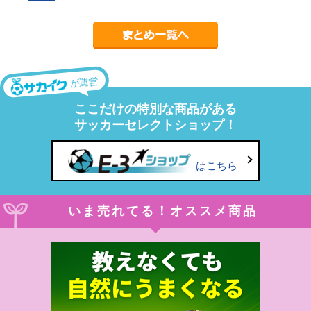
が運営
ここだけの特別な商品がある
サッカーセレクトショップ！
はこちら
いま売れてる！オススメ商品