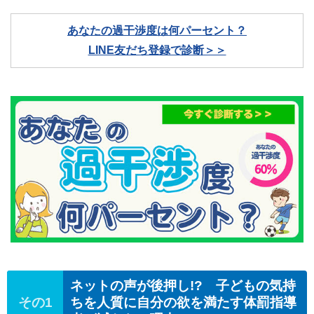
あなたの過干渉度は何パーセント？
LINE友だち登録で診断＞＞
ネットの声が後押し!? 子どもの気持
ちを人質に自分の欲を満たす体罰指導