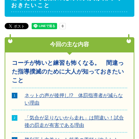
おきたいこと
今回の主な内容
コーチが怖いと練習も怖くなる。 間違っ
た指導撲滅のために大人が知っておきたい
こと
ネットの声が後押し!? 体罰指導者が減らな
い理由
「気合が足りないから走れ」は間違い！試合
後の罰走が有害である理由