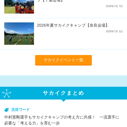
プ【千葉会場】
2026年7月 7日
2026年夏サカイクキャンプ【奈良会場】
2026年7月 1日
サカイクイベント一覧
サカイクまとめ
注目ワード
中村憲剛選手もサカイクキャンプの考え方に共感！ 一流選手に
必要な「考える力」を育む一歩