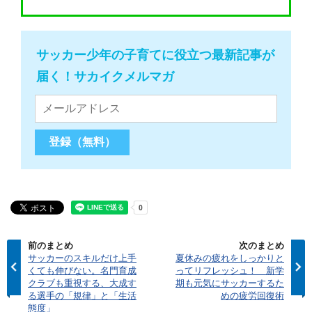
サッカー少年の子育てに役立つ最新記事が
届く！サカイクメルマガ
前のまとめ
次のまとめ
サッカーのスキルだけ上手
夏休みの疲れをしっかりと
くても伸びない。名門育成
ってリフレッシュ！ 新学
クラブも重視する、大成す
期も元気にサッカーするた
る選手の「規律」と「生活
めの疲労回復術
態度」