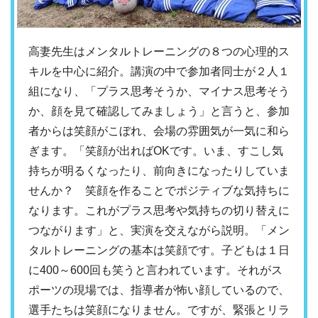
高妻先生はメンタルトレーニングの８つの心理的ス
キルを中心に紹介。講演の中で参加者同士が２人１
組になり、「プラス思考そうか、マイナス思考そう
か、顔を見て確認してみましょう」と言うと、参加
者からは笑顔がこぼれ、会場の雰囲気が一気に和ら
ぎます。「笑顔が出ればOKです。いま、すこし気
持ちが明るくなったり、前向きになったりしていま
せんか？ 笑顔を作ることでポジティブな気持ちに
なります。これがプラス思考や気持ちの切り替えに
つながります」と、実演を交えながら説明。「メン
タルトレーニングの基本は笑顔です。子どもは１日
に400～600回も笑うと言われています。それがス
ポーツの現場では、指導者が怖い顔しているので、
選手たちは笑顔になりません。ですが、緊張とリラ