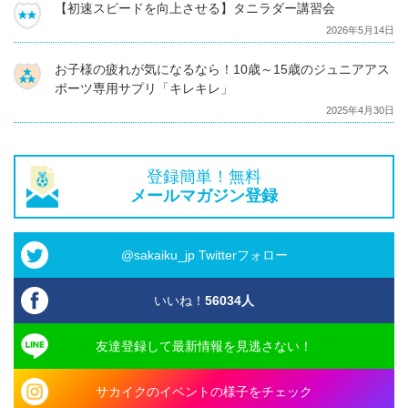
【初速スピードを向上させる】タニラダー講習会
2026年5月14日
お子様の疲れが気になるなら！10歳～15歳のジュニアアス
ポーツ専用サプリ「キレキレ」
2025年4月30日
登録簡単！無料
メールマガジン登録
@sakaiku_jp Twitterフォロー
いいね！
56034
人
友達登録して最新情報を見逃さない！
サカイクのイベントの様子をチェック