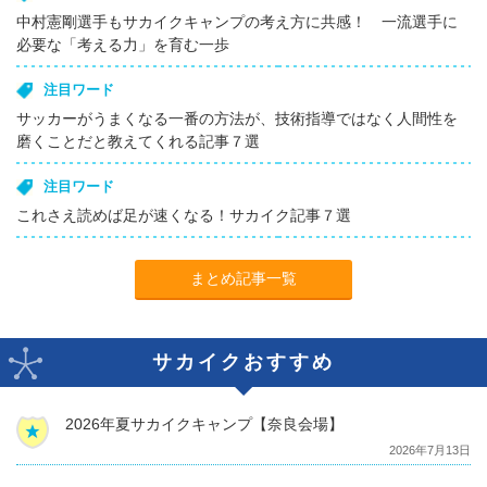
中村憲剛選手もサカイクキャンプの考え方に共感！ 一流選手に
必要な「考える力」を育む一歩
注目ワード
サッカーがうまくなる一番の方法が、技術指導ではなく人間性を
磨くことだと教えてくれる記事７選
注目ワード
これさえ読めば足が速くなる！サカイク記事７選
まとめ記事一覧
サカイクおすすめ
2026年夏サカイクキャンプ【奈良会場】
2026年7月13日