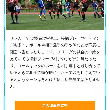
サッカーでは競技の特性上、接触プレーやヘディン
グも多く、ボールや相手選手の手や膝などが不意に
顔面へ当たったりします。Ｊリーグの試合の中継を
見ていても接触プレーで相手の手が顔に当たった
り、ゴールキックのボールを相手選手と競り合って
いるときに相手の頭が眼に当たって顔を押さえてい
るというシーンはそれほど珍しい光景ではありませ
ん。