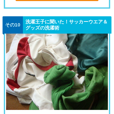
洗濯王子に聞いた！サッカーウエア＆
グッズの洗濯術