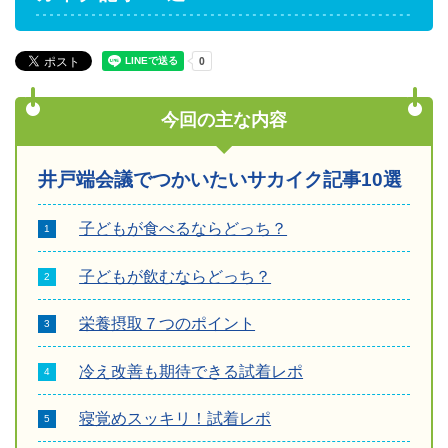
今回の主な内容
井戸端会議でつかいたいサカイク記事10選
子どもが食べるならどっち？
子どもが飲むならどっち？
栄養摂取７つのポイント
冷え改善も期待できる試着レポ
寝覚めスッキリ！試着レポ