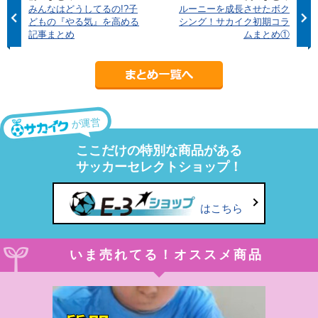
みんなはどうしてるの!?子
ルーニーを成長させたボク
どもの『やる気』を高める
シング！サカイク初期コラ
記事まとめ
ムまとめ①
が運営
ここだけの特別な商品がある
サッカーセレクトショップ！
はこちら
いま売れてる！オススメ商品