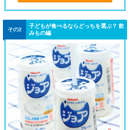
子どもが食べるならどっちを選ぶ？ 飲
みもの編