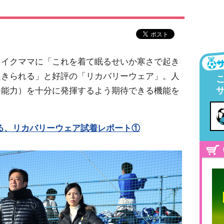
カイクママに「これを着て眠るせいか寒さで起き
起きられる」と好評の「リカバリーウェア」。人
ー能力）を十分に発揮するよう期待できる機能を
る、リカバリーウェア試着レポート①