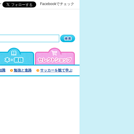
ー
Facebookでチェック
知識
勉強と進路
サッカーを観て学ぶ