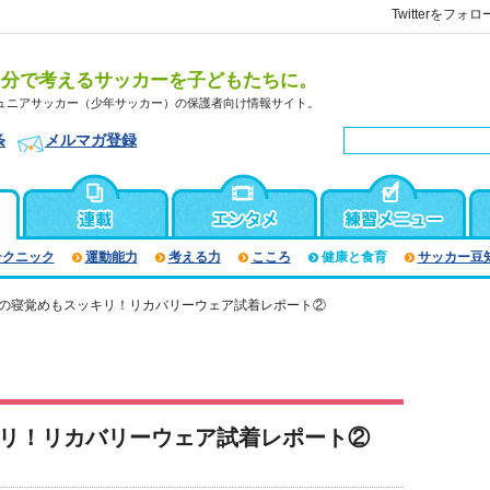
Twitterをフォロ
自分で考えるサッカーを子どもたちに。
ュニアサッカー（少年サッカー）の保護者向け情報サイト。
条
メルマガ登録
テクニック
運動能力
考える力
こころ
健康と食育
サッカー豆
朝の寝覚めもスッキリ！リカバリーウェア試着レポート②
キリ！リカバリーウェア試着レポート②