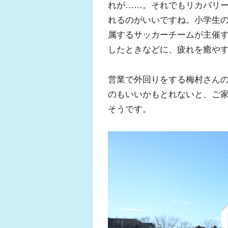
れが……。それでもリカバリ
れるのがいいですね。小学生
属するサッカーチームが主催
したときなどに、疲れを癒や
営業で外回りをする梅村さん
のもいいかもとれないと、ご
そうです。