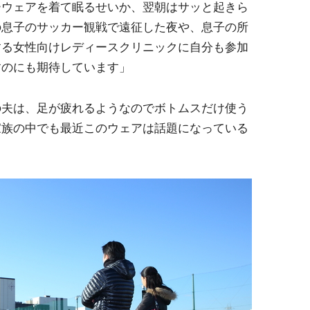
ーウェアを着て眠るせいか、翌朝はサッと起きら
の息子のサッカー観戦で遠征した夜や、息子の所
する女性向けレディースクリニックに自分も参加
すのにも期待しています」
の夫は、足が疲れるようなのでボトムスだけ使う
家族の中でも最近このウェアは話題になっている