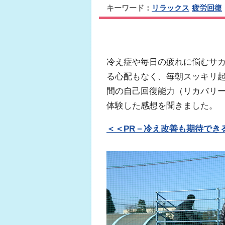
キーワード：
リラックス
疲労回復
冷え症や毎日の疲れに悩むサ
る心配もなく、毎朝スッキリ
間の自己回復能力（リカバリ
体験した感想を聞きました。
＜＜PR－冷え改善も期待でき