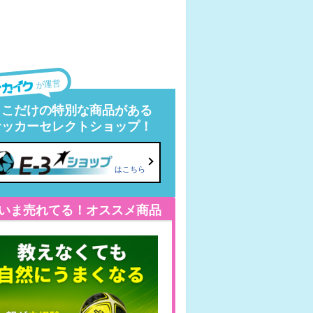
が運営
ここだけの特別な商品がある
サッカーセレクトショップ！
はこちら
いま売れてる！オススメ商品