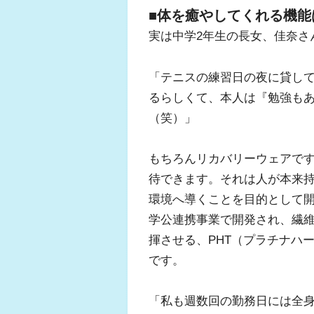
■体を癒やしてくれる機能
実は中学2年生の長女、佳奈さ
「テニスの練習日の夜に貸し
るらしくて、本人は『勉強も
（笑）」
もちろんリカバリーウェアで
待できます。それは人が本来
環境へ導くことを目的として
学公連携事業で開発され、繊
揮させる、PHT（プラチナハ
です。
「私も週数回の勤務日には全