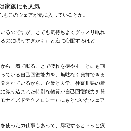
は家族にも人気
んもこのウェアが気に入っているとか。
ているのですが、とても気持ちよくグッスリ眠れ
あるのに眠りすぎかも』と逆に心配するほど
すから、着て眠ることで疲れを癒やすことにも期
持っている自己回復能力を、無駄なく発揮できる
開発されているから。企業と大学、神奈川県の産
維に織り込まれた特別な物質が自己回復能力を発
ーモナイズドテクノロジー）にもとづいたウェア
身を使った力仕事もあって、帰宅するとドッと疲