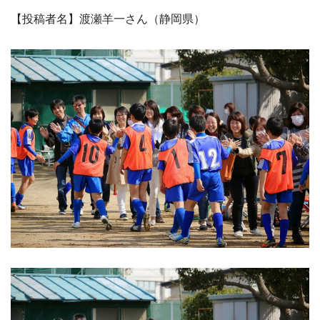
【投稿者名】渡瀬羊一さん（静岡県）