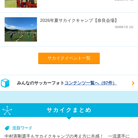
2026年夏サカイクキャンプ【奈良会場】
2026年7月 1日
サカイクイベント一覧
みんなのサッカーフォト
コンテンツ一覧へ（97件）
サカイクまとめ
注目ワード
中村憲剛選手もサカイクキャンプの考え方に共感！ 一流選手に