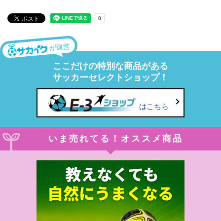
が運営
ここだけの特別な商品がある
サッカーセレクトショップ！
はこちら
いま売れてる！オススメ商品