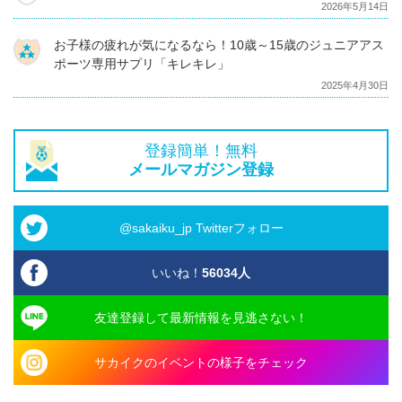
2026年5月14日
お子様の疲れが気になるなら！10歳～15歳のジュニアアス
ポーツ専用サプリ「キレキレ」
2025年4月30日
登録簡単！無料
メールマガジン登録
@sakaiku_jp Twitterフォロー
いいね！
56034
人
友達登録して最新情報を見逃さない！
サカイクのイベントの様子をチェック