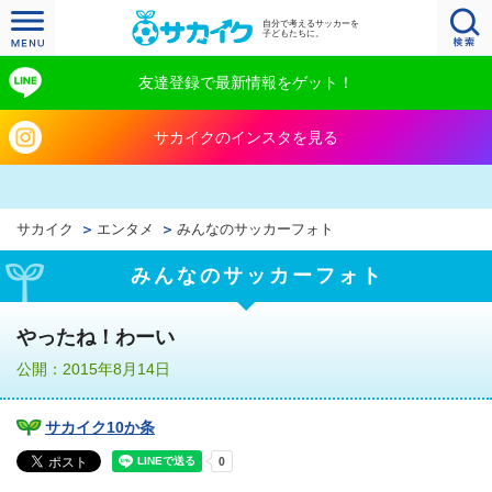
自分で考えるサッカーを
子どもたちに。
友達登録で最新情報をゲット！
サカイクのインスタを見る
サカイク
エンタメ
みんなのサッカーフォト
みんなのサッカーフォト
やったね！わーい
公開：2015年8月14日
サカイク10か条