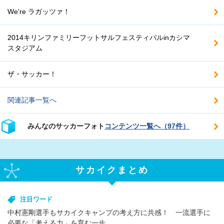
We're ラガッツァ！
2014キリンファミリーフットサルフェスティバルinカシマ
スタジアム
ザ・サッカー！
関連記事一覧へ
みんなのサッカーフォト
コンテンツ一覧へ（97件）
サカイクまとめ
注目ワード
中村憲剛選手もサカイクキャンプの考え方に共感！ 一流選手に
必要な「考える力」を育む一歩