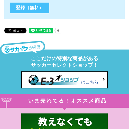
が運営
ここだけの特別な商品がある
サッカーセレクトショップ！
はこちら
いま売れてる！オススメ商品