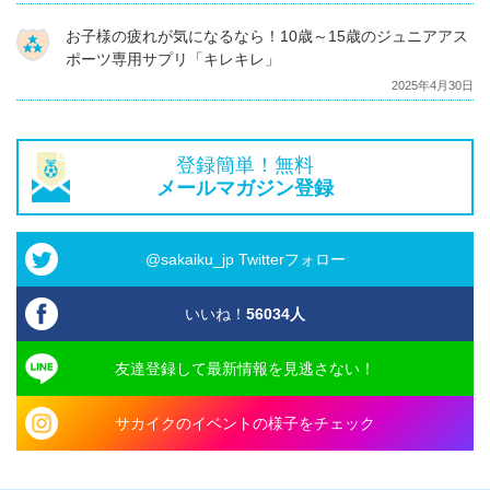
お子様の疲れが気になるなら！10歳～15歳のジュニアアス
ポーツ専用サプリ「キレキレ」
2025年4月30日
登録簡単！無料
メールマガジン登録
@sakaiku_jp Twitterフォロー
いいね！
56034
人
友達登録して最新情報を見逃さない！
サカイクのイベントの様子をチェック