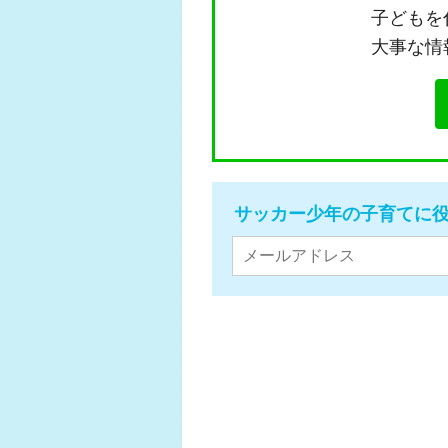
子どもを
大事な情
サッカー少年の子育てに