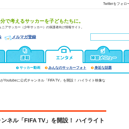
Twitterをフォロ
自分で考えるサッカーを子どもたちに。
ュニアサッカー（少年サッカー）の保護者向け情報サイト。
条
メルマガ登録
サッカー動画
みんなのサッカーフォト
身近な話題
FAがYoutubeに公式チャンネル「FIFA TV」を開設！ ハイライト映像な
チャンネル「FIFA TV」を開設！ ハイライト