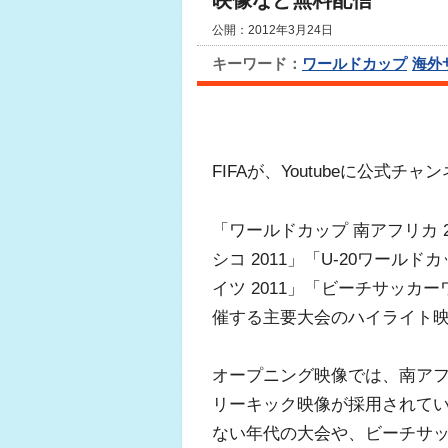
映像など無料配信
公開：2012年3月24日
キーワード：
ワールドカップ
海外
FIFAが、Youtubeに公式チャ
「ワールドカップ 南アフリカ 2
シコ 2011」「U-20ワールド
イツ 2011」「ビーチサッカー
催する主要大会のハイライト
オープニング映像では、南ア
リーキック映像が採用されてい
ない年代の大会や、ビーチサ