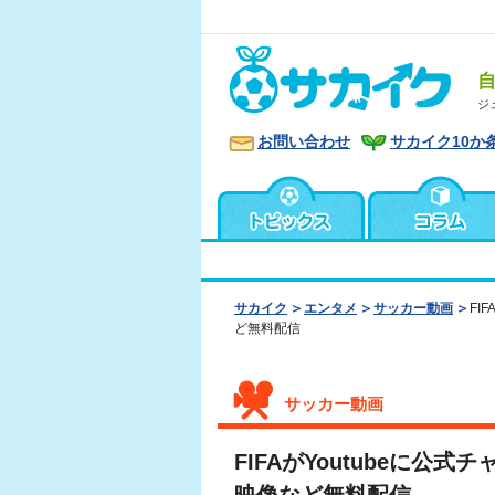
ジ
お問い合わせ
サカイク10か
サカイク
エンタメ
サッカー動画
FI
ど無料配信
サッカー動画
FIFAがYoutubeに公式