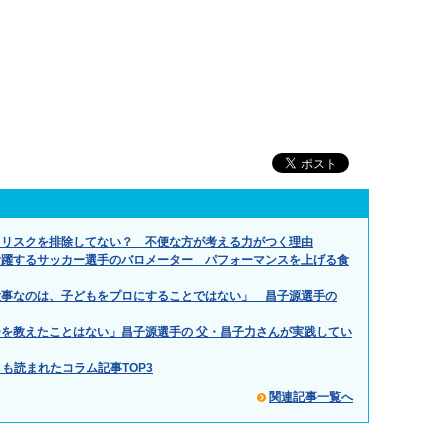
てリスクを排除してない？ 不便な方が考える力がつく理由
活躍するサッカー選手のバロメーター パフォーマンスを上げる食
大事なのは、子どもをプロにすることではない」 昌子源選手の
を教えたことはない」昌子源選手の 父・昌子力さんが実践してい
とも読まれたコラム記事TOP3
関連記事一覧へ