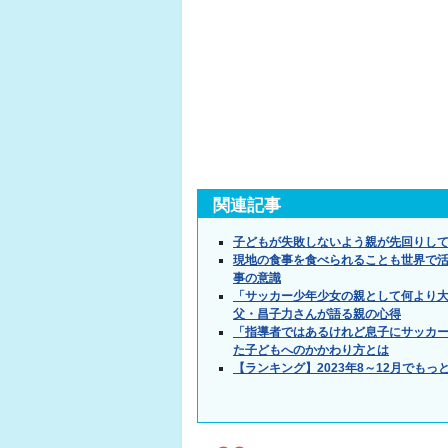
関連記事
子どもが失敗しないよう親が先回りし
現地の食事を食べられることも世界で
事の意識
「サッカー少年少女の親として何より
父・昌子力さんが語る親の心得
「指導者ではあるけれど息子にサッカー
た子どもへのかかわり方とは
【ランキング】2023年8～12月でもっ