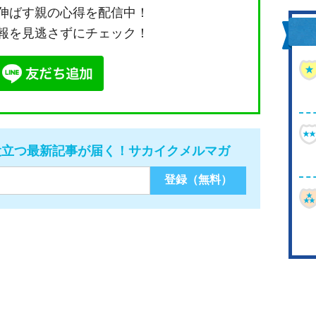
伸ばす親の心得を配信中！
報を見逃さずにチェック！
役立つ最新記事が届く！サカイクメルマガ