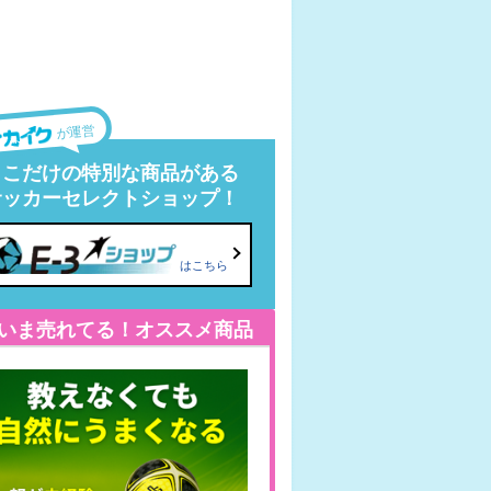
が運営
ここだけの特別な商品がある
サッカーセレクトショップ！
はこちら
いま売れてる！オススメ商品