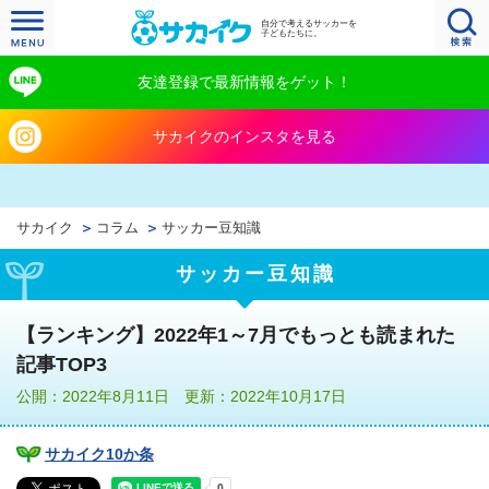
自分で考えるサッカーを
子どもたちに。
友達登録で最新情報をゲット！
サカイクのインスタを見る
サカイク
コラム
サッカー豆知識
サッカー豆知識
【ランキング】2022年1～7月でもっとも読まれた
記事TOP3
公開：2022年8月11日 更新：2022年10月17日
サカイク10か条