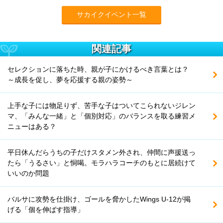
サカイクイベント一覧
関連記事
セレクションに落ちた時、親が子にかけるべき言葉とは？
～成長を促し、夢を応援する親の姿勢～
上手な子には物足りず、苦手な子はついてこられないジレン
マ、「みんな一緒」と「個別対応」のバランスを取る練習メ
ニューはある？
平日休んだらうちの子だけスタメン外され、仲間に声援送っ
たら「うるさい」と恫喝。モラハラコーチのもとに居続けて
いいのか問題
バルサに攻勢を仕掛け、ゴールを脅かしたWings U-12が掲
げる「個を伸ばす指導」