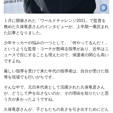
１月に開催された「ワールドチャレンジ2021」で監督を
務めた久保竜彦さんのインタビューが、上半期一番読まれ
た記事となりました。
少年サッカーの悩みの一つとして、「何やってるんだ！」
というような監督・コーチが怒鳴る指導があり、近年はニ
ュースで目にすることも増えたので、保護者の関心も高い
ですよね。
厳しい指導を受けて来た年代の指導者は、自分が受けた指
導を現場でも行いがちです。
そんな中で、元日本代表として活躍された久保竜彦さん
が、どうして声を出さないのか、その理由を知りたいと思
う方が多かったようですね。
久保竜彦さんが、子どもたちの良さを引き出すためにどん