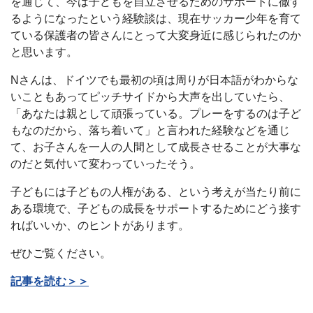
を通じて、今は子どもを自立させるためのサポートに徹す
るようになったという経験談は、現在サッカー少年を育て
ている保護者の皆さんにとって大変身近に感じられたのか
と思います。
Nさんは、ドイツでも最初の頃は周りが日本語がわからな
いこともあってピッチサイドから大声を出していたら、
「あなたは親として頑張っている。プレーをするのは子ど
もなのだから、落ち着いて」と言われた経験などを通じ
て、お子さんを一人の人間として成長させることが大事な
のだと気付いて変わっていったそう。
子どもには子どもの人権がある、という考えが当たり前に
ある環境で、子どもの成長をサポートするためにどう接す
ればいいか、のヒントがあります。
ぜひご覧ください。
記事を読む＞＞