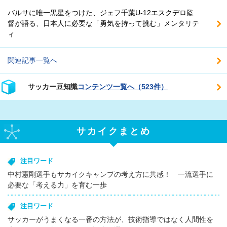
バルサに唯一黒星をつけた、ジェフ千葉U-12エスクデロ監
督が語る、日本人に必要な「勇気を持って挑む」メンタリテ
ィ
関連記事一覧へ
サッカー豆知識
コンテンツ一覧へ（523件）
サカイクまとめ
注目ワード
中村憲剛選手もサカイクキャンプの考え方に共感！ 一流選手に
必要な「考える力」を育む一歩
注目ワード
サッカーがうまくなる一番の方法が、技術指導ではなく人間性を