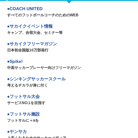
COACH UNITED
すべてのフットボールコーチのためのWEB
サカイクイベント情報
キャンプ、合宿大会、セミナー等
サカイクフリーマガジン
日本初全国版10万部発行
Spike!
中高サッカープレーヤー向けフリーマガジン
シンキングサッカースクール
考えるチカラが身に付く
フットサル大会
サービスNO.1を目指す
フットサル施設
フットサルに＋αを
ヤンサカ