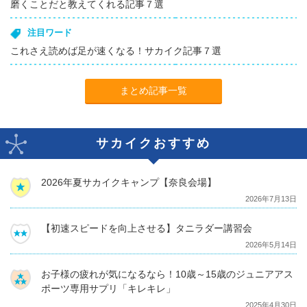
磨くことだと教えてくれる記事７選
注目ワード
これさえ読めば足が速くなる！サカイク記事７選
まとめ記事一覧
サカイクおすすめ
2026年夏サカイクキャンプ【奈良会場】
2026年7月13日
【初速スピードを向上させる】タニラダー講習会
2026年5月14日
お子様の疲れが気になるなら！10歳～15歳のジュニアアス
ポーツ専用サプリ「キレキレ」
2025年4月30日