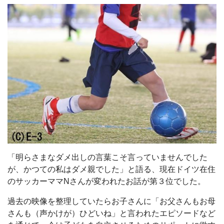
「明らさまなダメ出しの言葉こそ言っていませんでした
が、かつての私はダメ親でした」と語る、現在ドイツ在住
のサッカーママNさんが変われたお話が第３位でした。
過去の映像を整理していたらお子さんに「お父さんもお母
さんも（声かけが）ひどいね」と言われたエピソードなど