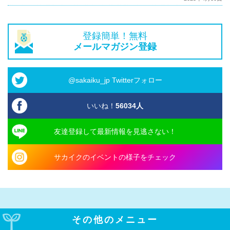
登録簡単！無料
メールマガジン登録
@sakaiku_jp Twitterフォロー
いいね！
56034
人
友達登録して最新情報を見逃さない！
サカイクのイベントの様子をチェック
その他のメニュー