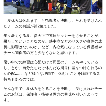
「夏休みは休みます」と指導者が決断し、それを受け入れ
たチームのお話が第2位でした。
年々暑くなる夏。炎天下で連日サッカーをさせることが、
果たしていいことなのか。熱中症などのリスクや身体の成
長に影響はないのか、など、内心気になっている保護者や
チーム関係者の方も少なくないと思います。
暑い中での練習は心配だけど周囲のチームもやっている
し、とか、自分たちだけ休んだら周りに差をつけられるの
が心配......、など様々な理由で「休む」ことを躊躇する気
持ちもあるのでは。
そんな中で、夏休みをとることを決断し、受け入れたチー
ムのお話は、保護者・指導者両方の興味を引いたようで
す。