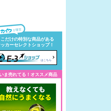
が運営
ここだけの特別な商品がある
サッカーセレクトショップ！
はこちら
いま売れてる！オススメ商品