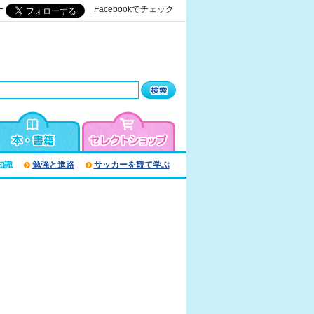
ー
Facebookでチェック
知識
勉強と進路
サッカーを観て学ぶ