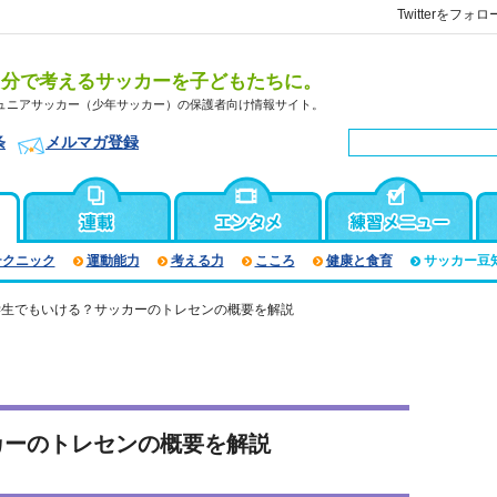
Twitterをフォロ
自分で考えるサッカーを子どもたちに。
ュニアサッカー（少年サッカー）の保護者向け情報サイト。
条
メルマガ登録
テクニック
運動能力
考える力
こころ
健康と食育
サッカー豆
学生でもいける？サッカーのトレセンの概要を解説
カーのトレセンの概要を解説