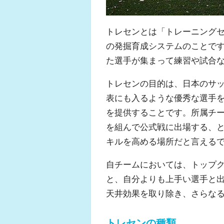
トレセンとは「トレーニング
の発掘育成システムのことで
た選手が集まって練習や試合
トレセンの目的は、日本のサ
表にも入るような優秀な選手
を提供することです。所属チ
を組んで公式戦に出場する、
キルを高める場所だと言える
自チームにおいては、トップ
と、自分よりも上手い選手と
天井効果を取り除き、さらな
トレセンの種類