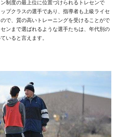
セン制度の最上位に位置づけられるトレセンで
トップクラスの選手であり、指導者も上級ライセ
なので、質の高いトレーニングを受けることがで
レセンまで選ばれるような選手たちは、年代別の
めていると言えます。