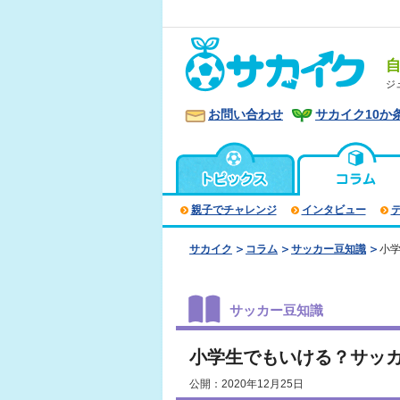
ジ
お問い合わせ
サカイク10か
親子でチャレンジ
インタビュー
サカイク
コラム
サッカー豆知識
小
サッカー豆知識
小学生でもいける？サッ
公開：2020年12月25日