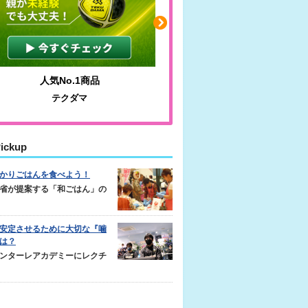
人気No.1商品
わかりやすい質問に沿って書
テクダマ
サカイクサッカーノート
ickup
かりごはんを食べよう！
省が提案する「和ごはん」の
安定させるために大切な『噛
は？
ンターレアカデミーにレクチ