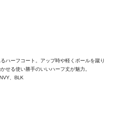
れるハーフコート。アップ時や軽くボールを蹴り
動かせる使い勝手のいいハーフ丈が魅力。
VY、BLK