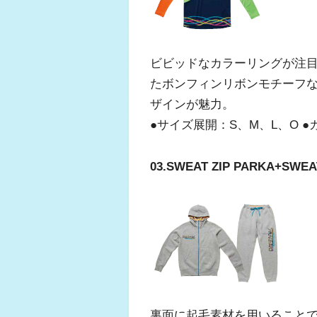
ビビッドなカラーリングが注
たボンフィンリボンモチーフ
ザインが魅力。
●サイズ展開：S、M、L、O ●カ
03.SWEAT ZIP PARKA+SWEA
裏面に起毛素材を用いること