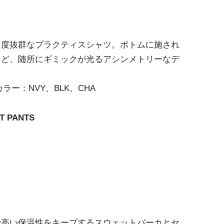
目度抜群なプラクティスシャツ。ボトムに施され
など、随所にギミックが光るアシンメトリーなデ
ラー：NVY、BLK、CHA
T PANTS
で高い保温性をキープするスウェットパーカとセ