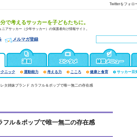
Twitterをフォロ
自分で考えるサッカーを子どもたちに。
ュニアサッカー（少年サッカー）の保護者向け情報サイト。
条
メルマガ登録
テクニック
運動能力
考える力
こころ
健康と食育
サッカー豆
スレタ姉妹ブランド カラフル＆ポップで唯一無二の存在感
ラフル＆ポップで唯一無二の存在感