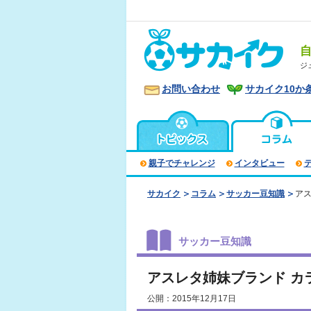
ジ
お問い合わせ
サカイク10か
親子でチャレンジ
インタビュー
サカイク
コラム
サッカー豆知識
ア
サッカー豆知識
アスレタ姉妹ブランド カ
公開：2015年12月17日