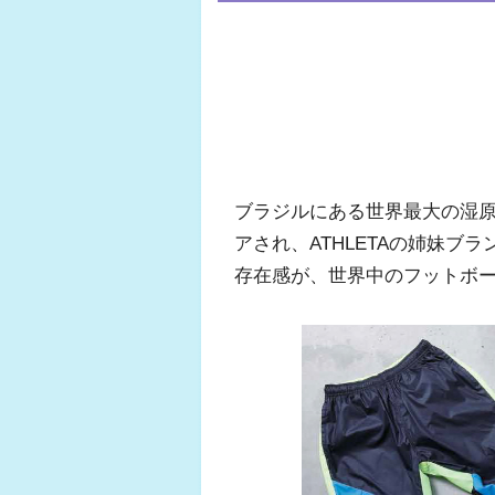
ブラジルにある世界最大の湿原
アされ、ATHLETAの姉妹ブ
存在感が、世界中のフットボ