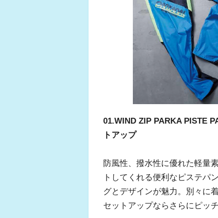
01.WIND ZIP PARKA P
トアップ
防風性、撥水性に優れた軽量
トしてくれる便利なピステパ
グとデザインが魅力。別々に
セットアップならさらにピッ