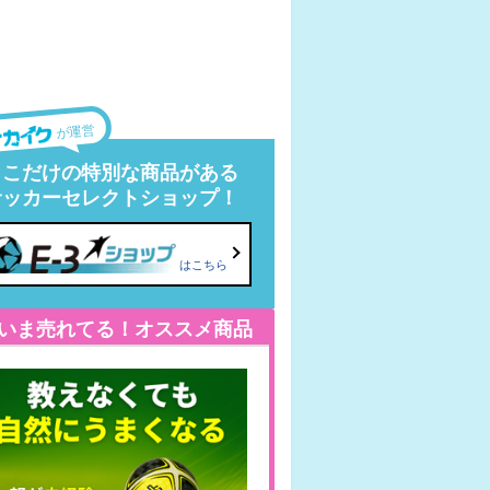
が運営
ここだけの特別な商品がある
サッカーセレクトショップ！
はこちら
いま売れてる！オススメ商品