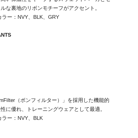
フルな裏地のリボンモチーフがアクセント。
ラー：NVY、BLK、GRY
ANTS
mFilter（ボンフィルター）」を採用した機能的
湿性に優れ、トレーニングウェアとして最適。
カラー：NVY、BLK