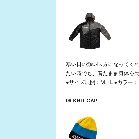
寒い日の強い味方になってく
たい時でも、着たまま身体を
●サイズ展開：M、L ●カラー：N
06.KNIT CAP