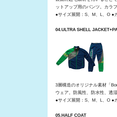
ットアップ用のパンツ。カラ
●サイズ展開：S、M、L、O ●カ
04.ULTRA SHELL JACKET+P
3層構造のオリジナル素材「Bo
ウェア。防風性、防水性、透
●サイズ展開：S、M、L、O ●
05.HALF COAT