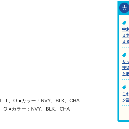
中
え
え
サ
技
と
こ
L、O ●カラー：NVY、BLK、CHA
ク
O ●カラー：NVY、BLK、CHA