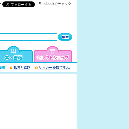
ー
Facebookでチェック
知識
勉強と進路
サッカーを観て学ぶ