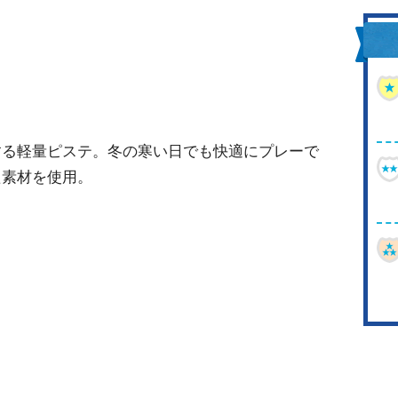
する軽量ピステ。冬の寒い日でも快適にプレーで
た素材を使用。