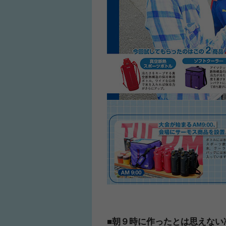
ふくらはぎの張り
ジュニアレッグリ
■朝９時に作ったとは思えない