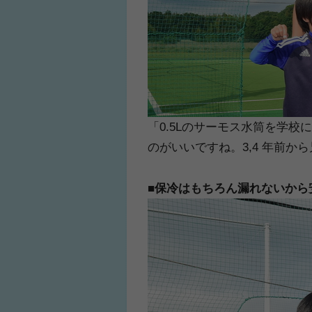
「0.5Lのサーモス水筒を学
のがいいですね。3,4 年前か
■保冷はもちろん漏れないから