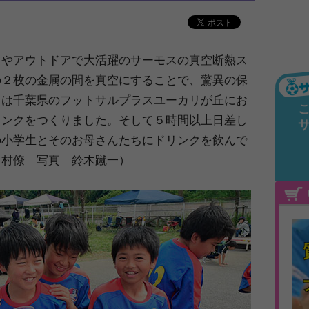
ツやアウトドアで大活躍のサーモスの真空断熱ス
の２枚の金属の間を真空にすることで、驚異の保
日は千葉県のフットサルプラスユーカリが丘にお
リンクをつくりました。そして５時間以上日差し
の小学生とそのお母さんたちにドリンクを飲んで
中村僚 写真 鈴木蹴一）