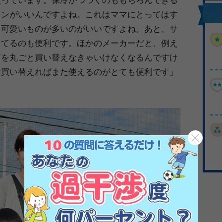
インがいいんですよね。これはママにとってはす
も可愛いものが多いのがいいですよね。あと、サ
ってるのも便利です。ほかのメーカーだと、例え
筒を丸ごと買い替えなきゃいけなくなるんですけ
け買い替えればまた使えるのがとても便利です」