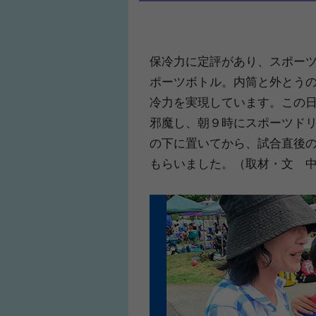
保冷力に定評があり、スポー
ポーツボトル。内筒と外とう
冷力を実現しています。この
邪魔し、朝９時にスポーツド
の下に置いてから、試合直後
もらいました。（取材・文 