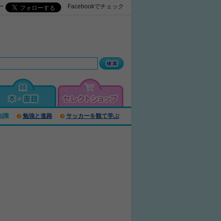
ロー
Facebookでチェック
知識
勉強と進路
サッカーを観て学ぶ