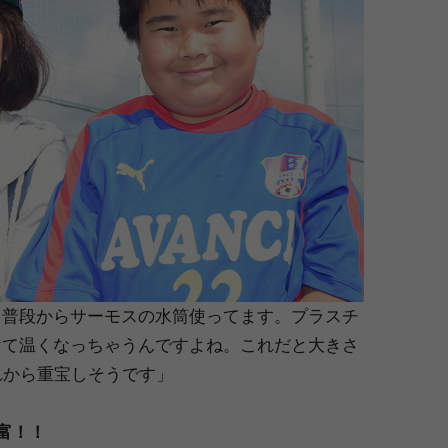
も普段からサーモスの水筒使ってます。プラスチ
けて温くなっちゃうんですよね。これだと大きさ
れから重宝しそうです」
富！！