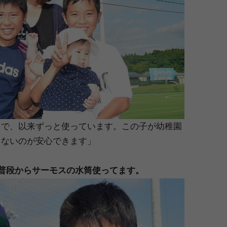
スで、以来ずっと使っています。この子が幼稚園
こないのが安心できます」
普段からサーモスの水筒使ってます。