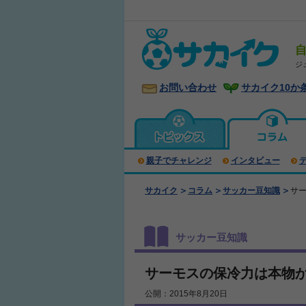
ジ
お問い合わせ
サカイク10か
親子でチャレンジ
インタビュー
サカイク
コラム
サッカー豆知識
サ
サッカー豆知識
サーモスの保冷力は本物
公開：2015年8月20日