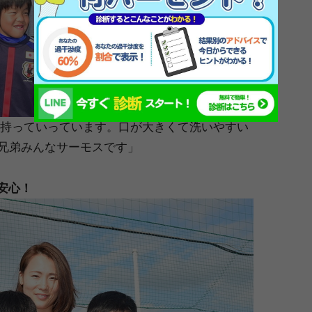
校に持っていっています。口が大きくて洗いやすい
ら兄弟みんなサーモスです」
安心！