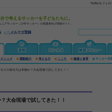
Twitterをフォ
自分で考えるサッカーを子どもたちに。
ュニアサッカー（少年サッカー）の保護者向け情報サイト。
条
メルマガ登録
テクニック
運動能力
考える力
こころ
健康と食育
サッカー豆
ーモスの保冷力は本物か？大会現場で試してきた！！
か？大会現場で試してきた！！