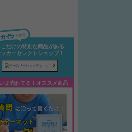
が運営
ここだけの特別な商品がある
サッカーセレクトショップ！
はこちら
いま売れてる！オススメ商品