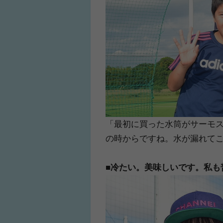
「最初に買った水筒がサーモ
の時からですね。水が漏れて
■冷たい。美味しいです。私も