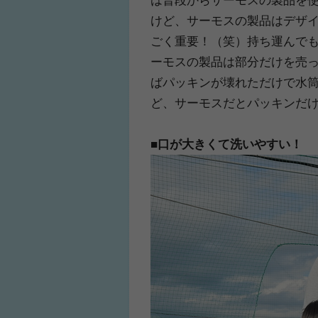
けど、サーモスの製品はデザ
ごく重要！（笑）持ち運んで
ーモスの製品は部分だけを売
ばパッキンが壊れただけで水
ど、サーモスだとパッキンだ
■口が大きくて洗いやすい！