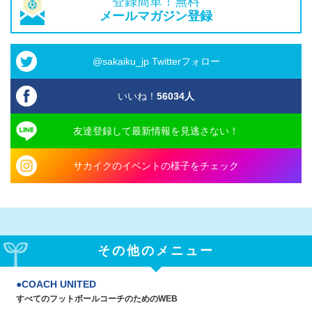
登録簡単！無料
メールマガジン登録
@sakaiku_jp Twitterフォロー
いいね！
56034
人
友達登録して最新情報を見逃さない！
サカイクのイベントの様子をチェック
その他のメニュー
COACH UNITED
すべてのフットボールコーチのためのWEB