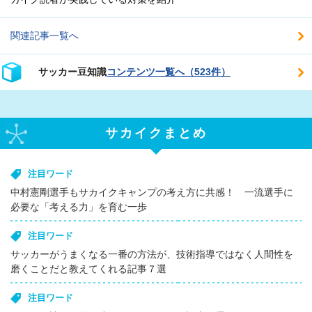
関連記事一覧へ
サッカー豆知識
コンテンツ一覧へ（523件）
サカイクまとめ
注目ワード
中村憲剛選手もサカイクキャンプの考え方に共感！ 一流選手に
必要な「考える力」を育む一歩
注目ワード
サッカーがうまくなる一番の方法が、技術指導ではなく人間性を
磨くことだと教えてくれる記事７選
注目ワード