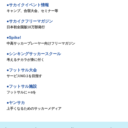
サカイクイベント情報
キャンプ、合宿大会、セミナー等
サカイクフリーマガジン
日本初全国版10万部発行
Spike!
中高サッカープレーヤー向けフリーマガジン
シンキングサッカースクール
考えるチカラが身に付く
フットサル大会
サービスNO.1を目指す
フットサル施設
フットサルに＋αを
ヤンサカ
上手くなるためのサッカーメディア