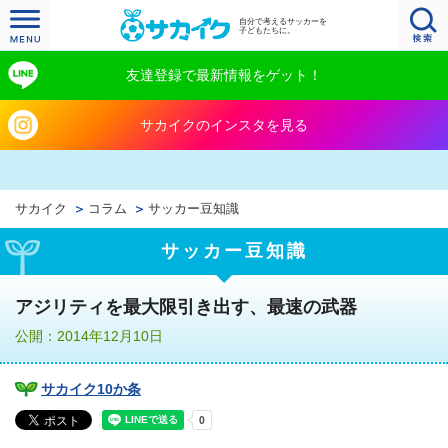
自分で考えるサッカーを
子どもたちに。
友達登録で最新情報をゲット！
サカイクのインスタを見る
サカイク
コラム
サッカー豆知識
サッカー豆知識
アジリティを最大限引き出す、最速の武器
公開：2014年12月10日
サカイク10か条