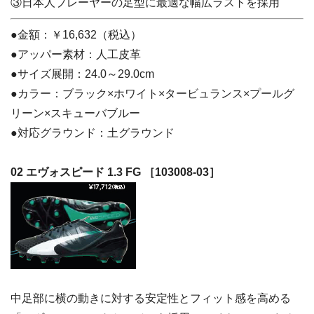
③日本人プレーヤーの足型に最適な幅広ラストを採用
●金額：￥16,632（税込）
●アッパー素材：人工皮革
●サイズ展開：24.0～29.0cm
●カラー：ブラック×ホワイト×タービュランス×プールグ
リーン×スキューバブルー
●対応グラウンド：土グラウンド
02 エヴォスピード 1.3 FG ［103008-03］
中足部に横の動きに対する安定性とフィット感を高める