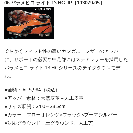
06 パラメヒコ ライト 13 HG JP［103079-05］
柔らかくフィット性の高いカンガルーレザーのアッパー
に、サポートの必要な中足部にはステアレザーを採用した
パラメヒコ ライト 13 HGシリーズのテイクダウンモデ
ル。
●金額：￥15,984（税込）
●アッパー素材：天然皮革＋人工皮革
●サイズ展開：24.0～28.5cm
●カラー：フローオレンジ×ブラック×プーマシルバー
●対応グラウンド：土グラウンド、人工芝