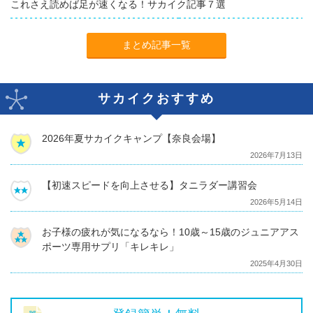
これさえ読めば足が速くなる！サカイク記事７選
まとめ記事一覧
サカイクおすすめ
2026年夏サカイクキャンプ【奈良会場】
2026年7月13日
【初速スピードを向上させる】タニラダー講習会
2026年5月14日
お子様の疲れが気になるなら！10歳～15歳のジュニアアス
ポーツ専用サプリ「キレキレ」
2025年4月30日