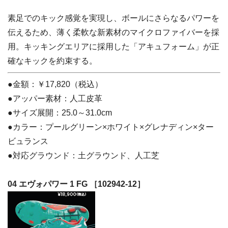
素足でのキック感覚を実現し、ボールにさらなるパワーを
伝えるため、薄く柔軟な新素材のマイクロファイバーを採
用。キッキングエリアに採用した「アキュフォーム」が正
確なキックを約束する。
●金額：￥17,820（税込）
●アッパー素材：人工皮革
●サイズ展開：25.0～31.0cm
●カラー：プールグリーン×ホワイト×グレナディン×ター
ビュランス
●対応グラウンド：土グラウンド、人工芝
04 エヴォパワー 1 FG ［102942-12］