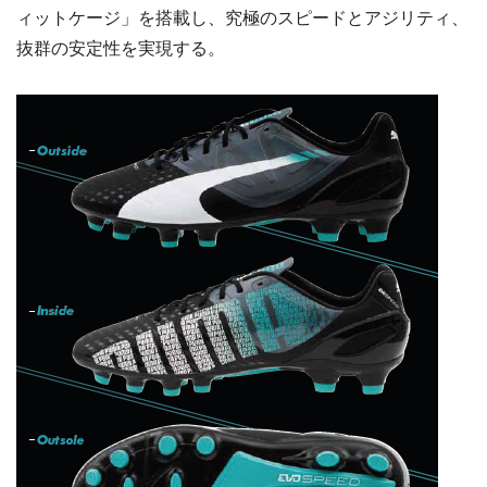
ィットケージ」を搭載し、究極のスピードとアジリティ、
抜群の安定性を実現する。