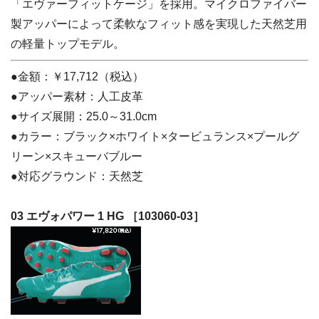
「エヴァーフィットケージ」を採用。マイクロファイバー
製アッパーによって柔軟なフィット感を実現した天然芝用
の軽量トップモデル。
●金額：￥17,712（税込）
●アッパー素材：人工皮革
●サイズ展開：25.0～31.0cm
●カラー：ブラック×ホワイト×タービュランス×プールグ
リーン×スキューバブルー
●対応グラウンド：天然芝
03 エヴォパワー 1 HG ［103060-03］