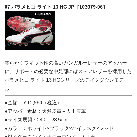
07 パラメヒコ ライト 13 HG JP［103079-06］
柔らかくフィット性の高いカンガルーレザーのアッパー
に、サポートの必要な中足部にはステアレザーを採用した
パラメヒコ ライト 13 HGシリーズのテイクダウンモデ
ル。
●金額：￥15,984（税込）
●アッパー素材：天然皮革＋人工皮革
●サイズ展開：24.0～28.5cm
●カラー：ホワイト×ブラック×ハイリスク×レッド
●対応グラウンド：土グラウンド、人工芝