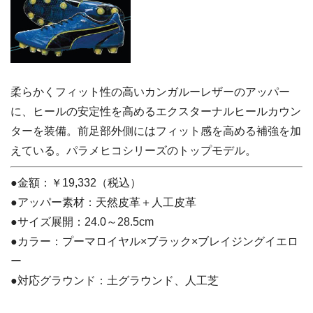
柔らかくフィット性の高いカンガルーレザーのアッパー
に、ヒールの安定性を高めるエクスターナルヒールカウン
ターを装備。前足部外側にはフィット感を高める補強を加
えている。パラメヒコシリーズのトップモデル。
●金額：￥19,332（税込）
●アッパー素材：天然皮革＋人工皮革
●サイズ展開：24.0～28.5cm
●カラー：プーマロイヤル×ブラック×ブレイジングイエロ
ー
●対応グラウンド：土グラウンド、人工芝