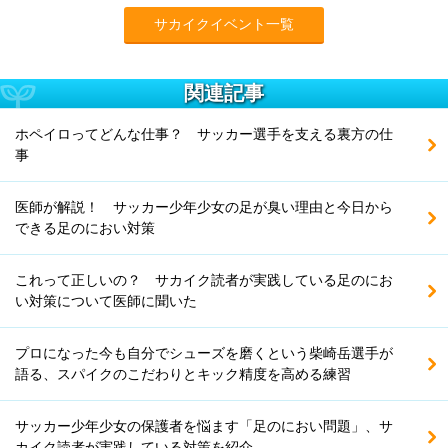
サカイクイベント一覧
関連記事
ホペイロってどんな仕事？ サッカー選手を支える裏方の仕
事
医師が解説！ サッカー少年少女の足が臭い理由と今日から
できる足のにおい対策
これって正しいの？ サカイク読者が実践している足のにお
い対策について医師に聞いた
プロになった今も自分でシューズを磨くという柴崎岳選手が
語る、スパイクのこだわりとキック精度を高める練習
サッカー少年少女の保護者を悩ます「足のにおい問題」、サ
カイク読者が実践している対策を紹介