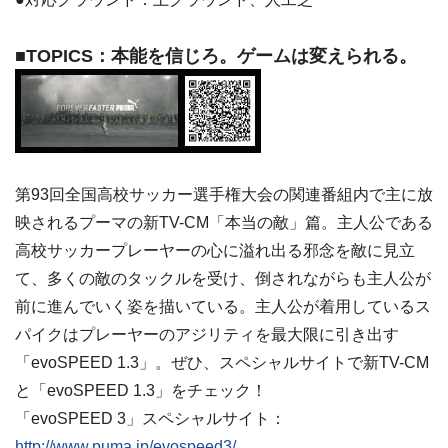
■TOPICS：本能を信じろ。ゲームは変えられる。
第93回全国高校サッカー選手権大会の関連番組内で主に放
映されるプーマの新TV-CM「本当の敵」篇。主人公である
高校サッカープレーヤーの心に溢れ出る邪念を敵に見立
て、多くの敵のタックルを受け、倒されながらも主人公が
前に進んでいく姿を描いている。主人公が着用しているス
パイクはプレーヤーのアジリティを最大限に引き出す
「evoSPEED 1.3」。ぜひ、スペシャルサイトで新TV-CM
と「evoSPEED 1.3」をチェック！
「evoSPEED 3」スペシャルサイト：
http://www.puma.jp/evospeed3/