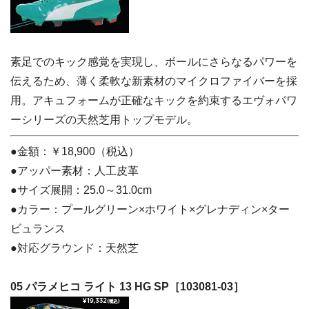
素足でのキック感覚を実現し、ボールにさらなるパワーを
伝えるため、薄く柔軟な新素材のマイクロファイバーを採
用。アキュフォームが正確なキックを約束するエヴォパワ
ーシリーズの天然芝用トップモデル。
●金額：￥18,900（税込）
●アッパー素材：人工皮革
●サイズ展開：25.0～31.0cm
●カラー：プールグリーン×ホワイト×グレナディン×ター
ビュランス
●対応グラウンド：天然芝
05 パラメヒコ ライト 13 HG SP［103081-03］