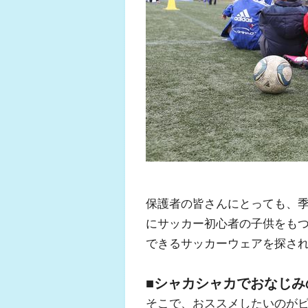
保護者の皆さんにとっても、
にサッカー初心者の子供をも
できるサッカーウェアを探さ
■シャカシャカでおなじ
そこで、おススメしたいのが