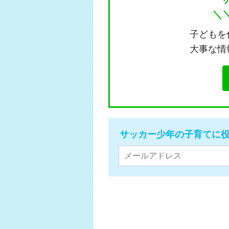
＼
子どもを
大事な情
サッカー少年の子育てに