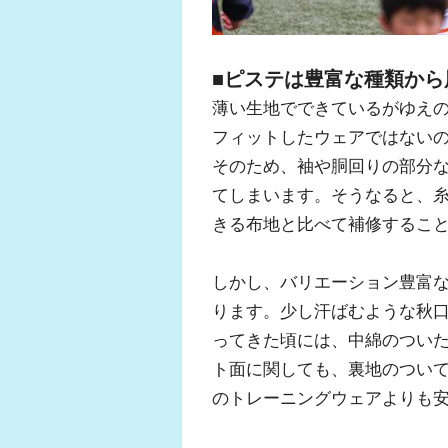
■ピステは豊富な種類か
薄い生地でできているがゆえ
フィットしたウェアではない
そのため、袖や胴回りの部分
てしまいます。そうなると、
きる布地と比べて補修するこ
しかし、バリエーション豊富
ります。少し汗ばむような秋
ってきた頃には、中綿のつい
ト面に関しても、裏地のつい
のトレーニングウェアよりも