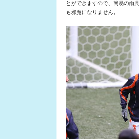
とができますので、簡易の雨
も邪魔になりません。