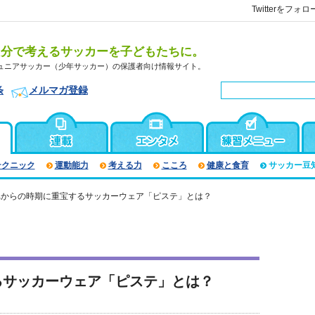
Twitterをフォロ
自分で考えるサッカーを子どもたちに。
ュニアサッカー（少年サッカー）の保護者向け情報サイト。
条
メルマガ登録
テクニック
運動能力
考える力
こころ
健康と食育
サッカー豆
れからの時期に重宝するサッカーウェア「ピステ」とは？
るサッカーウェア「ピステ」とは？