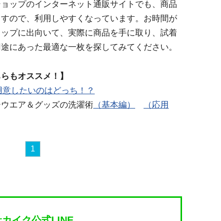
ショップのインターネット通販サイトでも、商品
ますので、利用しやすくなっています。お時間が
ョップに出向いて、実際に商品を手に取り、試着
用途にあった最適な一枚を探してみてください。
ちらもオススメ！】
に用意したいのはどっち！？
ーウエア＆グッズの洗濯術
（基本編）
（応用
1
サカイク公式LINE