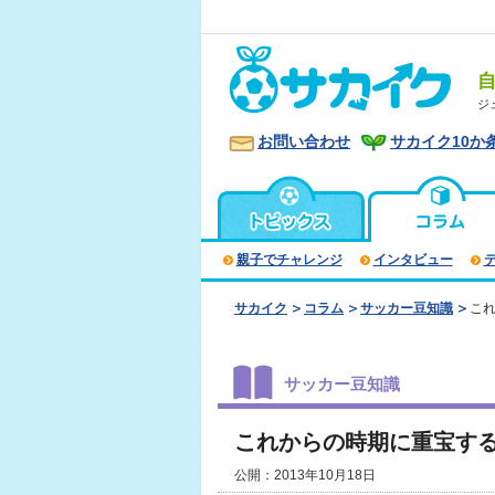
ジ
お問い合わせ
サカイク10か
親子でチャレンジ
インタビュー
サカイク
コラム
サッカー豆知識
こ
サッカー豆知識
これからの時期に重宝す
公開：2013年10月18日