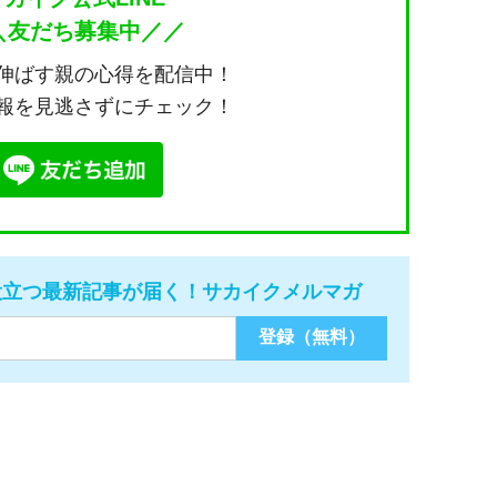
＼友だち募集中／／
伸ばす親の心得を配信中！
報を見逃さずにチェック！
役立つ最新記事が届く！サカイクメルマガ