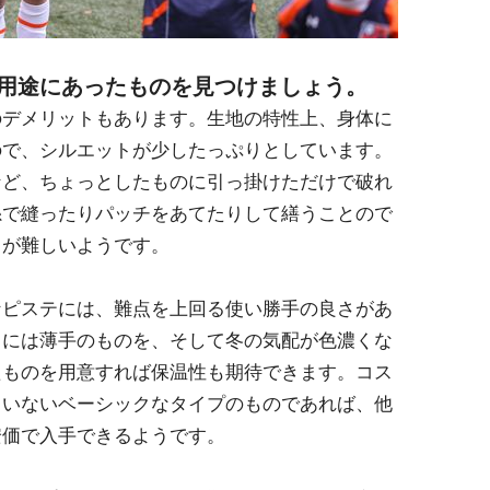
ら用途にあったものを見つけましょう。
のデメリットもあります。生地の特性上、身体に
ので、シルエットが少したっぷりとしています。
など、ちょっとしたものに引っ掛けただけで破れ
糸で縫ったりパッチをあてたりして繕うことので
とが難しいようです。
なピステには、難点を上回る使い勝手の良さがあ
口には薄手のものを、そして冬の気配が色濃くな
たものを用意すれば保温性も期待できます。コス
ていないベーシックなタイプのものであれば、他
安価で入手できるようです。