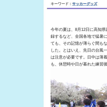
キーワード：
サッカーグッズ
今年の夏は、8月12日に高知
録するなど、全国各地で猛暑に
ても、その記憶が薄らぐ間もな
した。とはいえ、先日の台風
は注意が必要です。日中は薄
も、休憩時や日が暮れた練習