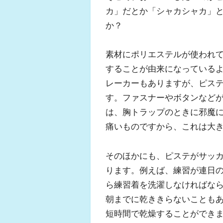
カ」だとか「シャカシャカ」
か？
素材にポリエステルが使われ
することが由来になっている
レーカーもありますが、ピス
す。ファスナーやボタンなど
は、胸トラップのときに邪魔
痛いものですから、これは大
そのほかにも、ピステがサッ
ります。例えば、練習が連日
ら練習着を洗濯しなければな
朝までに乾ききらないことも
短時間で乾燥することができ