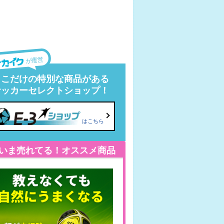
が運営
ここだけの特別な商品がある
サッカーセレクトショップ！
はこちら
いま売れてる！オススメ商品