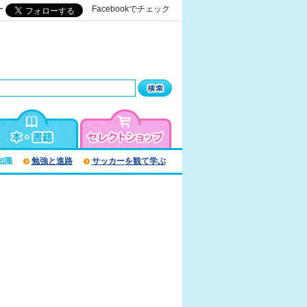
ー
Facebookでチェック
知識
勉強と進路
サッカーを観て学ぶ