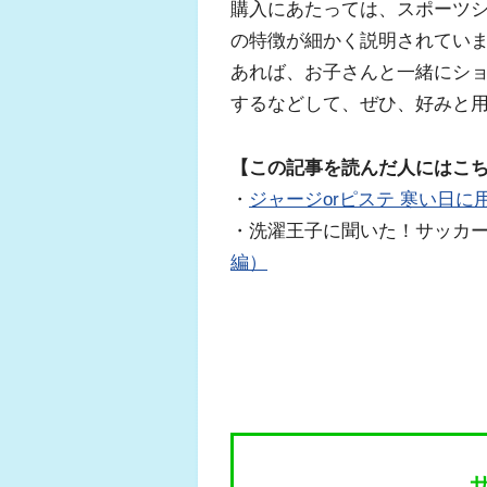
購入にあたっては、スポーツ
の特徴が細かく説明されてい
あれば、お子さんと一緒にシ
するなどして、ぜひ、好みと
【この記事を読んだ人にはこ
・
ジャージorピステ 寒い日
・洗濯王子に聞いた！サッカ
編）